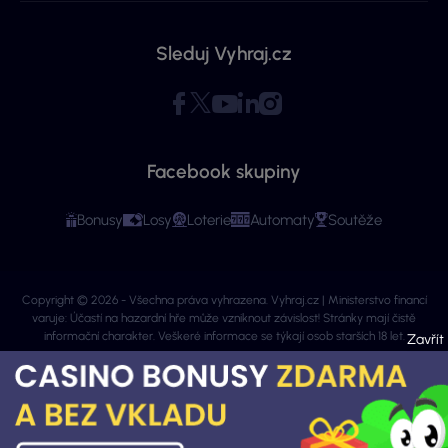
Sleduj Vyhraj.cz
Facebook skupiny
Bonusy
Losy
Loterie
Automaty
Soutěže
Copyright © 2026 - Všechna práva vyhrazena. Vyhraj.cz | Ministerstvo financí
varuje: Účastí na hazardní hře může vzniknout závislost! Stránky mají čistě
informační charakter. Veškeré informace se týkají osob starších 18 let.
Provozovatelem webu je ExeMedia s.r.o. se sídlem Kurzova 2222/16, Stodůlky,
155 00 Praha 5 (IČO: 13992228, DIČ: CZ13992228) · Kontakt:
info@vyhraj.cz