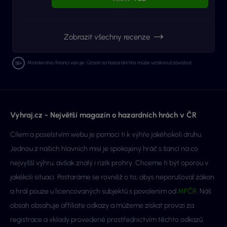
Zobrazit všechny recenze
Ministerstvo financí varuje: Účastí na hazardní hře může vzniknout závislost.
Vyhraj.cz - Největší magazín o hazardních hrách v ČR
Cílem a poselstvím webu je pomoci ti k výhře jakéhokoli druhu.
Jednou z našich hlavních misí je spokojený hráč s šancí na co
nejvyšší výhru, avšak znalý i rizik prohry. Chceme ti být oporou v
jakékoli situaci. Postaráme se rovněž o to, abys neporušoval zákon
a hrál pouze u licencovaných subjektů s povolením od
MFČR
. Náš
obsah obsahuje affiliate odkazy a můžeme získat provizi za
registrace a vklady provedené prostřednictvím těchto odkazů.