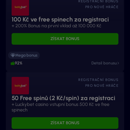
REGISTRAČNÍ BONUS
PRO NOVÉ HRÁČE
100 Kč ve free spinech za registraci
+ 200% Bonus na první vklad až 100 000 Kč
ZÍSKAT BONUS
Mega bonus
92%
Detail bonusu
REGISTRAČNÍ BONUS
PRO NOVÉ HRÁČE
50 Free spinů (2 Kč/spin) za registraci
+ Luckybet casino vstupní bonus 500 Kč ve free
spinech
ZÍSKAT BONUS