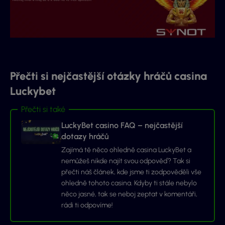
Přečti si nejčastější otázky hráčů casina
Luckybet
Přečti si také
LuckyBet casino FAQ – nejčastější
dotazy hráčů
Zajímá tě něco ohledně casina LuckyBet a
nemůžeš nikde najít svou odpověď? Tak si
přečti náš článek, kde jsme ti zodpověděli vše
ohledně tohoto casina. Kdyby ti stále nebylo
něco jasné, tak se neboj zeptat v komentáři,
rádi ti odpovíme!