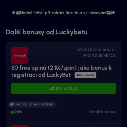
🍀🎰Hodně štěstí při sbírání ticketů a ve slosování!🎰🍀
Další bonusy od Luckybetu
REGISTRAČNÍ BONUS
PRO NOVÉ HRÁČE
50 free spinů (2 Kč/spin) jako bonus k
registraci od LuckyBet
Bez vkladu
ZÍSKAT BONUS
Jednoduché dosažení
94%
Detail bonusu