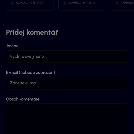
Nikola
9.8.2026
Marťa
8.8.2026
Barbora
Přidej komentář
Jméno
E-mail (nebude zobrazen)
Obsah komentáře