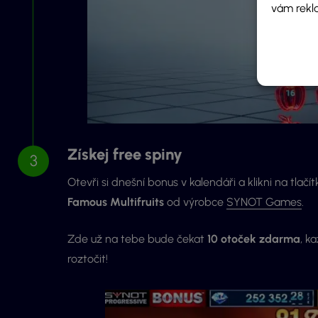
vám rekl
Získej free spiny
Otevři si dnešní bonus v kalendáři a klikni na tlačít
Famous Multifruits
od výrobce
SYNOT Games
.
Zde už na tebe bude čekat
10 otoček zdarma
, k
roztočit!