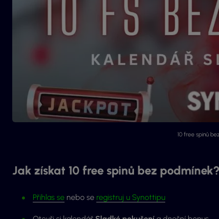
10 free spinů be
Jak získat 10 free spinů bez podmínek
Přihlas se
nebo se
registruj u Synottipu
Otevři si kalendář
Sladké pokušení
a dnešní bonus