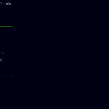
ůstatku.
itu
ěj