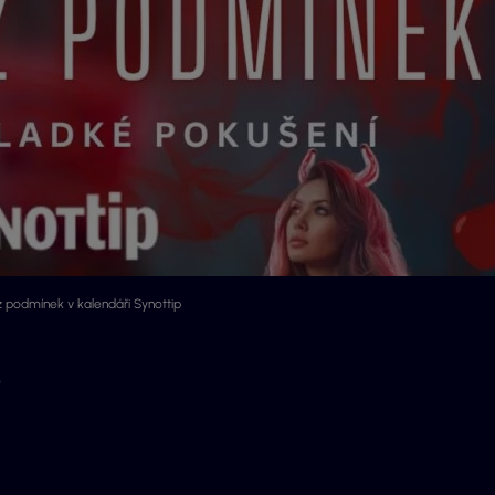
z podmínek v kalendáři Synottip
?