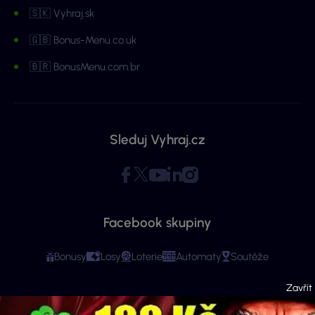
🇸🇰 Vyhraj.sk
🇬🇧 Bonus-Menu.co.uk
🇧🇷 BonusMenu.com.br
Sleduj Vyhraj.cz
Facebook skupiny
Bonusy
Losy
Loterie
Automaty
Soutěže
Copyright © 2026 - Všechna práva vyhrazena. Vyhraj.cz | Ministerstvo financí