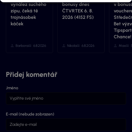
vynález suchého
bonusy dnes
v bonus
zipu, čeká tě
ČTVRTEK 6. 8.
vouchere
trojnásobek
2026 (4152 FS)
Středečn
káček
Bet výzv
Tipsport
Chance!
Barbora
6.8.2026
Nikola
6.8.2026
Max
Přidej komentář
Jméno
E-mail (nebude zobrazen)