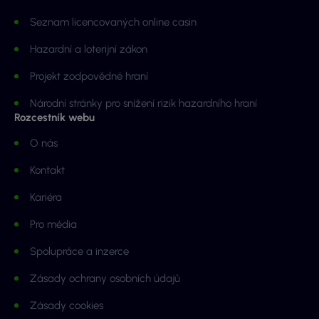
Seznam licencovaných online casin
Hazardní a loterijní zákon
Projekt zodpovědné hraní
Národní stránky pro snížení rizik hazardního hraní
Rozcestník webu
O nás
Kontakt
Kariéra
Pro média
Spolupráce a inzerce
Zásady ochrany osobních údajů
Zásady cookies