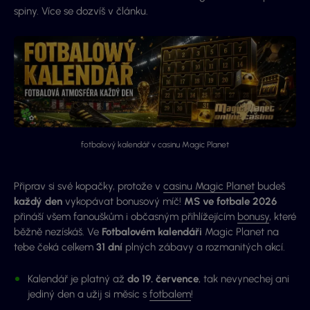
spiny. Více se dozvíš v článku.
fotbalový kalendář v casinu Magic Planet
Připrav si své kopačky, protože v
casinu Magic Planet
budeš
každý den
vykopávat bonusový míč!
MS ve fotbale 2026
přináší všem fanouškům i občasným přihlížejícím
bonusy
, které
běžně nezískáš. Ve
Fotbalovém kalendáři
Magic Planet na
tebe čeká celkem
31 dní
plných zábavy a rozmanitých akcí.
Kalendář je platný až
do 19. července
, tak nevynechej ani
jediný den a užij si měsíc s
fotbalem
!