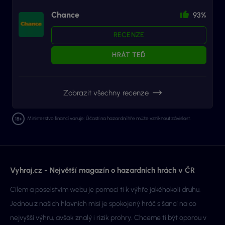
Chance
93%
RECENZE
HRÁT TEĎ
Zobrazit všechny recenze
Ministerstvo financí varuje: Účastí na hazardní hře může vzniknout závislost.
Vyhraj.cz - Největší magazín o hazardních hrách v ČR
Cílem a poselstvím webu je pomoci ti k výhře jakéhokoli druhu.
Jednou z našich hlavních misí je spokojený hráč s šancí na co
nejvyšší výhru, avšak znalý i rizik prohry. Chceme ti být oporou v