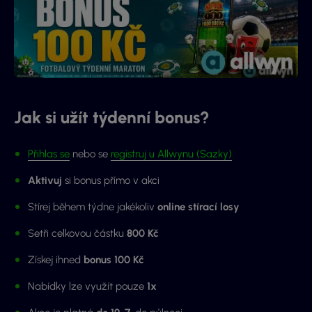
Jak si užít týdenní bonus?
Přihlas se
nebo se
registruj u Allwynu (Sazky)
Aktivuj
si bonus přímo v akci
Stírej během týdne jakékoliv
online stírací losy
Setři celkovou částku
800 Kč
Získej ihned
bonus 100 Kč
Nabídky lze využít pouze
1x