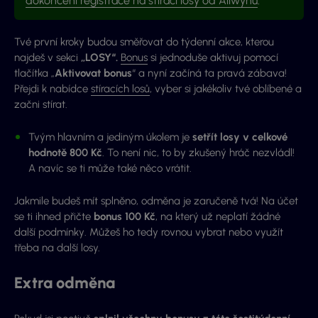
dokončení registrace na stírací losy od Allwynu
.
Tvé první kroky budou směřovat do týdenní akce, kterou
najdeš v sekci
„LOSY“.
Bonus
si jednoduše aktivuj pomocí
tlačítka „
Aktivovat bonus
“ a nyní začíná ta pravá zábava!
Přejdi k nabídce
stíracích losů
, vyber si jakékoliv tvé oblíbené a
začni stírat.
Tvým hlavním a jediným úkolem je
setřít losy v celkové
hodnotě 800 Kč
. To není nic, to by zkušený hráč nezvládl!
A navíc se ti může také něco vrátit.
Jakmile budeš mít splněno, odměna je zaručeně tvá! Na účet
se ti ihned přičte
bonus 100 Kč
, na který už neplatí
žádné
další podmínky
. Můžeš ho tedy rovnou vybrat nebo využít
třeba na další losy.
Extra odměna