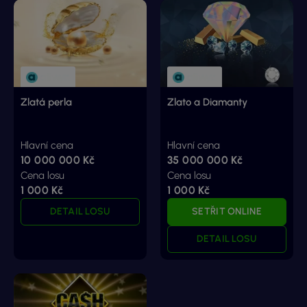
Zlatá perla
Zlato a Diamanty
Hlavní cena
Hlavní cena
10 000 000 Kč
35 000 000 Kč
Cena losu
Cena losu
1 000 Kč
1 000 Kč
DETAIL LOSU
SETŘIT ONLINE
DETAIL LOSU