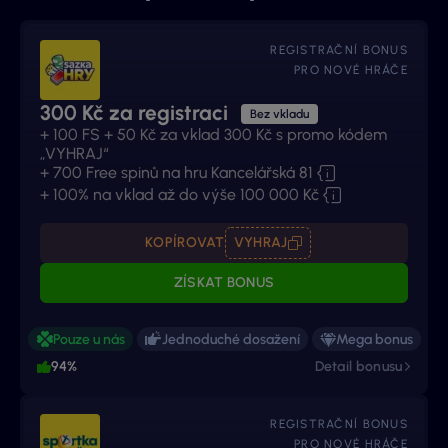
REGISTRAČNÍ BONUS
PRO NOVÉ HRÁČE
300 Kč za registraci
Bez vkladu
+ 100 FS + 50 Kč za vklad 300 Kč s promo kódem
„VYHRAJ“
+ 700 Free spinů na hru Kancelářská 81
+ 100% na vklad až do výše 100 000 Kč
KOPÍROVAT
VYHRAJ
ZÍSKAT BONUS
Pouze u nás
Jednoduché dosažení
Mega bonus
94%
Detail bonusu
REGISTRAČNÍ BONUS
PRO NOVÉ HRÁČE