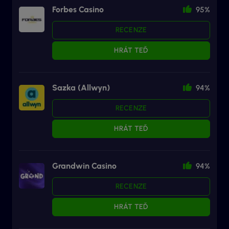
Forbes Casino
95%
RECENZE
HRÁT TEĎ
Sazka (Allwyn)
94%
RECENZE
HRÁT TEĎ
Grandwin Casino
94%
RECENZE
HRÁT TEĎ