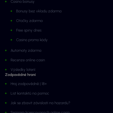
Casino bonusy
Bonusy bez vkladu zdarma
Otočky zdarma
Free spiny dnes
Casino promo kódy
Automaty zdarma
Recenze online casin
Výsledky loterií
Zodpovědné hraní
Hraj zodpovědně | 18+
List kontaktů na pomoc
Jak se zbavit závislosti na hazardu?
Seznam licencovaných online casin