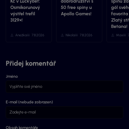
Kč v LuckyBet:
dobrodružství s
spinů z
Osmikorunový
50 free spiny u
gól svéh
výstřel trefil
Apollo Games!
favorita
3129×!
Zlatý st
Betana!
Anežka
7.8.2026
Nikola
7.8.2026
Max
Přidej komentář
Jméno
E-mail (nebude zobrazen)
Obsah komentáře