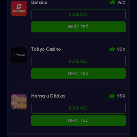
Betano
96%
RECENZE
HRÁT TEĎ
Tokyo Casino
95%
RECENZE
HRÁT TEĎ
Herna u Dědka
95%
RECENZE
HRÁT TEĎ