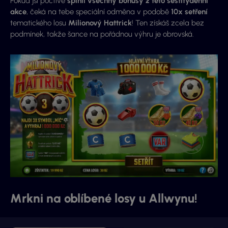
Pokud jsi poctivě
splnil všechny bonusy z této šestitýdenní
akce
, čeká na tebe speciální odměna v podobě
10x setření
tematického losu
Milionový Hattrick
! Ten získáš zcela bez
podmínek, takže šance na pořádnou výhru je obrovská.
Mrkni na oblíbené losy u Allwynu!