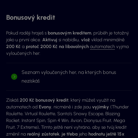
Bonusový kredit
Pokud raději hraješ s
bonusovým kreditem
, průběh je totožný
jako u první akce.
Aktivuj
si nabídku,
vlož
vklad minimálně
200 Kč
a
protoč 2000 Kč
na libovolných
automatech
vyjma
vyloučených her:
Seznam vyloučených her, na kterých bonus
nezískáš
Získáš
200 Kč bonusový kredit
, který můžeš využít na
automatech od
Evony
, nicméně i zde jsou
vyjímky
(Thunder
Roulette, Virtual Roulette, Santa’s Snowy Escape, Blazing
Rocket, Instant Spin, Spin 4 Win, Avion, Dionysus Fruit, Mega
Fruit, 7 Extreme)
.
Tímto ještě není vyhráno, aby se tvůj kredit
změnil na
reálný zůstatek
,
je třeba
jeho
hodnotu ještě
15x