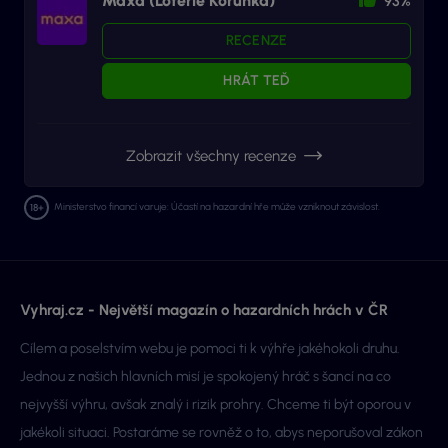
Maxa (Loterie Korunka)
93%
RECENZE
HRÁT TEĎ
Zobrazit všechny recenze
Ministerstvo financí varuje: Účastí na hazardní hře může vzniknout závislost.
Vyhraj.cz - Největší magazín o hazardních hrách v ČR
Cílem a poselstvím webu je pomoci ti k výhře jakéhokoli druhu.
Jednou z našich hlavních misí je spokojený hráč s šancí na co
nejvyšší výhru, avšak znalý i rizik prohry. Chceme ti být oporou v
jakékoli situaci. Postaráme se rovněž o to, abys neporušoval zákon