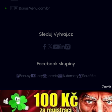
🇧🇷 BonusMenu.com.br
Sleduj Vyhraj.cz
Facebook skupiny
Bonusy
Losy
Loterie
Automaty
Soutěže
Copyright © 2026 - Všechna práva vyhrazena. Vyhraj.cz | Ministerstvo financí
varuje: Účastí na hazardní hře může vzniknout závislost! Stránky mají čistě
informační charakter. Veškeré informace se týkají osob starších 18 let.