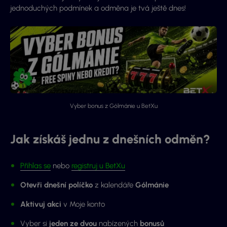
jednoduchých podmínek a odměna je tvá ještě dnes!
Vyber bonus z Gólmánie u BetXu
Jak získáš jednu z dnešních odměn?
Přihlas se
nebo
registruj u BetXu
Otevři dnešní políčko
z kalendáře
Gólmánie
Aktivuj akci
v Moje konto
Vyber si
jeden ze dvou
nabízených
bonusů