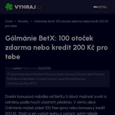
MENU
Úvod
Novinky
Gólmánie BetX: 100 otoček zdarma nebo kredit 200 Kč
pro tebe
Gólmánie BetX: 100 otoček
zdarma nebo kredit 200 Kč pro
tebe
Autor:
Lenka
Publikováno:
26.6.2026
Automaty
,
Automaty
,
BetX Bonus
,
Casino bonusy
,
Dočasné denní bonusy
,
Fotbalové kalendáře a casino bonusy [year]
,
Reload bonusy
,
Všechny novinky
,
BETX
Dnešní bonusová nabídka od BetXu ti dává možnost zvolit si
odměnu podle tvých vlastních představ. V rámci akce
Gólmánie můžeš získat 100 free spinů nebo bonusový kredit
200 Kč. Stačí si jen vybrat jednu z variant, splnit několik