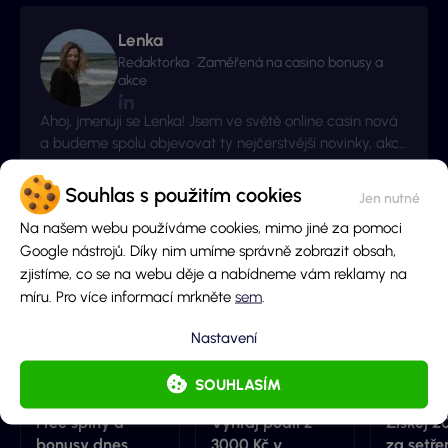
Lenka
Redaktorka · Zaměřená na casino bonusy a
akce
Ahoj, jmenuji se Lenka! Jsem ve světě online casin nová
a budeme spolu objevovat ty nejčerstvější novinky, akce
a bonusy.
Více o autorovi
Souhlas s použitím cookies
Na našem webu používáme cookies, mimo jiné za pomoci
Google nástrojů. Díky nim umíme správně zobrazit obsah,
Související články
zjistíme, co se na webu děje a nabídneme vám reklamy na
míru. Pro více informací mrkněte
sem
.
Nastavení
SOUHLASÍM
Free spiny a
Vyhraj podíl z
Získej 2
bonusy dnes
3000 Kč v
za setřen