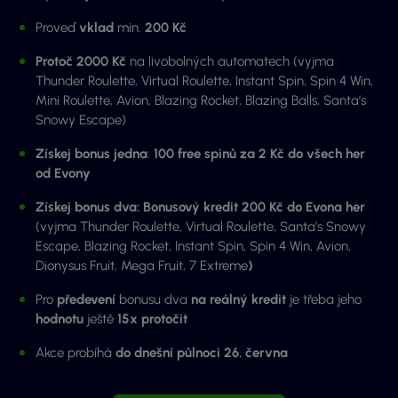
Proveď
vklad
min.
200 Kč
Protoč 2000 Kč
na livobolných automatech (vyjma
Thunder Roulette, Virtual Roulette, Instant Spin, Spin 4 Win,
Mini Roulette, Avion, Blazing Rocket, Blazing Balls, Santa’s
Snowy Escape)
Získej
bonus jedna
:
100 free spinů za 2 Kč do všech her
od Evony
Získej bonus dva: Bonusový kredit 200 Kč do Evona her
(vyjma Thunder Roulette, Virtual Roulette, Santa’s Snowy
Escape, Blazing Rocket, Instant Spin, Spin 4 Win, Avion,
Dionysus Fruit, Mega Fruit, 7 Extreme
)
Pro
předevení
bonusu dva
na reálný kredit
je třeba jeho
hodnotu
ještě
15x protočit
Akce probíhá
do dnešní půlnoci 26. června