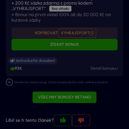
+
200 Kč sázka zdarma s promo kódem
„VYHRAJSPORT“
Bez vkladu
+ Bonus na první vklad 100% až do 50 000 Kč na
kurzové sázky
KOPÍROVAT
VYHRAJSPORT
ZÍSKAT BONUS
Jednoduché dosažení
93%
Detail bonusu
Ministerstvo financí varuje: Účastí na hazardní hře může vzniknout závislost.
VŠECHNY BONUSY BETANO
Líbil se ti tento článek?