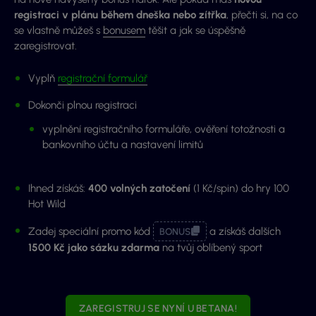
registraci v plánu během dneška nebo zítřka
, přečti si, na co
se vlastně můžeš s
bonusem
těšit a jak se úspěšně
zaregistrovat.
Vyplň
registrační formulář
Dokonči plnou registraci
vyplnění registračního formuláře, ověření totožnosti a
bankovního účtu a nastavení limitů
Ihned získáš:
400 volných zatočení
(1 Kč/spin) do hry 100
Hot Wild
Zadej speciální promo kód
a získáš dalších
BONUS
1500 Kč jako sázku zdarma
na tvůj oblíbený sport
ZAREGISTRUJ SE NYNÍ U BETANA!