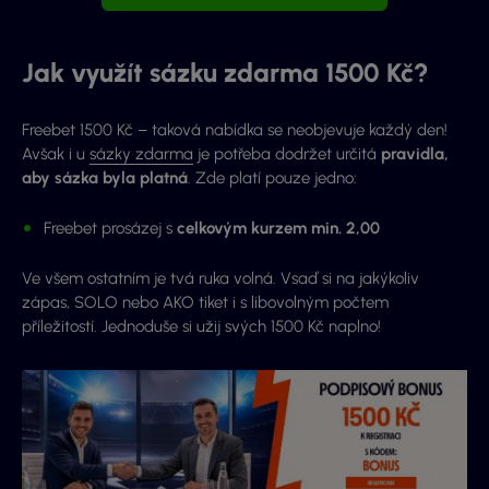
Jak využít sázku zdarma 1500 Kč?
Freebet 1500 Kč – taková nabídka se neobjevuje každý den!
Avšak i u
sázky zdarma
je potřeba dodržet určitá
pravidla,
aby sázka byla platná
. Zde platí pouze jedno:
Freebet prosázej s
celkovým kurzem min. 2,00
Ve všem ostatním je tvá ruka volná. Vsaď si na
jakýkoliv
zápas, SOLO nebo AKO tiket
i s libovolným
počtem
příležitostí
. Jednoduše si užij svých 1500 Kč naplno!