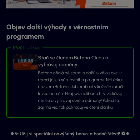
Objev další výhody s věrnostním
programem
Přečti si také
Staň se členem Betano Clubu a
vyhrávej odměny!
Betano oficiálně spustilo další skvělou akci v
rámci jejich věrnostního programu. Nabídka s
názvem Betano klub probudí v každém hráči
lovce odměn. Hraj své oblíbené hry, získávej
mince a vyhrávej skvělé odměny! Pokud tě
zajímá víc, tak pokračuj ve čtení článku.
🍀✨ Užij si speciální navýšený bonus a hodně štěstí! ⚽🍀