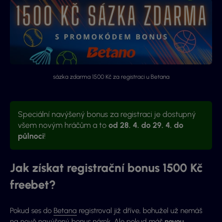
sázka zdarma 1500 Kč za registraci u Betana
Speciální navýšený bonus za registraci je
dostupný
všem novým hráčům
a to
od 28. 4. do 29. 4. do
půlnoci
!
Jak získat registrační bonus 1500 Kč
freebet?
Pokud ses do
Betana
registroval již dříve,
bohužel už nemáš
na nově navýšený bonus nárok
. Ale pokud máš
novou