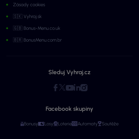
Zásady cookies
🇸🇰 Vyhraj.sk
🇬🇧 Bonus-Menu.co.uk
🇧🇷 BonusMenu.com.br
Sleduj Vyhraj.cz
Facebook skupiny
Bonusy
Losy
Loterie
Automaty
Soutěže