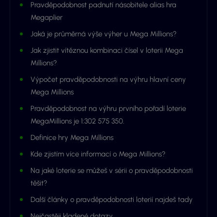
Pravděpodobnost padnutí násobitele alias hra
Megaplier
Jaká je průměrná výše výher u Mega Millions?
Jak zjistit vítěznou kombinaci čísel v loterii Mega
Millions?
Výpočet pravděpodobnosti na výhru hlavní ceny
Mega Millions
Pravděpodobnost na výhru prvního pořadí loterie
MegaMillions je 1:302 575 350.
Definice hry Mega Millions
Kde zjistím více informací o Mega Millions?
Na jaké loterie se můžeš v sérii o pravděpodobnosti
těšit?
Další články o pravděpodobnosti loterií najdeš tady
Nejčastěji kladené dotazy