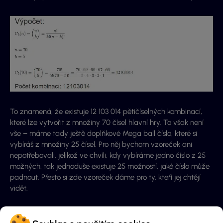
To znamená, že existuje 12 103 014 pětičíselných kombinací,
které lze vytvořit z množiny 70 čísel hlavní hry. To však není
vše – máme tady ještě doplňkové Mega ball číslo, které si
vybíráš z množiny 25 čísel. Pro něj bychom vzoreček ani
nepotřebovali, jelikož ve chvíli, kdy vybíráme jedno číslo z 25
možných, tak jednoduše existuje 25 možností, jaké číslo může
padnout. Přesto si zde vzoreček dáme pro ty, kteří jej chtějí
vidět.