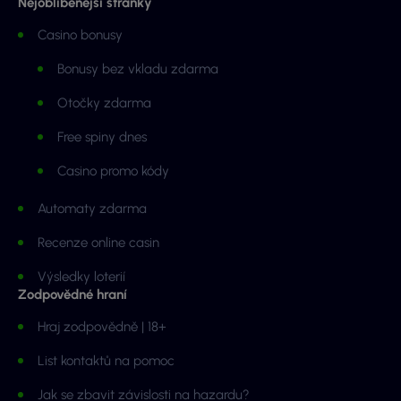
Nejoblíbenější stránky
Casino bonusy
Bonusy bez vkladu zdarma
Otočky zdarma
Free spiny dnes
Casino promo kódy
Automaty zdarma
Recenze online casin
Výsledky loterií
Zodpovědné hraní
Hraj zodpovědně | 18+
List kontaktů na pomoc
Jak se zbavit závislosti na hazardu?