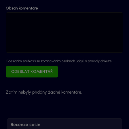
Obsah komentáře
Odeslaním souhlasíš se
zpracováním osobních údajů
a
pravidly diskuze
.
ODESLAT KOMENTÁŘ
Zatím nebyly přidány žádné komentáře.
Recenze casin