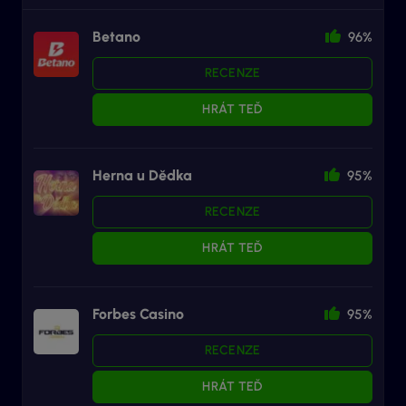
Betano
96%
RECENZE
HRÁT TEĎ
Herna u Dědka
95%
RECENZE
HRÁT TEĎ
Forbes Casino
95%
RECENZE
HRÁT TEĎ