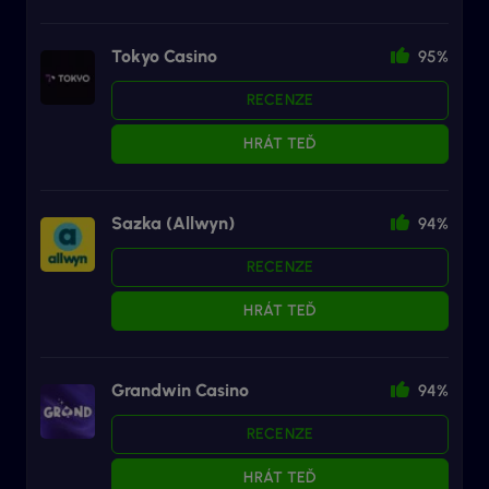
Tokyo Casino
95%
RECENZE
HRÁT TEĎ
Sazka (Allwyn)
94%
RECENZE
HRÁT TEĎ
Grandwin Casino
94%
RECENZE
HRÁT TEĎ