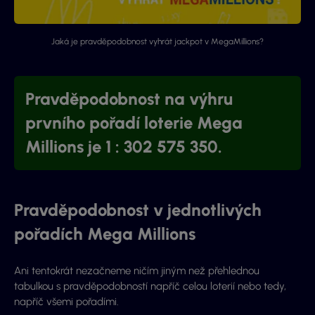
Jaká je pravděpodobnost vyhrát jackpot v MegaMillions?
Pravděpodobnost na výhru
prvního pořadí loterie Mega
Millions je 1 : 302 575 350.
Pravděpodobnost v jednotlivých
pořadích Mega Millions
Ani tentokrát nezačneme ničím jiným než přehlednou
tabulkou s pravděpodobností napříč celou loterií nebo tedy,
napříč všemi pořadími.