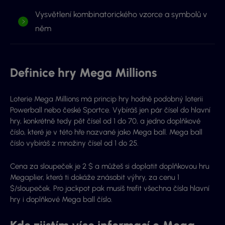
Vysvětlení kombinatorického vzorce a symbolů v
něm
Definice hry Mega Millions
Loterie Mega Millions má princip hry hodně podobný loterii
Powerball nebo české Sportce. Vybíráš jen pár čísel do hlavní
hry, konkrétně tedy pět čísel od 1 do 70, a jedno doplňkové
číslo, které je v této hře nazvané jako Mega ball. Mega ball
číslo vybíráš z množiny čísel od 1 do 25.
Cena za sloupeček je 2 $ a můžeš si doplatit doplňkovou hru
Megaplier, která ti dokáže znásobit výhry, za cenu 1
$/sloupeček. Pro jackpot pak musíš trefit všechna čísla hlavní
hry i doplňkové Mega ball číslo.