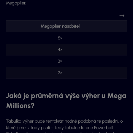
Megaplier.
Megaplier násobitel
5×
4×
3×
2×
Jaká je průměrná výše výher u Mega
Millions?
Tabulka výher bude tentokrát hodně podobná té poslední, o
které jsme si tady psali – tedy tabulce loterie Powerball.