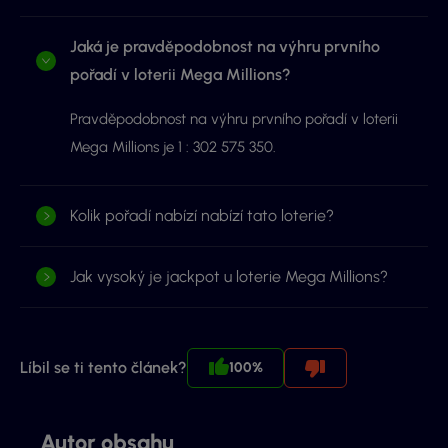
Jaká je pravděpodobnost na výhru prvního
pořadí v loterii Mega Millions?
Pravděpodobnost na výhru prvního pořadí v loterii
Mega Millions je 1 : 302 575 350.
Kolik pořadí nabízí nabízí tato loterie?
Jak vysoký je jackpot u loterie Mega Millions?
Líbil se ti tento článek?
100%
Autor obsahu