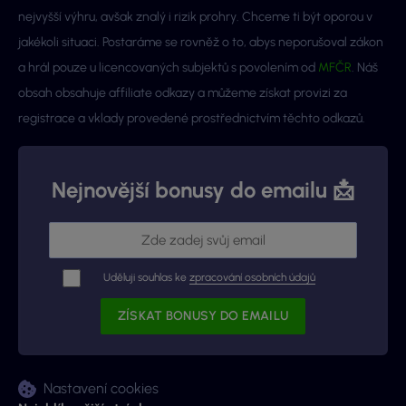
nejvyšší výhru, avšak znalý i rizik prohry. Chceme ti být oporou v
jakékoli situaci. Postaráme se rovněž o to, abys neporušoval zákon
a hrál pouze u licencovaných subjektů s povolením od
MFČR
. Náš
obsah obsahuje affiliate odkazy a můžeme získat provizi za
registrace a vklady provedené prostřednictvím těchto odkazů.
Nejnovější bonusy do emailu 📩
Uděluji souhlas ke
zpracování osobních údajů
Nastavení cookies