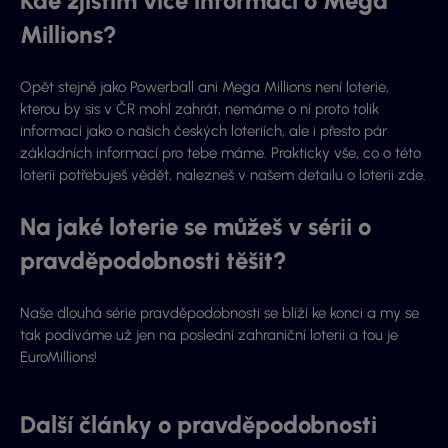
Kde zjistím více informací o Mega
Millions?
Opět stejně jako Powerball ani Mega Millions není loterie,
kterou by sis v ČR mohl zahrát, nemáme o ní proto tolik
informací jako o našich českých loteriích, ale i přesto pár
základních informací pro tebe máme. Prakticky vše, co o této
loterii potřebuješ vědět, nalezneš v našem detailu o loterii zde.
Na jaké loterie se můžeš v sérii o
pravděpodobnosti těšit?
Naše dlouhá série pravděpodobnosti se blíží ke konci a my se
tak podíváme už jen na poslední zahraniční loterii a tou je
EuroMillions!
Další články o pravděpodobnosti