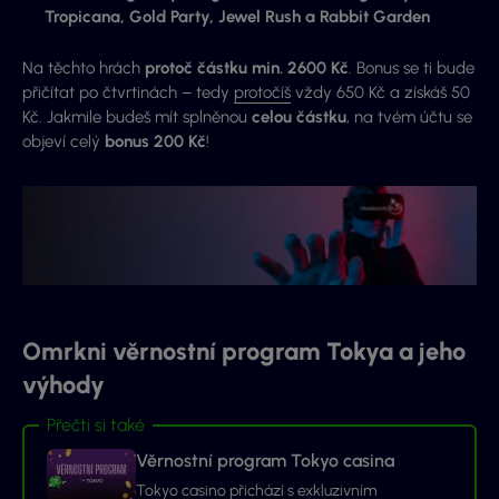
Tropicana, Gold Party, Jewel Rush a Rabbit Garden
Na těchto hrách
protoč částku min. 2600 Kč
. Bonus se ti bude
přičítat po čtvrtinách – tedy
protočíš
vždy 650 Kč a získáš 50
Kč
. Jakmile budeš mít splněnou
celou částku
, na tvém účtu se
objeví celý
bonus 200 Kč
!
Omrkni věrnostní program Tokya a jeho
výhody
Přečti si také
Věrnostní program Tokyo casina
Tokyo casino přichází s exkluzivním