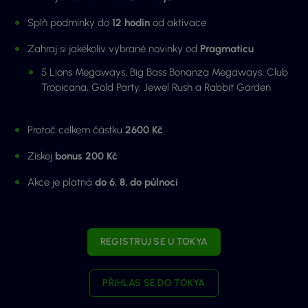
Splň podmínky do
12 hodin
od aktivace
Zahraj si jakékoliv vybrané novinky od
Pragmaticu
5 Lions Megaways, Big Bass Bonanza Megaways, Club
Tropicana, Gold Party, Jewel Rush a Rabbit Garden
Protoč celkem částku
2600 Kč
Získej
bonus 200 Kč
Akce je platná
do 6. 8. do půlnoci
REGISTRUJ SE U TOKYA
PŘIHLAS SE DO TOKYA