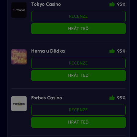
Tokyo Casino
95%
RECENZE
HRÁT TEĎ
Herna u Dědka
95%
RECENZE
HRÁT TEĎ
Forbes Casino
95%
RECENZE
HRÁT TEĎ