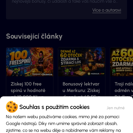
nejnovější bonusy, či události a také vás naučím vše o
nejoblíbenějších casinových hrách.
Více o autorovi
Související články
Získej 100 free
Bonusový lektvar
Trojí nál
spinů v hodnotě
u Merkuru: Získej
odměn v
až 10 000 Kč ve
denně až 60 FS a
Dědka: 
Vegas turnajích
stírací los!
60 otoč
Souhlas s použitím cookies
u Tipsportu a
zdarma!
Na našem webu používáme cookies, mimo jiné za pomoci
Chance!
Google nástrojů. Díky nim umíme správně zobrazit obsah,
Max
10.8.2026
Marťa
10.8.2026
Lenka
zjistíme, co se na webu děje a nabídneme vám reklamy na