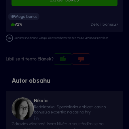
ZÍSKAT BONUS
Mega bonus
92%
Detail bonusu
Ministerstvo financí varuje: Účastí na hazardní hře může vzniknout závislost.
Líbil se ti tento článek?
Autor obsahu
Nikola
Redaktorka · Specialistka v oblasti casino
bonusů a expertka na casino hry
Zdravím všechny! Jsem Nikča a soustředím se na