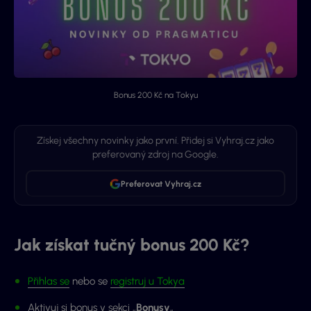
Bonus 200 Kč na Tokyu
Získej všechny novinky jako první. Přidej si Vyhraj.cz jako
preferovaný zdroj na Google.
Preferovat Vyhraj.cz
Jak získat tučný bonus 200 Kč?
Přihlas se
nebo se
registruj u Tokya
Aktivuj si bonus v sekci „
Bonusy
„