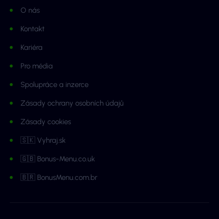
O nás
Kontakt
Kariéra
Pro média
Spolupráce a inzerce
Zásady ochrany osobních údajů
Zásady cookies
🇸🇰 Vyhraj.sk
🇬🇧 Bonus-Menu.co.uk
🇧🇷 BonusMenu.com.br