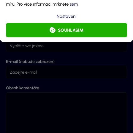
míru. Pro více informací mrkněte
sem
.
Nastavení
Přidej komentář
SOUHLASÍM
Jméno
E-mail (nebude zobrazen)
Obsah komentáře