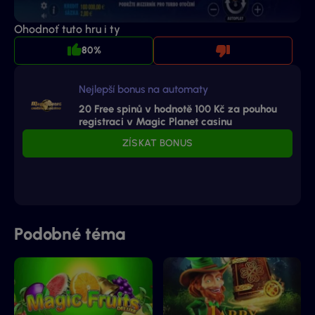
Ohodnoť tuto hru i ty
80%
Nejlepší bonus na automaty
20 Free spinů v hodnotě 100 Kč za pouhou
registraci v Magic Planet casinu
ZÍSKAT BONUS
Podobné téma