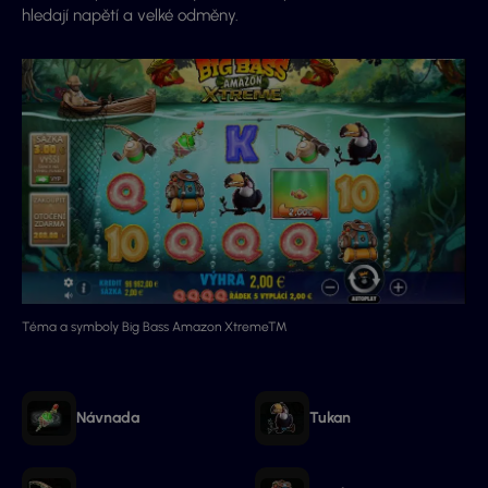
hledají napětí a velké odměny.
Téma a symboly Big Bass Amazon Xtreme™
Návnada
Tukan