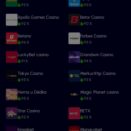
93 %
93 %
Apollo Games Casino
Betor Casino
92 %
90 %
Betano
Forbes Casino
96 %
95 %
LuckyBet casino
Grandwin Casino
91 %
94 %
Tokyo Casino
MerkurXtip Casino
95 %
93 %
Herna u Dědka
Magic Planet casino
95 %
93 %
Star Casino
BETX
92 %
92 %
Kingsbet
Monacobet