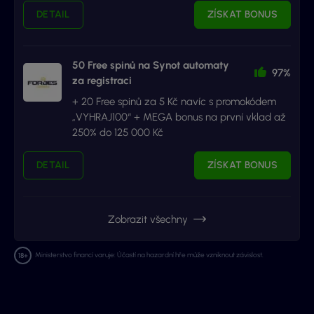
DETAIL
ZÍSKAT BONUS
50 Free spinů na Synot automaty
97%
za registraci
+ 20 Free spinů za 5 Kč navíc s promokódem
„VYHRAJ100“ + MEGA bonus na první vklad až
250% do 125 000 Kč
DETAIL
ZÍSKAT BONUS
Zobrazit všechny
Ministerstvo financí varuje: Účastí na hazardní hře může vzniknout závislost.