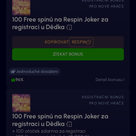
REGISTRAČNÍ BONUS
PRO NOVÉ HRÁČE
100 Free spinů na Respin Joker za
registraci u Dědka
KOPÍROVAT
RESPIN
ZÍSKAT BONUS
Jednoduché dosažení
96%
Detail bonusu
REGISTRAČNÍ BONUS
PRO NOVÉ HRÁČE
100 Free spinů na Respin Joker za
registraci u Dědka
+ 100 otoček zdarma za registraci