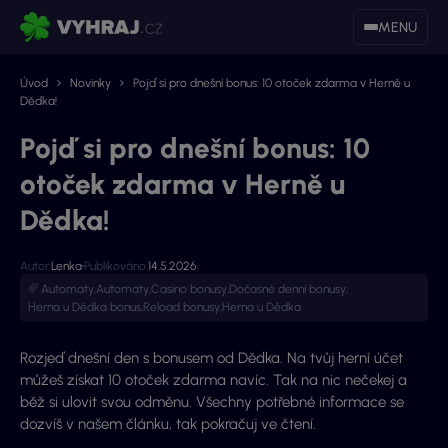
MENU
Úvod
Novinky
Pojď si pro dnešní bonus: 10 otoček zdarma v Herně u
Dědka!
Pojď si pro dnešní bonus: 10
otoček zdarma v Herně u
Dědka!
Autor:
Lenka
Publikováno:
14.5.2026
Automaty
,
Automaty
,
Casino bonusy
,
Dočasné denní bonusy
,
Herna u Dědka bonus
,
Reload bonusy
,
Herna u Dědka
Rozjeď dnešní den s bonusem od Dědka. Na tvůj herní účet
můžeš získat 10 otoček zdarma navíc. Tak na nic nečekej a
běž si ulovit svou odměnu. Všechny potřebné informace se
dozvíš v našem článku, tak pokračuj ve čtení.