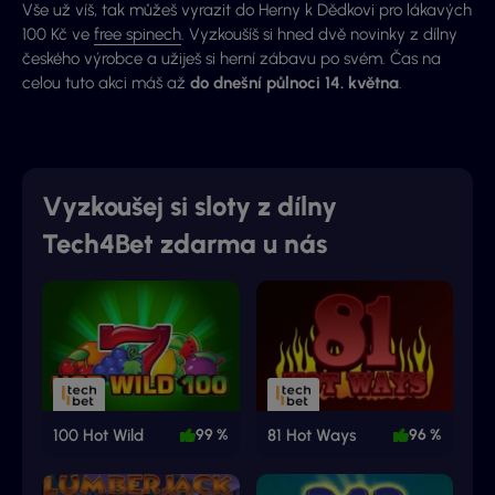
Vše už víš, tak můžeš vyrazit do Herny k Dědkovi pro lákavých
100 Kč ve
free spinech
. Vyzkoušíš si hned dvě novinky z dílny
českého výrobce a užiješ si herní zábavu po svém. Čas na
celou tuto akci máš až
do dnešní půlnoci 14. května
.
Vyzkoušej si sloty z dílny
Tech4Bet zdarma u nás
100 Hot Wild
99 %
81 Hot Ways
96 %