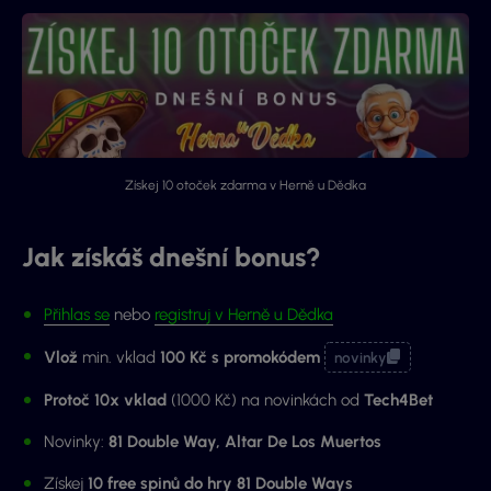
Získej 10 otoček zdarma v Herně u Dědka
Jak získáš dnešní bonus?
Přihlas se
nebo
registruj v Herně u Dědka
Vlož
min. vklad
100 Kč s promokódem
novinky
Protoč 10x vklad
(1000 Kč) na novinkách od
Tech4Bet
Novinky:
81 Double Way, Altar De Los Muertos
Získej
10 free spinů do hry 81 Double Ways