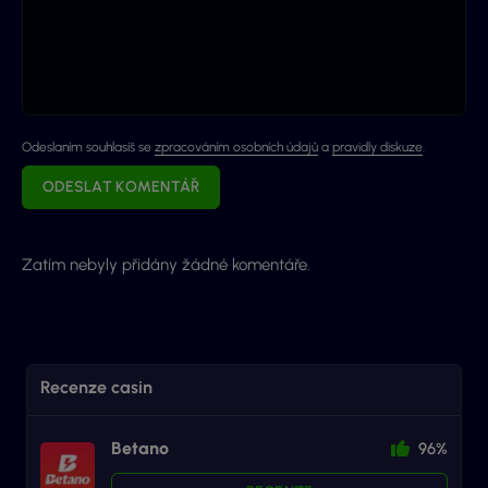
Odeslaním souhlasíš se
zpracováním osobních údajů
a
pravidly diskuze
.
ODESLAT KOMENTÁŘ
Zatím nebyly přidány žádné komentáře.
Recenze casin
Betano
96%