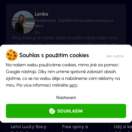
Lenka
Redaktorka · Zaměřená na casino bonusy a
akce
Ahoj, jmenuji se Lenka! Jsem ve světě online casin nová
a budeme spolu objevovat ty nejčerstvější novinky, akce
a bonusy.
Více o autorovi
Souhlas s použitím cookies
Na našem webu používáme cookies, mimo jiné za pomoci
Google nástrojů. Díky nim umíme správně zobrazit obsah,
Související články
zjistíme, co se na webu děje a nabídneme vám reklamy na
míru. Pro více informací mrkněte
sem
.
Nastavení
SOUHLASÍM
Letní Lucky Boxy:
Free spiny a
Užij si k