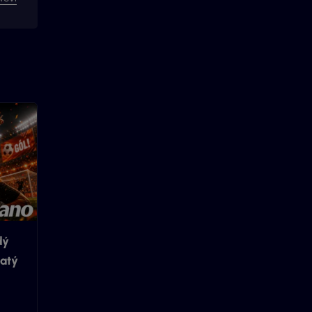
dý
latý