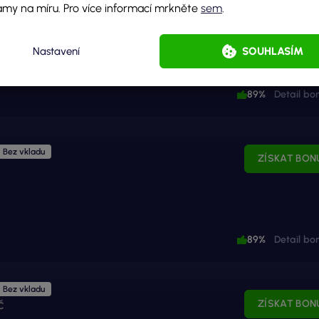
amy na míru. Pro více informací mrkněte
Bez vkladu
sem
.
ZÍSKAT BON
Nastavení
SOUHLASÍM
89%
Detail bo
Bez vkladu
ZÍSKAT BON
89%
Detail bo
Bez vkladu
č
ZÍSKAT BON