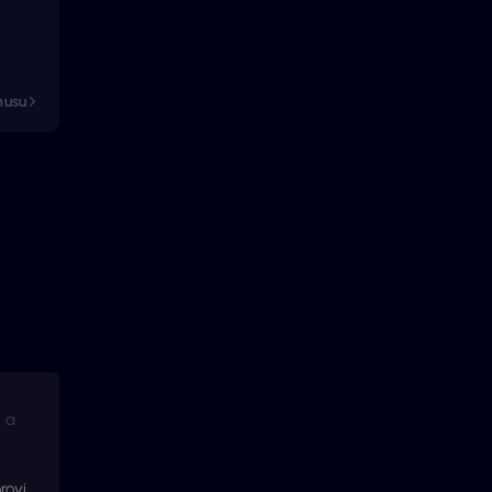
nusu
i a
rovi