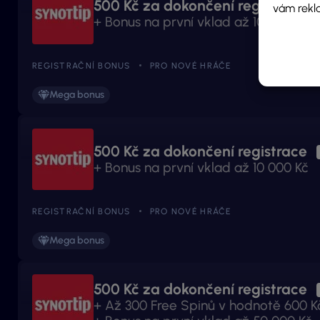
500 Kč za dokončení registrace
vám rekl
+ Bonus na první vklad až 10 000 Kč
REGISTRAČNÍ BONUS
PRO NOVÉ HRÁČE
Mega bonus
500 Kč za dokončení registrace
+ Bonus na první vklad až 10 000 Kč
REGISTRAČNÍ BONUS
PRO NOVÉ HRÁČE
Mega bonus
500 Kč za dokončení registrace
+ Až 300 Free Spinů v hodnotě 600 K