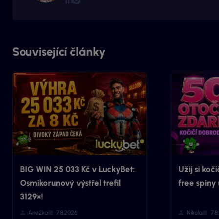
Související články
BIG WIN 25 033 Kč v LuckyBet:
Užij si koč
Osmikorunový výstřel trefil
free spiny
3129×!
Anežka
7.8.2026
Nikola
7.8