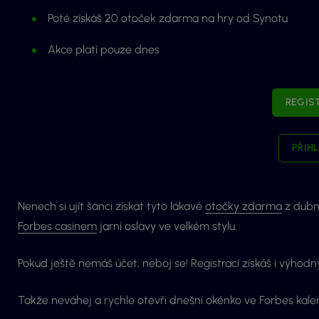
Poté získáš 20 otoček zdarma na hry od Synotu
Akce platí pouze dnes
REGIS
PŘIH
Nenech si ujít šanci získat tyto lákavé
otočky zdarma
z dubn
Forbes casinem
jarní oslavy ve velkém stylu.
Pokud ještě nemáš účet, neboj se! Registrací získáš i výhod
Takže neváhej a rychle otevři dnešní okénko ve Forbes kalen