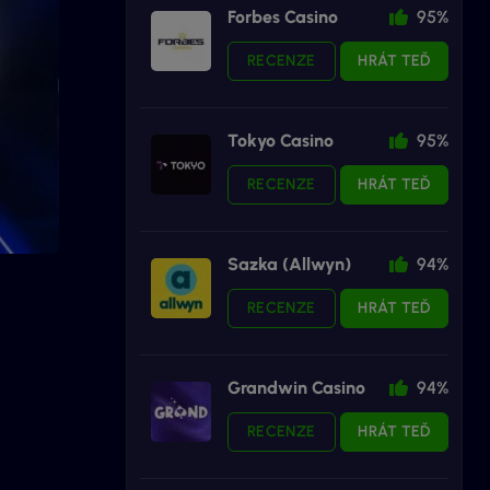
Forbes Casino
95%
RECENZE
HRÁT TEĎ
Tokyo Casino
95%
RECENZE
HRÁT TEĎ
Sazka (Allwyn)
94%
RECENZE
HRÁT TEĎ
Grandwin Casino
94%
RECENZE
HRÁT TEĎ