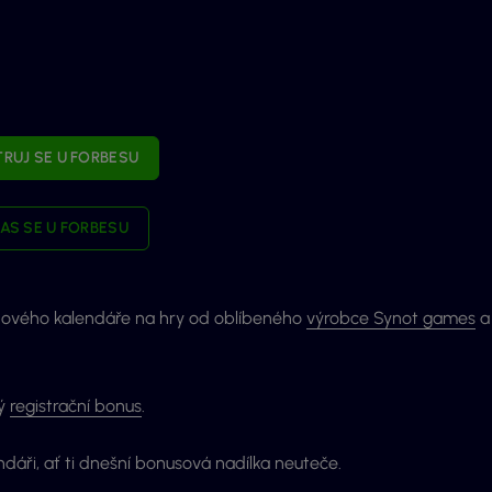
TRUJ SE U FORBESU
LAS SE U FORBESU
ového kalendáře na hry od oblíbeného
výrobce Synot games
a 
ný
registrační bonus
.
dáři, ať ti dnešní bonusová nadílka neuteče.