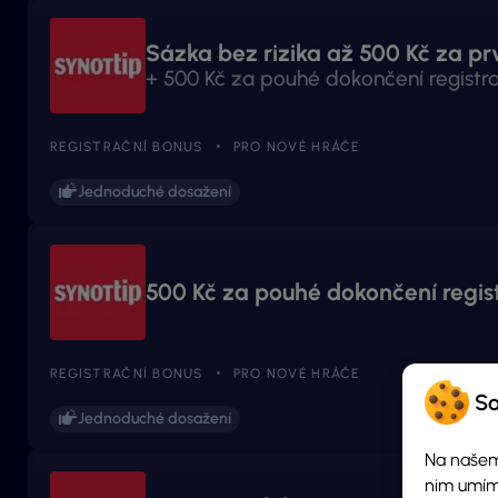
Sázka bez rizika až 500 Kč za pr
+ 500 Kč za pouhé dokončení registr
REGISTRAČNÍ BONUS
PRO NOVÉ HRÁČE
Jednoduché dosažení
500 Kč za pouhé dokončení regis
REGISTRAČNÍ BONUS
PRO NOVÉ HRÁČE
So
Jednoduché dosažení
Na našem
nim umím