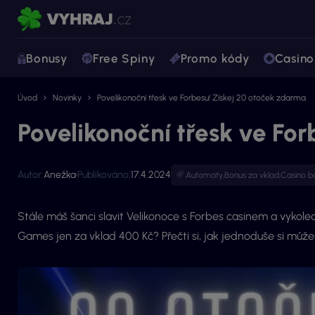
Bonusy
Free Spiny
Promo kódy
Casino
Úvod
Novinky
Povelikonoční třesk ve Forbesu! Získej 20 otoček zdarma
Povelikonoční třesk ve Fo
Autor:
Anežka
Publikováno:
17.4.2024
Automaty
,
Bonus za vklad
,
Casino b
Stále máš šanci slavit Velikonoce s Forbes casinem a vykol
Games jen za vklad 400 Kč? Přečti si, jak jednoduše si můžeš