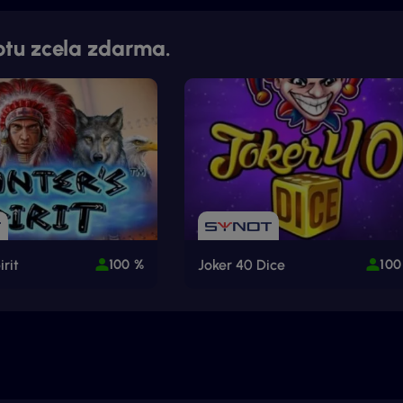
otu zcela zdarma.
irit
100 %
Joker 40 Dice
100