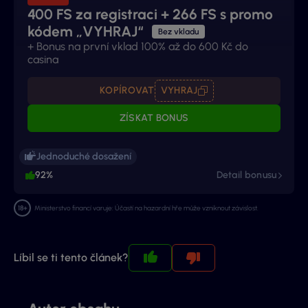
400 FS za registraci + 266 FS s promo
kódem „VYHRAJ“
Bez vkladu
+ Bonus na první vklad 100% až do 600 Kč do
casina
KOPÍROVAT
VYHRAJ
ZÍSKAT BONUS
Jednoduché dosažení
92%
Detail bonusu
Ministerstvo financí varuje: Účastí na hazardní hře může vzniknout závislost.
Líbil se ti tento článek?