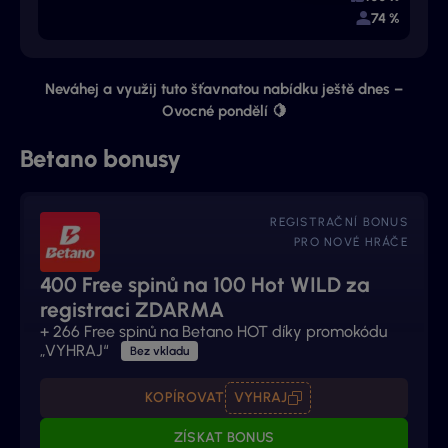
74 %
Neváhej a využij tuto šťavnatou nabídku ještě dnes –
Ovocné pondělí 🍋
Betano bonusy
REGISTRAČNÍ BONUS
PRO NOVÉ HRÁČE
400 Free spinů na 100 Hot WILD za
registraci ZDARMA
+
266 Free spinů na Betano HOT díky promokódu
„VYHRAJ“
Bez vkladu
KOPÍROVAT
VYHRAJ
ZÍSKAT BONUS