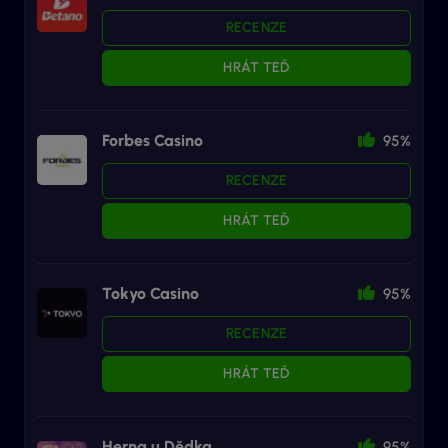
RECENZE
HRÁT TEĎ
Forbes Casino
95%
RECENZE
HRÁT TEĎ
Tokyo Casino
95%
RECENZE
HRÁT TEĎ
Herna u Dědka
95%