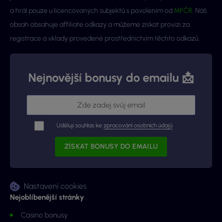
a hrál pouze u licencovaných subjektů s povolením od
MFČR
. Náš
obsah obsahuje affiliate odkazy a můžeme získat provizi za
registrace a vklady provedené prostřednictvím těchto odkazů.
Nejnovější bonusy do emailu 📩
Uděluji souhlas ke
zpracování osobních údajů
Nastavení cookies
Nejoblíbenější stránky
Casino bonusy