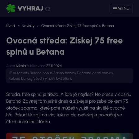
MENU
Úvod
Novinky
Ovocná středa: Získej 75 free spinů u Betana
Ovocná středa: Získej 75 free
spinů u Betana
Autor:
Nikola
Publikováno:
27.11.2024
Automaty
,
Betano bonus
,
Casino bonusy
,
Dočasné denní bonusy
,
Reload bonusy
,
Všechny novinky
,
Betano
Středa, free spinů je třeba. A kde je najdeš? No přece v casinu
Betano! Zavítej tam ještě dnes a získej si pro sebe celkem 75
otoček zdarma, které poté můžeš využít na skvělé ovocné
hře. Pokud tě zajímá víc, tak na nic nečekej a pokračuj ve
čtení dnešního článku.