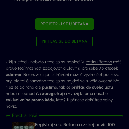
REGISTRUJ SE U BETANA
PŘIHLAS SE DO BETANA
Užij si středu nabytou free spiny naplno! V
casinu Betano
máš
právě teď možnost zabojovat a ulovit si pro sebe
75 otoček
zdarma
. Nejen, že si při získávání můžeš vyzkoušet peckové
hry, ale také samotné
free spiny
najdeš ve skvělé ovocné hře.
Než se do toho ale pustíme, tak se
přihlas do svého účtu
nebo se jednoduše
zaregistruj
a využij k tomu našeho
exkluzivního promo kódu
, který ti přinese další free spiny
navíc.
Přečti si také
Registruj se u Betana a získej navíc 100