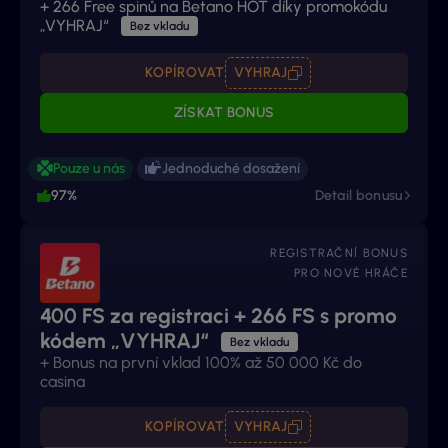
+
266 Free spinů na Betano HOT díky promokódu
„VYHRAJ“
Bez vkladu
KOPÍROVAT
VYHRAJ
ZÍSKAT BONUS
Pouze u nás
Jednoduché dosažení
97%
Detail bonusu
REGISTRAČNÍ BONUS
PRO NOVÉ HRÁČE
400 FS za registraci + 266 FS s promo
kódem „VYHRAJ“
Bez vkladu
+ Bonus na první vklad 100% až 50 000 Kč do
casina
KOPÍROVAT
VYHRAJ