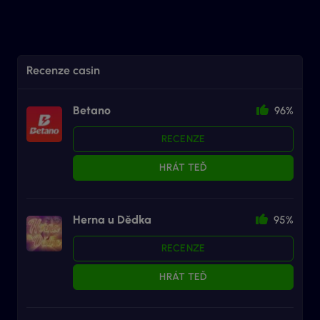
Recenze casin
Betano
96%
RECENZE
HRÁT TEĎ
Herna u Dědka
95%
RECENZE
HRÁT TEĎ