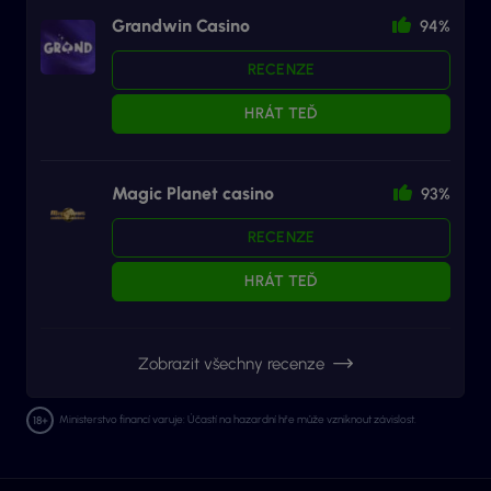
Grandwin Casino
94%
RECENZE
HRÁT TEĎ
Magic Planet casino
93%
RECENZE
HRÁT TEĎ
Zobrazit všechny recenze
Ministerstvo financí varuje: Účastí na hazardní hře může vzniknout závislost.