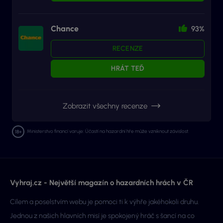
Chance
93%
RECENZE
HRÁT TEĎ
Zobrazit všechny recenze
Ministerstvo financí varuje: Účastí na hazardní hře může vzniknout závislost.
Vyhraj.cz - Největší magazín o hazardních hrách v ČR
Cílem a poselstvím webu je pomoci ti k výhře jakéhokoli druhu.
Jednou z našich hlavních misí je spokojený hráč s šancí na co