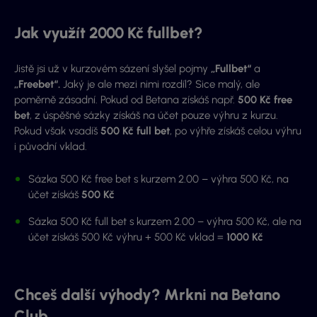
Jak využít 2000 Kč fullbet?
Jistě jsi už v kurzovém sázení slyšel pojmy
„Fullbet“
a
„Freebet“.
Jaký je ale mezi nimi rozdíl? Sice malý, ale
poměrně zásadní. Pokud od Betana získáš např.
500 Kč free
bet
, z úspěšné sázky
získáš na účet pouze výhru z kurzu
.
Pokud však vsadíš
500 Kč full bet
, po výhře
získáš celou výhru
i původní vklad
.
Sázka 500 Kč free bet s kurzem 2.00 – výhra 500 Kč, na
účet získáš
500 Kč
Sázka 500 Kč full bet s kurzem 2.00 – výhra 500 Kč, ale na
účet získáš 500 Kč výhru + 500 Kč vklad =
1000 Kč
Chceš další výhody? Mrkni na Betano
Club