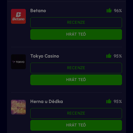
Betano
96%
RECENZE
HRÁT TEĎ
Tokyo Casino
95%
RECENZE
HRÁT TEĎ
Herna u Dědka
95%
RECENZE
HRÁT TEĎ