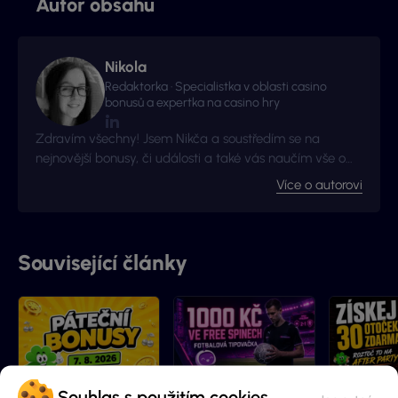
Autor obsahu
Nikola
Redaktorka · Specialistka v oblasti casino
bonusů a expertka na casino hry
Zdravím všechny! Jsem Nikča a soustředím se na
nejnovější bonusy, či události a také vás naučím vše o
nejoblíbenějších casinových hrách.
Více o autorovi
Související články
Souhlas s použitím cookies