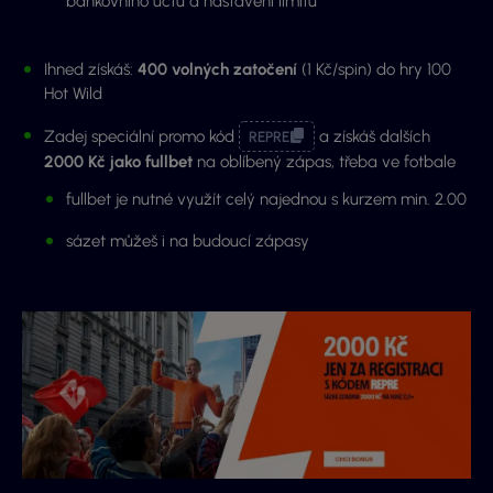
bankovního účtu a nastavení limitů
Ihned získáš:
400 volných zatočení
(1 Kč/spin) do hry 100
Hot Wild
Zadej speciální promo kód
a získáš dalších
REPRE
2000 Kč jako fullbet
na oblíbený zápas, třeba ve fotbale
fullbet je nutné využít celý najednou s kurzem min. 2.00
sázet můžeš i na budoucí zápasy