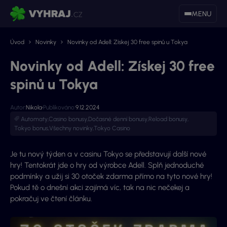
MENU
Úvod
Novinky
Novinky od Adell: Získej 30 free spinů u Tokya
Novinky od Adell: Získej 30 free
spinů u Tokya
Autor:
Nikola
Publikováno:
9.12.2024
Automaty
,
Casino bonusy
,
Dočasné denní bonusy
,
Reload bonusy
,
Tokyo bonus
,
Všechny novinky
,
Tokyo Casino
Je tu nový týden a v casinu Tokyo se představují další nové
hry! Tentokrát jde o hry od výrobce Adell. Splň jednoduché
podmínky a užij si 30 otoček zdarma přímo na tyto nové hry!
Pokud tě o dnešní akci zajímá víc, tak na nic nečekej a
pokračuj ve čtení článku.