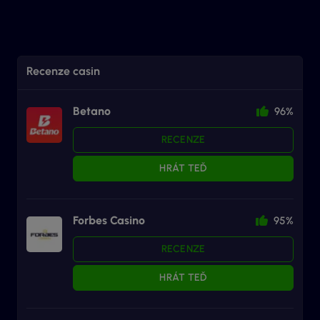
Recenze casin
Betano
96%
RECENZE
HRÁT TEĎ
Forbes Casino
95%
RECENZE
HRÁT TEĎ