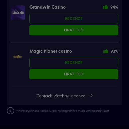
Grandwin Casino
94%
RECENZE
HRÁT TEĎ
Magic Planet casino
93%
RECENZE
HRÁT TEĎ
Zobrazit všechny recenze
Ministerstvo financí varuje: Účastí na hazardní hře může vzniknout závislost.