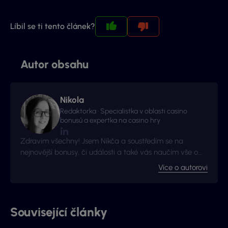
Líbil se ti tento článek?
Autor obsahu
Nikola
Redaktorka · Specialistka v oblasti casino
bonusů a expertka na casino hry
Zdravím všechny! Jsem Nikča a soustředím se na
nejnovější bonusy, či události a také vás naučím vše o
nejoblíbenějších casinových hrách.
Více o autorovi
Související články