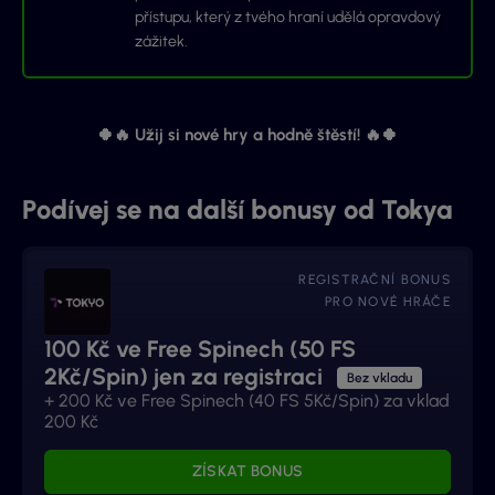
přístupu, který z tvého hraní udělá opravdový
zážitek.
🍀🔥 Užij si nové hry a hodně štěstí! 🔥🍀
Podívej se na další bonusy od Tokya
REGISTRAČNÍ BONUS
PRO NOVÉ HRÁČE
100 Kč ve Free Spinech (50 FS
2Kč/Spin) jen za registraci
Bez vkladu
+ 200 Kč ve Free Spinech (40 FS 5Kč/Spin) za vklad
200 Kč
ZÍSKAT BONUS