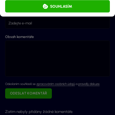
SOUHLASÍM
E-mail (nebude zobrazen)
Obsah komentáře
Odeslaním souhlasíš se
zpracováním osobních údajů
a
pravidly diskuze
.
ODESLAT KOMENTÁŘ
Zatím nebyly přidány žádné komentáře.