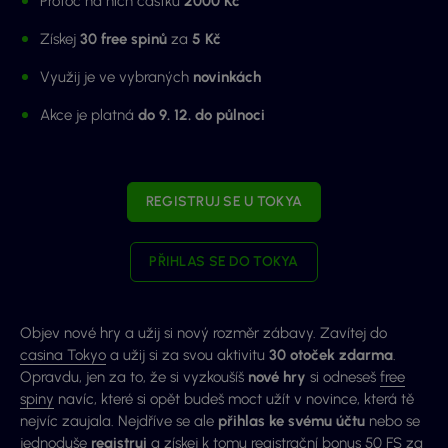
Protoč na nich částku
2000 Kč
Získej
30 free spinů
za
5 Kč
Využij je ve vybraných
novinkách
Akce je platná
do 9. 12. do půlnoci
REGISTRUJ SE U TOKYA
PŘIHLAS SE DO TOKYA
Objev nové hry a užij si nový rozměr zábavy. Zavítej do
casina Tokyo
a užij si za svou aktivitu
30 otoček zdarma
.
Opravdu, jen za to, že si vyzkoušíš
nové hry
si odneseš
free
spiny
navíc, které si opět budeš moct užít v novince, která tě
nejvíc zaujala. Nejdříve se ale
přihlas ke svému účtu
nebo se
jednoduše
registruj
a získej k tomu
registrační bonus 50 FS za