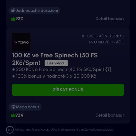
Jednoduché dosažení
92%
Detail bonusu
REGISTRAČNÍ BONUS
PRO NOVÉ HRÁČE
100 Kč ve Free Spinech (50 FS
2Kč/Spin)
Bez vkladu
+ 200 Kč ve Free Spinech (40 FS 5Kč/Spin)
+ 100% bonus v hodnotě 3 x 20 000 Kč
ZÍSKAT BONUS
Mega bonus
92%
Detail bonusu
Ministerstvo financí varuje: Účastí na hazardní hře může vzniknout závislost.