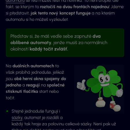
automatů
se teď můžeš těšit na novinku. To není utopie, ale
fakt, se kterým to
roztočíš na dvou frontách najednou
! Jdeme
si představit,
jak tento nový koncept funguje
a na kterém
automatu si ho můžeš vyzkoušet.
Představ si, že máš vedle sebe zapnuté
dva
oblíbené automaty
, jenže musíš za normálních
okolností
každý točit zvlášť.
Na
duálních automatech
to
však probíhá jednoduše, jelikož
jsou
obě herní okna spojeny do
jednoho
a
reagují
na
společné
stisknutí tlačítka
start nebo
točit.
Stejně jednoduše fungují i
sázky
, automat je rozdělí a
každý tak hraje za polovinu celkové sázky. Není pak už