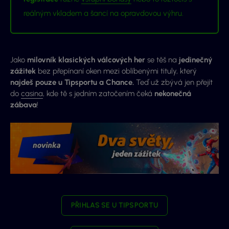
reálným vkladem a šancí na opravdovou výhru.
Jako
milovník klasických válcových her
se těš na
jedinečný
zážitek
bez přepínaní oken mezi oblíbenými tituly, který
najdeš pouze u Tipsportu a Chance.
Teď už zbývá jen přejít
do
casina
, kde tě s jedním zatočením čeká
nekonečná
zábava
!
PŘIHLAS SE U TIPSPORTU