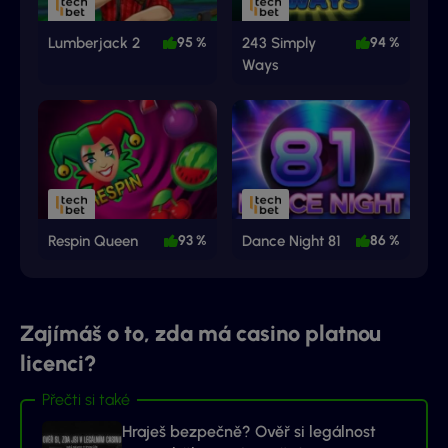
Lumberjack 2
95 %
243 Simply
94 %
Ways
Respin Queen
93 %
Dance Night 81
86 %
Zajímáš o to, zda má casino platnou
licenci?
Přečti si také
Hraješ bezpečně? Ověř si legálnost