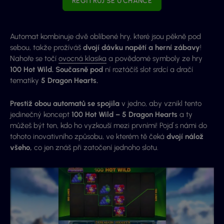
REGITRUJ SE U CHANCE
Automat kombinuje dvě oblíbené hry, které jsou pěkně pod
sebou, takže prožíváš
dvojí dávku
napětí a herní zábavy
!
Nahoře se točí
ovocná klasika
a povědomé symboly ze hry
100 Hot Wild. Současně pod
ní roztáčíš slot srdcí a dračí
tematiky
5 Dragon Hearts.
Prestiž obou automatů se spojila
v jedno, aby vznikl tento
jedinečný koncept
100 Hot Wild – 5 Dragon Hearts
a ty
můžeš být ten, kdo ho vyzkouší mezi prvními! Pojď s námi do
tohoto inovativního způsobu, ve kterém tě čeká
dvojí nálož
všeho
,
co jen znáš při zatočení jednoho slotu.