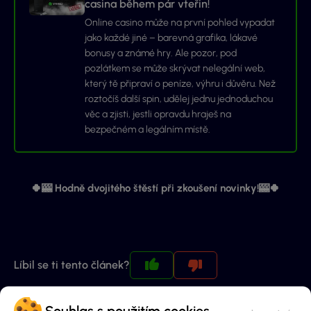
casina během pár vteřin!
Online casino může na první pohled vypadat
jako každé jiné – barevná grafika, lákavé
bonusy a známé hry. Ale pozor, pod
pozlátkem se může skrývat nelegální web,
který tě připraví o peníze, výhru i důvěru. Než
roztočíš další spin, udělej jednu jednoduchou
věc a zjisti, jestli opravdu hraješ na
bezpečném a legálním místě.
🍀🎰 Hodně dvojitého štěstí při zkoušení novinky!🎰🍀
Líbil se ti tento článek?
Souhlas s použitím cookies