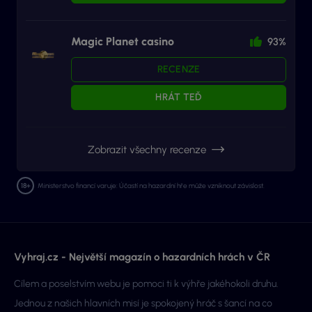
Magic Planet casino
93%
RECENZE
HRÁT TEĎ
Zobrazit všechny recenze
Ministerstvo financí varuje: Účastí na hazardní hře může vzniknout závislost.
Vyhraj.cz - Největší magazín o hazardních hrách v ČR
Cílem a poselstvím webu je pomoci ti k výhře jakéhokoli druhu.
Jednou z našich hlavních misí je spokojený hráč s šancí na co