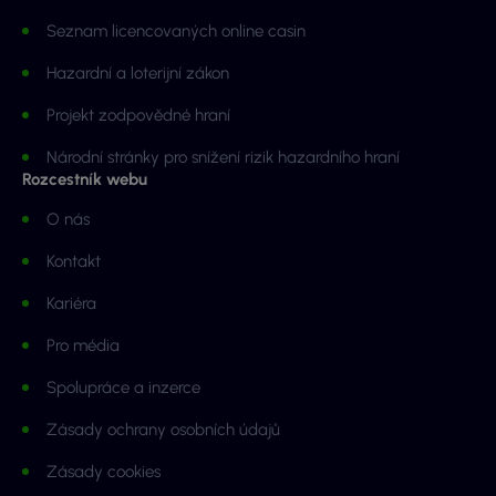
Seznam licencovaných online casin
Hazardní a loterijní zákon
Projekt zodpovědné hraní
Národní stránky pro snížení rizik hazardního hraní
Rozcestník webu
O nás
Kontakt
Kariéra
Pro média
Spolupráce a inzerce
Zásady ochrany osobních údajů
Zásady cookies