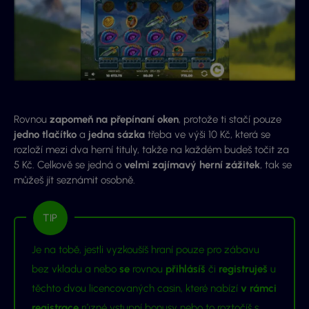
Rovnou
zapomeň na přepínaní oken
, protože ti stačí pouze
jedno tlačítko
a
jedna sázka
třeba ve výši 10 Kč, která se
rozloží mezi dva herní tituly, takže na každém budeš točit za
5 Kč. Celkově se jedná o
velmi zajímavý herní zážitek
, tak se
můžeš jít seznámit osobně.
Je na tobě, jestli vyzkoušíš hraní pouze pro zábavu
bez vkladu a nebo
se
rovnou
přihlásíš
či
registruješ
u
těchto dvou licencovaných casin, které nabízí
v rámci
registrace
různé
vstupní bonusy
nebo to roztočíš s