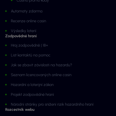
Casino promo kódy
Automaty zdarma
Recenze online casin
Výsledky loterií
Zodpovědné hraní
Hraj zodpovědně | 18+
List kontaktů na pomoc
Jak se zbavit závislosti na hazardu?
Seznam licencovaných online casin
Hazardní a loterijní zákon
Projekt zodpovědné hraní
Národní stránky pro snížení rizik hazardního hraní
Rozcestník webu