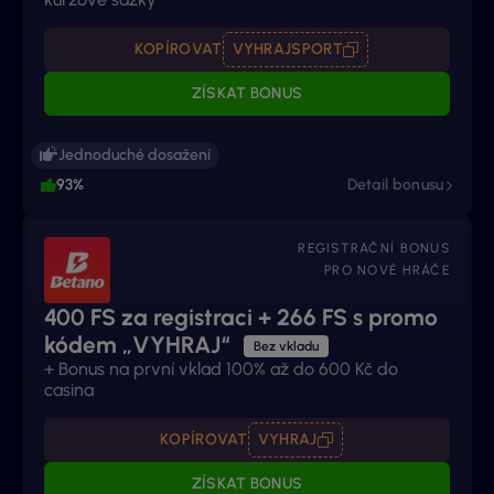
KOPÍROVAT
VYHRAJSPORT
ZÍSKAT BONUS
Jednoduché dosažení
93%
Detail bonusu
REGISTRAČNÍ BONUS
PRO NOVÉ HRÁČE
400 FS za registraci + 266 FS s promo
kódem „VYHRAJ“
Bez vkladu
+ Bonus na první vklad 100% až do 600 Kč do
casina
KOPÍROVAT
VYHRAJ
ZÍSKAT BONUS