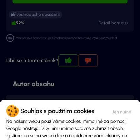
Jednoduché dosažení
92%
Detail bonusu
Ministerstvo financí varuje: Účastí na hazardní hře může vzniknout závislost.
Líbil se ti tento článek?
Autor obsahu
Nikola
Souhlas s použitím cookies
Redaktorka · Specialistka v oblasti casino
bonusů a expertka na casino hry
Na našem webu používáme cookies, mimo jiné za pomoci
Google nástrojů. Díky nim umíme správně zobrazit obsah,
Zdravím všechny! Jsem Nikča a soustředím se na
zjistíme, co se na webu děje a nabídneme vám reklamy na
nejnovější bonusy, či události a také vás naučím vše o