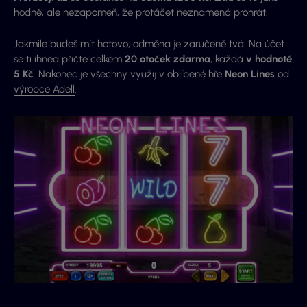
hodně, ale nezapomeň, že
protáčet neznamená prohrát
.
Jakmile budeš mít hotovo, odměna je zaručeně tvá. Na účet
se ti ihned přičte celkem
20 otoček zdarma
, každá
v hodnotě
5 Kč
. Nakonec je všechny využij v oblíbené hře
Neon Lines
od
výrobce Adell
.