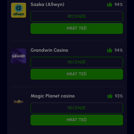
Sazka (Allwyn)
94%
RECENZE
HRÁT TEĎ
Grandwin Casino
94%
RECENZE
HRÁT TEĎ
Magic Planet casino
93%
RECENZE
HRÁT TEĎ