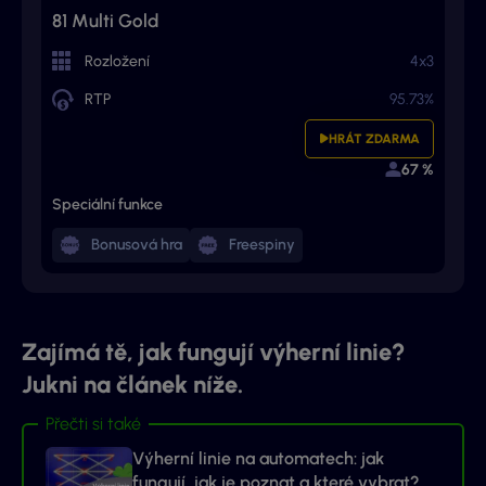
81 Multi Gold
Rozložení
4x3
RTP
95.73%
HRÁT ZDARMA
67 %
Speciální funkce
Bonusová hra
Freespiny
Zajímá tě, jak fungují výherní linie?
Jukni na článek níže.
Přečti si také
Výherní linie na automatech: jak
fungují, jak je poznat a které vybrat?