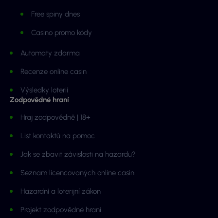
Free spiny dnes
Casino promo kódy
Automaty zdarma
Recenze online casin
Výsledky loterií
Zodpovědné hraní
Hraj zodpovědně | 18+
List kontaktů na pomoc
Jak se zbavit závislosti na hazardu?
Seznam licencovaných online casin
Hazardní a loterijní zákon
Projekt zodpovědné hraní