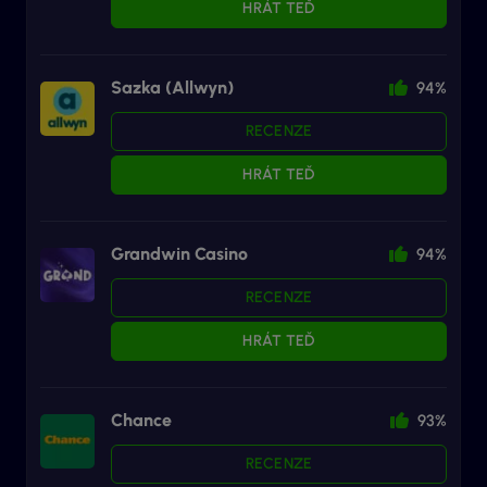
HRÁT TEĎ
Sazka (Allwyn)
94%
RECENZE
HRÁT TEĎ
Grandwin Casino
94%
RECENZE
HRÁT TEĎ
Chance
93%
RECENZE