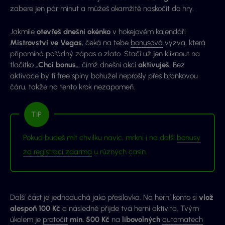
zabere jen pár minut a můžeš okamžitě naskočit do hry.
Jakmile
otevřeš dnešní okénko
v hokejovém kalendáři
Mistrovství ve Vegas
, čeká na tebe
bonusová
výzva, která
připomíná pořádný zápas o zlato. Stačí už jen
kliknout na
tlačítko
„
Chci bonus
„, čímž dnešní akci
aktivuješ
. Bez
aktivace by ti free spiny bohužel neprošly přes brankovou
čáru, takže na tento krok nezapomeň.
Pokud budeš mít chvilku navíc, mrkni i na další
bonusy
za registraci zdarma
u různých casin.
Další část je jednoduchá jako přesilovka. Na herní konto si
vlož
alespoň 100 Kč
a následně přijde tvá herní aktivita. Tvým
úkolem je
protočit
min. 500 Kč
na
libovolných
automatech