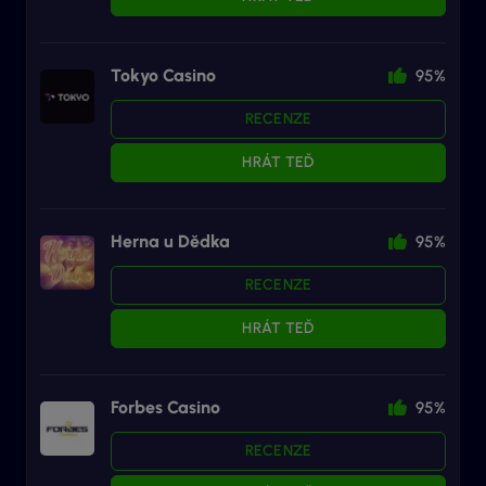
Tokyo Casino
95%
RECENZE
HRÁT TEĎ
Herna u Dědka
95%
RECENZE
HRÁT TEĎ
Forbes Casino
95%
RECENZE