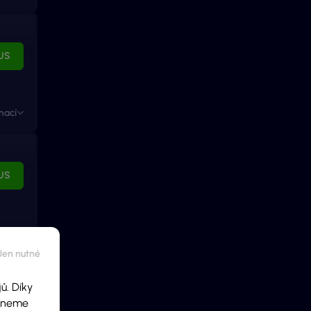
US
US
ů. Díky
US
ídneme