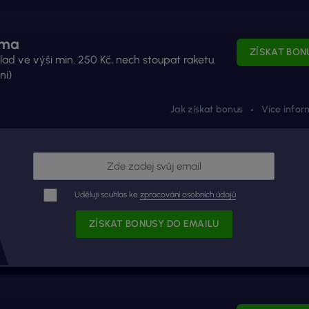
rma
ZÍSKAT BON
lad ve výši min. 250 Kč, nech stoupat raketu.
ní)
Jak získat bonus
Uděluji souhlas ke
zpracování osobních údajů