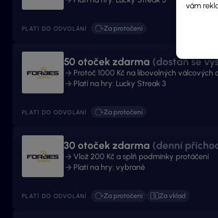
vám rekl
Za protočení
PLATÍ DO ODVOLÁNÍ
50 otoček zdarma
(dostaň se vý
Protoč 1000 Kč na libovolných válcových
Platí na hry: Lucky Streak 3
Za protočení
PLATÍ DO ODVOLÁNÍ
30 otoček zdarma
(denní přícho
Vlož 200 Kč a splň podmínky protáčení
Platí na hry: vybrané
Za protočení
Za vklad
PLATÍ DO ODVOLÁNÍ