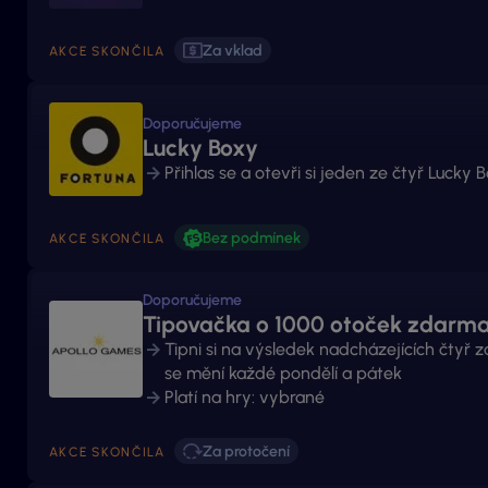
Za vklad
AKCE SKONČILA
Doporučujeme
Lucky Boxy
Přihlas se a otevři si jeden ze čtyř Lucky
Bez podmínek
AKCE SKONČILA
Doporučujeme
Tipovačka o 1000 otoček zdarm
Tipni si na výsledek nadcházejících čtyř 
se mění každé pondělí a pátek
Platí na hry: vybrané
Za protočení
AKCE SKONČILA