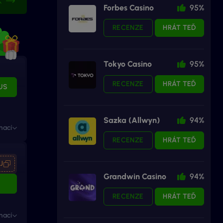
K
Forbes Casino
95%
RECENZE
HRÁT TEĎ
Tokyo Casino
95%
RECENZE
HRÁT TEĎ
US
Sazka (Allwyn)
94%
RECENZE
HRÁT TEĎ
J
Grandwin Casino
94%
RECENZE
HRÁT TEĎ