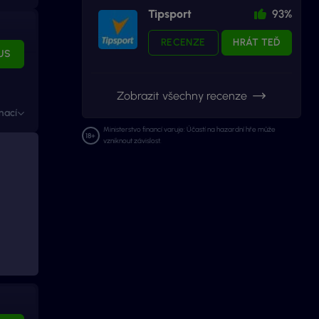
Tipsport
93%
RECENZE
HRÁT TEĎ
US
Zobrazit všechny recenze
Ministerstvo financí varuje: Účastí na hazardní hře může
vzniknout závislost.