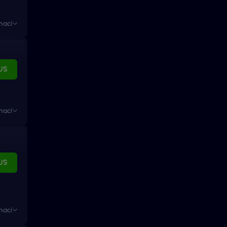
US
US