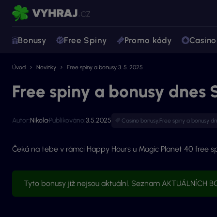
Bonusy
Free Spiny
Promo kódy
Casino
Úvod
Novinky
Free spiny a bonusy 3. 5. 2025
Free spiny a bonusy dnes 
Autor:
Nikola
Publikováno:
3.5.2025
Casino bonusy
,
Free spiny a bonusy d
Čeká na tebe v rámci Happy Hours u Magic Planet 40 free sp
Tyto bonusy již nejsou aktuální. Seznam AKTUÁLNÍCH 