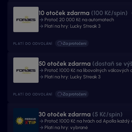
10 otoček zdarma
(100 Kč/spin)
Protoč 20 000 Kč na automatech
Platí na hry: Lucky Streak 3
Za protočení
PLATÍ DO ODVOLÁNÍ
50 otoček zdarma
(dostaň se vý
Protoč 1000 Kč na libovolných válcových
Platí na hry: Lucky Streak 3
Za protočení
PLATÍ DO ODVOLÁNÍ
30 otoček zdarma
(5 Kč/spin)
Protoč 1000 Kč na hrách od Apolla každý 
Platí na hry: vybrané