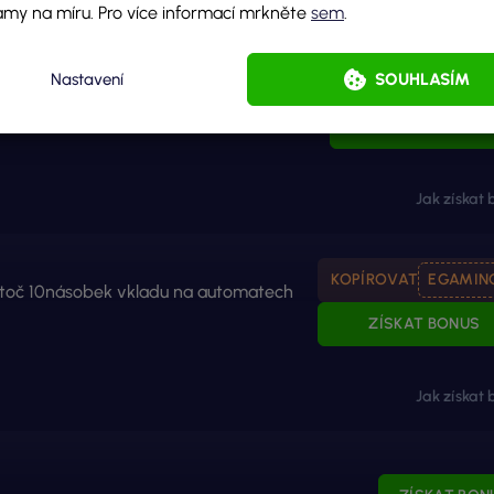
amy na míru. Pro více informací mrkněte
sem
.
Nastavení
SOUHLASÍM
KOPÍROVAT
APOLL
č 10násobek vkladu na automatech od
ZÍSKAT BONUS
Jak získat
KOPÍROVAT
EGAMIN
toč 10násobek vkladu na automatech
ZÍSKAT BONUS
Jak získat