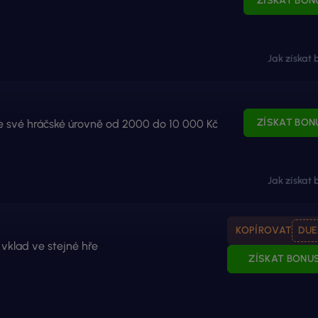
ZÍSKAT BON
Jak získat
ZÍSKAT BON
dle své hráčské úrovně od 2000 do 10 000 Kč
Jak získat
KOPÍROVAT
DUE
vklad ve stejné hře
ZÍSKAT BONU