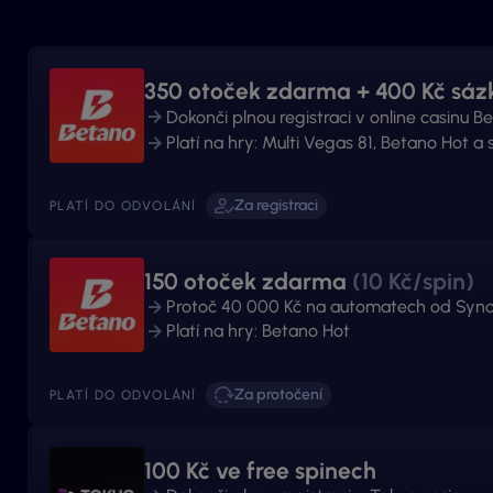
350 otoček zdarma + 400 Kč sá
Dokonči plnou registraci v online casinu 
Platí na hry: Multi Vegas 81, Betano Hot a
Za registraci
PLATÍ DO ODVOLÁNÍ
150 otoček zdarma
(10 Kč/spin)
Protoč 40 000 Kč na automatech od Synot
Platí na hry: Betano Hot
Za protočení
PLATÍ DO ODVOLÁNÍ
100 Kč ve free spinech