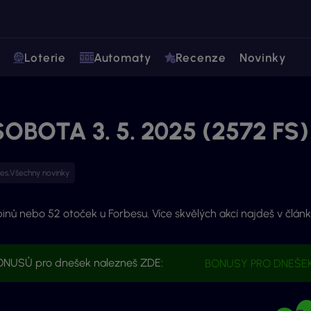
Loterie
Automaty
Recenze
Novinky
SOBOTA 3. 5. 2025 (2572 FS)
nes
,
Všechny novinky
inů nebo 52 otoček u Forbesu. Více skvělých akcí najdeš v článk
BONUSŮ pro dnešek nalezneš ZDE:
BONUSY PRO DNEŠE