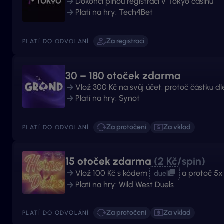
Dokonči plnou registraci v Tokyo casinu
Platí na hry: Tech4Bet
Za registraci
PLATÍ DO ODVOLÁNÍ
30 – 180 otoček zdarma
Vlož 300 Kč na svůj účet, protoč částku 
Platí na hry: Synot
Za protočení
Za vklad
PLATÍ DO ODVOLÁNÍ
15 otoček zdarma
(2 Kč/spin)
Vlož 100 Kč s kódem
a protoč 5x 
duel
Platí na hry: Wild West Duels
Za protočení
Za vklad
PLATÍ DO ODVOLÁNÍ