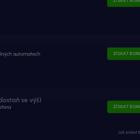
ZÍSKAT BON
ZÍSKAT BON
volných automatech
dostaň se výš)
ZÍSKAT BON
phina
Jak získat