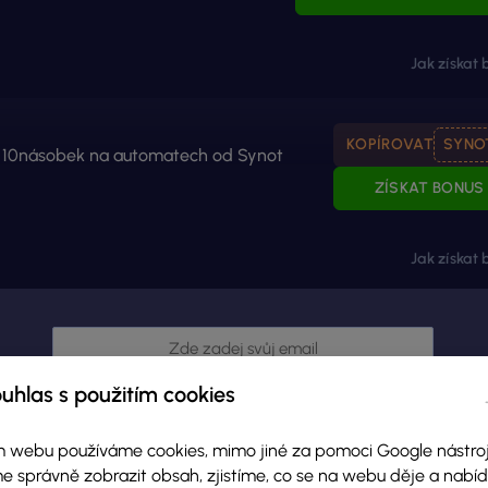
Jak získat
KOPÍROVAT
SYNO
 10násobek na automatech od Synot
ZÍSKAT BONUS
Jak získat
uhlas s použitím cookies
Uděluji souhlas ke
zpracování osobních údajů
 webu používáme cookies, mimo jiné za pomoci Google nástroj
e správně zobrazit obsah, zjistíme, co se na webu děje a nab