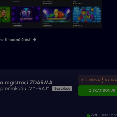
e ti hodně štěstí!🍀
KOPÍROVAT
VYHRA
za registraci ZDARMA
y promokódu „VYHRAJ“
Bez vkladu
ZÍSKAT BONUS
97%
Detail bo