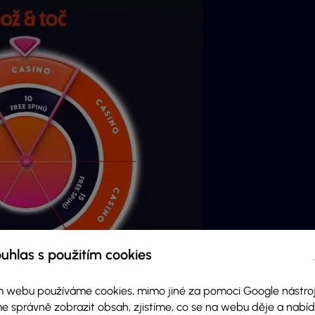
uhlas s použitím cookies
 webu používáme cookies, mimo jiné za pomoci Google nástroj
e správně zobrazit obsah, zjistíme, co se na webu děje a nab