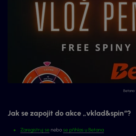
Betano v
Jak se zapojit do akce „vklad&spin“?
Zaregistruj se
nebo
se přihlas u Betana