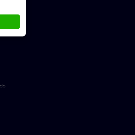
0
 do