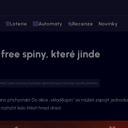
Loterie
Automaty
Recenze
Novinky
 free spiny, které jinde
klad
,
Casino bonusy
,
Dočasné denní bonusy
,
Všechny novinky
,
Betano
ano přichystalo! Do akce „vklad&spin“ se můžeš zapojit jednodu
 roztočit kolo štěstí hned dnes!