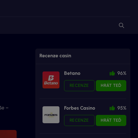
Recenze casin
Betano
96%
RECENZE
HRÁT TEĎ
še –
Forbes Casino
95%
RECENZE
HRÁT TEĎ