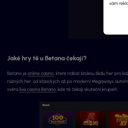
vám rekl
Jaké hry tě u Betana čekají?
Betano je
online casino
, které nabízí širokou škálu her pro
různých her, od klasických až po moderní Megaways automat
světa
live casina Betano
, kde tě čekají skuteční krupiéři.