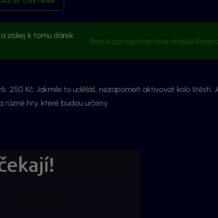
LAS SE U BETANA
a získej k tomu dárek
Bonus za registraci bez vkladu Betan
ši 250 Kč. Jakmile to uděláš, nezapomeň aktivovat kolo štěstí. 
a různé hry, které budou určeny.