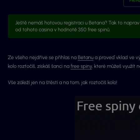
PŘIH
Ještě nemáš hotovou registraci u Betana? Tak to naprav 
od tohoto casina v hodnotě 350 free spinů.
Ze všeho nejdříve se přihlas na
Betanu
a proveď vklad ve vý
kolo roztočíš, získáš šanci na
free spiny
, které můžeš využít n
Vše záleží jen na štěstí a na tom, jak roztočíš kolo!