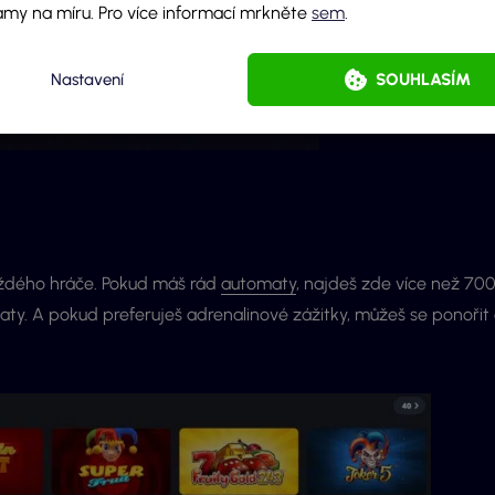
amy na míru. Pro více informací mrkněte
sem
.
Nastavení
SOUHLASÍM
 každého hráče. Pokud máš rád
automaty
, najdeš zde více než 70
y. A pokud preferuješ adrenalinové zážitky, můžeš se ponořit