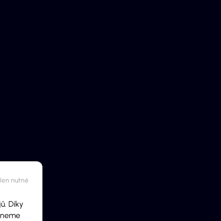
ů. Díky
ídneme