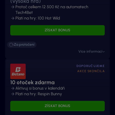
(vysoká hra)
Protoč celkem 12 500 Kč na automatech
Tech4Bet
Platí na hry: 100 Hot Wild
ZÍSKAT BONUS
Za protočení
DOPORUČUJEME
AKCE SKONČILA
10 otoček zdarma
Aktivuj si bonus v kalendáři
Platí na hry: Respin Bunny
ZÍSKAT BONUS