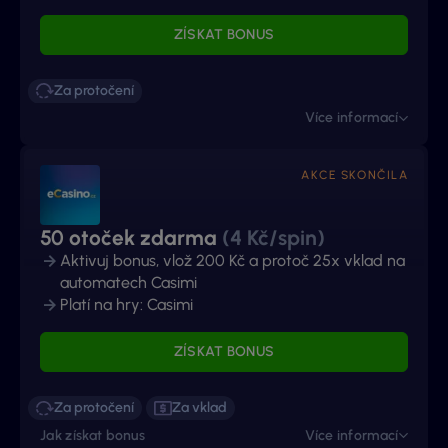
ZÍSKAT BONUS
Za protočení
AKCE SKONČILA
50 otoček zdarma
(4 Kč/spin)
Aktivuj bonus, vlož 200 Kč a protoč 25x vklad na
automatech Casimi
Platí na hry: Casimi
ZÍSKAT BONUS
Za protočení
Za vklad
Jak získat bonus