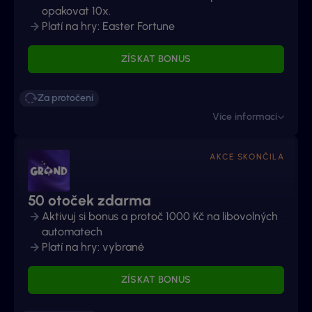
opakovat 10x.
Platí na hry: Easter Fortune
ZÍSKAT BONUS
Za protočení
AKCE SKONČILA
50 otoček zdarma
Aktivuj si bonus a protoč 1000 Kč na libovolných
automatech
Platí na hry: vybrané
ZÍSKAT BONUS