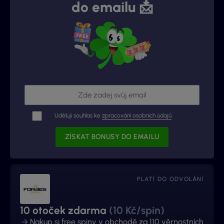
do emailu 📩
Uděluji souhlas ke
zpracování osobních údajů
PLATÍ DO ODVOLÁNÍ
10 otoček zdarma
(10 Kč/spin)
Nakup si free spiny v obchodě za 110 věrnostních