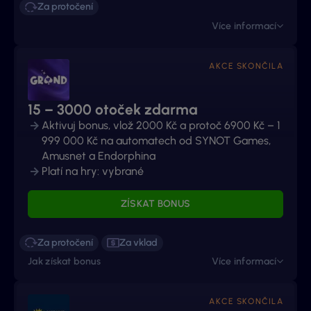
Za protočení
AKCE SKONČILA
15 – 3000 otoček zdarma
Aktivuj bonus, vlož 2000 Kč a protoč 6900 Kč – 1
999 000 Kč na automatech od SYNOT Games,
Amusnet a Endorphina
Platí na hry: vybrané
ZÍSKAT BONUS
Za protočení
Za vklad
Jak získat bonus
AKCE SKONČILA