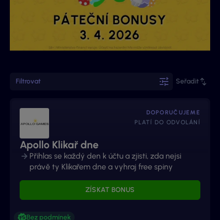
Filtrovat
Seřadit
DOPORUČUJEME
PLATÍ DO ODVOLÁNÍ
Apollo Klikař dne
Přihlas se každý den k účtu a zjisti, zda nejsi
právě ty Klikařem dne a vyhraj free spiny
ZÍSKAT BONUS
Bez podmínek