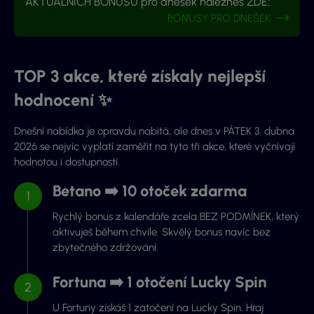
AKTUÁLNÍCH BONUSŮ pro dnešek nalezneš ZDE:
BONUSY PRO DNEŠEK
TOP 3 akce, které získaly nejlepší
hodnocení ✨
Dnešní nabídka je opravdu nabitá, ale dnes v PÁTEK 3. dubna
2026 se nejvíc vyplatí zaměřit na tyto tři akce, které vyčnívají
hodnotou i dostupností.
Betano ➡️ 10 otoček zdarma
Rychlý bonus z kalendáře zcela BEZ PODMÍNEK, který
aktivuješ během chvíle. Skvělý bonus navíc bez
zbytečného zdržování.
Fortuna ➡️ 1 otočení Lucky Spin
U Fortuny získáš 1 zatočení na Lucky Spin. Hraj