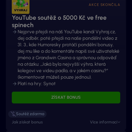
AKCE SKONČILA
YouTube soutěž o 5000 Kč ve free
spinech
Nejprve přejdi na náš YouTube kanál Vyhraj.cz,
dej odběr, poté přejdi na naše pondělní video z
31. 3., kde Humoresky protáčí pondělní bonusy,
dej mu like a do komentáře napiš své uživatelské
jméno z Grandwin Casina a správnou odpověď
na otázku: „Jaká byla nejvyšší výhra, která
kolegovi ve videu padla, a v jakém casinu?“
(komentovat můžeš pouze jednou).
Platí na hry: Synot
ZÍSKAT BONUS
Soutěž zdarma
Jak získat bonus