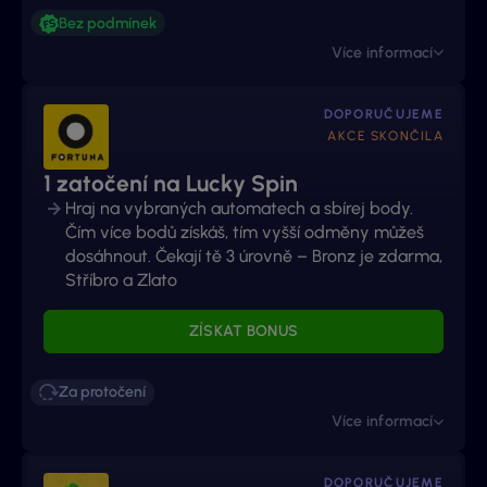
Bez podmínek
DOPORUČUJEME
AKCE SKONČILA
1 zatočení na Lucky Spin
Hraj na vybraných automatech a sbírej body.
Čím více bodů získáš, tím vyšší odměny můžeš
dosáhnout. Čekají tě 3 úrovně – Bronz je zdarma,
Stříbro a Zlato
ZÍSKAT BONUS
Za protočení
DOPORUČUJEME