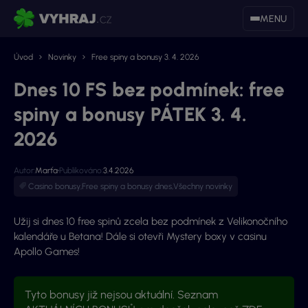
MENU
Úvod
Novinky
Free spiny a bonusy 3. 4. 2026
Dnes 10 FS bez podmínek: free
spiny a bonusy PÁTEK 3. 4.
2026
Autor:
Marťa
Publikováno:
3.4.2026
Casino bonusy
,
Free spiny a bonusy dnes
,
Všechny novinky
Užij si dnes 10 free spinů zcela bez podmínek z Velikonočního
kalendáře u Betana! Dále si otevři Mystery boxy v casinu
Apollo Games!
Tyto bonusy již nejsou aktuální. Seznam