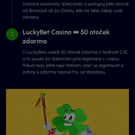
vybrané automaty, sbírej body a postupuj přes úrovně
od Bronzové až po Zlatou, kde na tebe čekají vyšší
odměny.
LuckyBet Casino ➡️ 50 otoček
zdarma
U LuckyBetu získáš 50 otoček zdarma v hodnotě 2 Kč
a to pouze za dokončení plné registrace v casinu.
Pokud tedy ještě nejsi hráčem, stačí se registrovat a
zahraj si zdarma topové hry od Wazdanu.