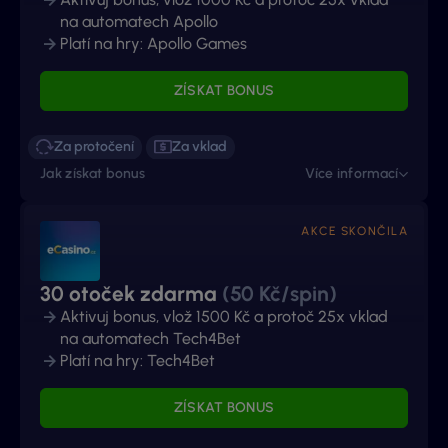
na automatech Apollo
Platí na hry: Apollo Games
ZÍSKAT BONUS
Za protočení
Za vklad
Jak získat bonus
AKCE SKONČILA
30 otoček zdarma
(50 Kč/spin)
Aktivuj bonus, vlož 1500 Kč a protoč 25x vklad
na automatech Tech4Bet
Platí na hry: Tech4Bet
ZÍSKAT BONUS