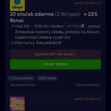
AKCE SKONČILA
30 otoček zdarma
(2 Kč/spin)
+ 25%
Bonus
Vlož 100 – 1000 Kč s kódem
, protoč
PATEK25
30násobek hodnoty vkladu, protáčej na Allwyn(
Sazka) hrách (Možné využít 2x)
Platí na hry: Kancelářská 81
KOPÍROVAT
PATEK25
ZÍSKAT BONUS
Za protočení
Za vklad
Jak získat bonus
AKCE SKONČILA