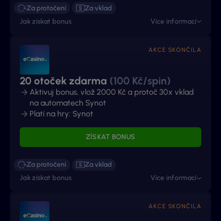
Za protočení
Za vklad
Jak získat bonus
AKCE SKONČILA
20 otoček zdarma
(100 Kč/spin)
Aktivuj bonus, vlož 2000 Kč a protoč 30x vklad
na automatech Synot
Platí na hry: Synot
ZÍSKAT BONUS
Za protočení
Za vklad
Jak získat bonus
AKCE SKONČILA