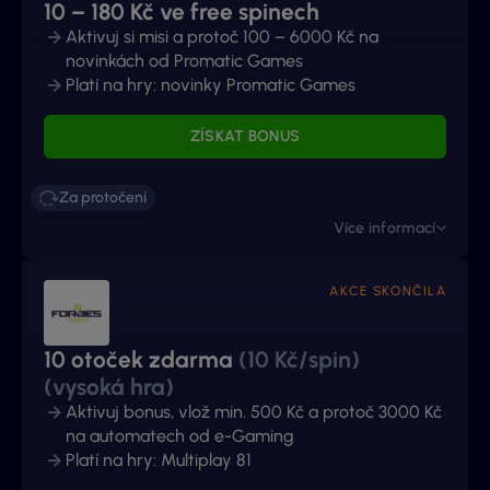
10 – 180 Kč ve free spinech
Aktivuj si misi a protoč 100 – 6000 Kč na
novinkách od Promatic Games
Platí na hry: novinky Promatic Games
ZÍSKAT BONUS
Za protočení
AKCE SKONČILA
10 otoček zdarma
(10 Kč/spin)
(vysoká hra)
Aktivuj bonus, vlož min. 500 Kč a protoč 3000 Kč
na automatech od e-Gaming
Platí na hry: Multiplay 81