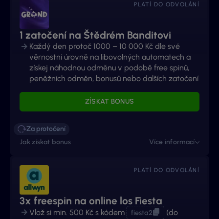
PLATÍ DO ODVOLÁNÍ
1 zatočení na Štědrém Banditovi
Každý den protoč 1000 – 10 000 Kč dle své
věrnostní úrovně na libovolných automatech a
získej náhodnou odměnu v podobě free spinů,
peněžních odměn, bonusů nebo dalších zatočení
ZÍSKAT BONUS
Za protočení
Jak získat bonus
PLATÍ DO ODVOLÁNÍ
3x freespin na online los Fiesta
Vlož si min. 500 Kč s kódem
(do
fiesta2