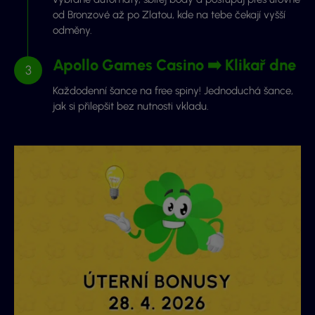
od Bronzové až po Zlatou, kde na tebe čekají vyšší
odměny.
Apollo Games Casino ➡️ Klikař dne
Každodenní šance na free spiny! Jednoduchá šance,
jak si přilepšit bez nutnosti vkladu.