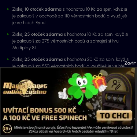
Získej
10 otoček zdarma
s hodnotou 10 Kč za spin, když si
je zakoupíš v obchodě za 110 věrnostních bodů a využiješ
je ve hrách Synot.
Získej
25 otoček zdarma
s hodnotou 10 Kč za spin, když si
je zakoupíš za 275 věrnostních bodů a zahraješ si hru
Multiplay 81.
Získej
25 otoček zdarma
s hodnotou 20 Kč za spin, když si
je zakoupíš za 550 věrnostních bodů a využiješ je ve hře
100 Hot Wild.
Získej
10 otoček zdarma
s hodnotou 10 Kč za spin, když
aktivuješ bonus, vložíš minimálně 500 Kč a protočíš 3000
Kč na automatech od e-Gaming. Free spiny využiješ ve hře
Multiplay 81.
Získej
25 otoček zdarma
s hodnotou 10 Kč za spin, když
protočíš celkem 12 500 Kč na automatech Tech4Bet. Free
spiny využiješ ve hře 100 Hot Wild.