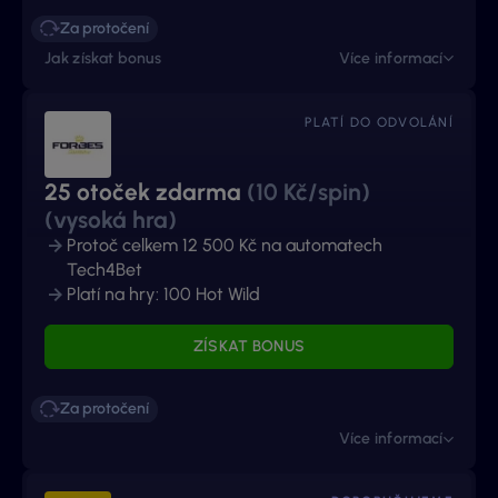
Za protočení
Jak získat bonus
PLATÍ DO ODVOLÁNÍ
25 otoček zdarma
(10 Kč/spin)
(vysoká hra)
Protoč celkem 12 500 Kč na automatech
Tech4Bet
Platí na hry: 100 Hot Wild
ZÍSKAT BONUS
Za protočení