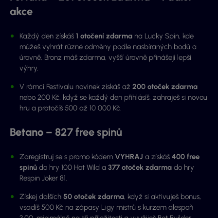
akce
Každý den získáš
1 otočení zdarma
na Lucky Spin, kde
můžeš vyhrát různé odměny podle nasbíraných bodů a
úrovně. Bronz máš zdarma, vyšší úrovně přinášejí lepší
výhry.
V rámci Festivalu novinek získáš až
200 otoček zdarma
nebo 200 Kč, když se každý den přihlásíš, zahraješ si novou
hru a protočíš 500 až 10 000 Kč.
Betano –
827 free spinů
Zaregistruj se s promo kódem
VYHRAJ
a získáš
400 free
spinů
do hry 100 Hot Wild a
377 otoček zdarma
do hry
Respin Joker 81.
Získej dalších
50 otoček zdarma
, když si aktivuješ bonus,
vsadíš 500 Kč na zápasy Ligy mistrů s kurzem alespoň
3,00, minimálně na tři příležitosti a využiješ Bet Builder.