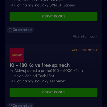
Platí na hry: novinky SYNOT Games
ZÍSKAT BONUS
Za protočení
AKCE SKONČILA
10 – 180 Kč ve free spinech
Aktivuj si misi a protoč 100 – 6000 Kč na
novinkách od Tech4Bet
Platí na hry: novinky Tech4Bet
ZÍSKAT BONUS
Za protočení