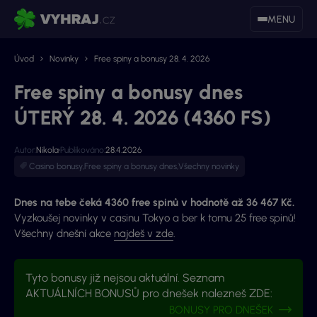
MENU
Úvod
Novinky
Free spiny a bonusy 28. 4. 2026
Free spiny a bonusy dnes
ÚTERÝ 28. 4. 2026 (4360 FS)
Autor:
Nikola
Publikováno:
28.4.2026
Casino bonusy
,
Free spiny a bonusy dnes
,
Všechny novinky
Dnes na tebe čeká 4360 free spinů v hodnotě až 36 467 Kč.
Vyzkoušej novinky v casinu Tokyo a ber k tomu 25 free spinů!
Všechny dnešní akce
najdeš v zde
.
Tyto bonusy již nejsou aktuální. Seznam
AKTUÁLNÍCH BONUSŮ pro dnešek nalezneš ZDE:
BONUSY PRO DNEŠEK