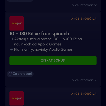
AKCE SKONČILA
10 – 180 Kč ve free spinech
Aktivuj si misi a protoč 100 – 6000 Kč na
novinkách od Apollo Games
Platí na hry: novinky Apollo Games
ZÍSKAT BONUS
Za protočení
AKCE SKONČILA