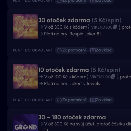
Za protočení
Za vklad
PLATÍ DO ODVOLÁNÍ
30 otoček zdarma
(5 Kč/spin)
Vlož 300 Kč s kódem
, pro
VIKEND300
Platí na hry: Respin Joker 81
Za protočení
Za vklad
PLATÍ DO ODVOLÁNÍ
10 otoček zdarma
(5 Kč/spin)
Vlož 100 Kč s kódem
, prot
VIKEND100
Platí na hry: Joker´s Jewels
Za protočení
Za vklad
PLATÍ DO ODVOLÁNÍ
30 – 180 otoček zdarma
Vlož 300 Kč na svůj účet, protoč částku d
1.)