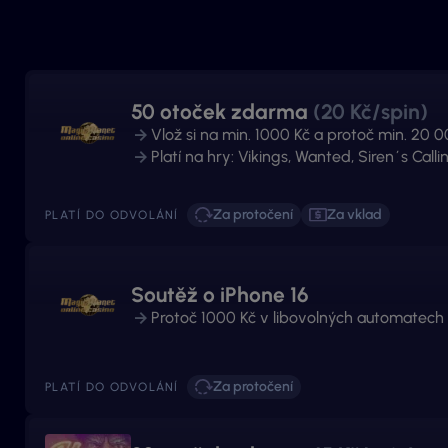
50 otoček zdarma
(20 Kč/spin)
Vlož si na min. 1000 Kč a protoč min. 20 
Platí na hry: Vikings, Wanted, Siren´s Calli
Za protočení
Za vklad
PLATÍ DO ODVOLÁNÍ
Soutěž o iPhone 16
Protoč 1000 Kč v libovolných automatech (
Za protočení
PLATÍ DO ODVOLÁNÍ