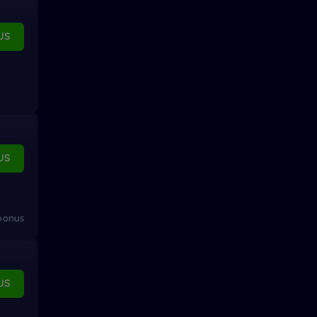
US
US
 bonus
US