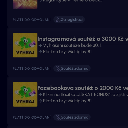
Za registraci
PLATÍ DO ODVOLÁNÍ
Instagramová soutěž o 3000 Kč v
Vyhlášení soutěže bude 30. 1.
Platí na hry: Multiplay 81
Soutěž zdarma
PLATÍ DO ODVOLÁNÍ
Facebooková soutěž o 2000 Kč ve
Klikni na tlačítko „ZÍSKAT BONUS“, a zjist
Platí na hry: Multiplay 81
Soutěž zdarma
PLATÍ DO ODVOLÁNÍ