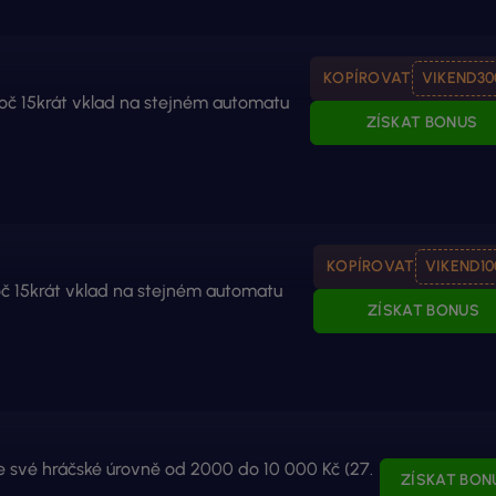
KOPÍROVAT
VIKEND30
toč 15krát vklad na stejném automatu
ZÍSKAT BONUS
KOPÍROVAT
VIKEND10
oč 15krát vklad na stejném automatu
ZÍSKAT BONUS
le své hráčské úrovně od 2000 do 10 000 Kč (27.
ZÍSKAT BON