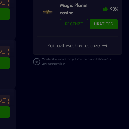
0
Magic Planet
93%
casino
RECENZE
HRÁT TEĎ
Zobrazit všechny recenze
0
Ministerstvo financí varuje: Účastí na hazardní hře může
vzniknout závislost.
0