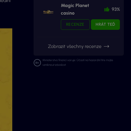
deální
Magic Planet
93%
casino
RECENZE
HRÁT TEĎ
Zobrazit všechny recenze
Ministerstvo financí varuje: Účastí na hazardní hře může
vzniknout závislost.