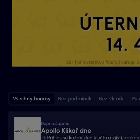
Všechny bonusy
Bez podmínek
Bez vkladu
Pou
Doporučujeme
Apollo Klikař dne
Přihlas se každý den k účtu a zjisti, zda n