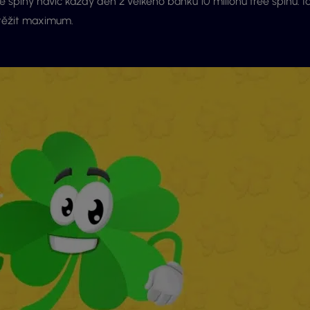
 spiny navíc každý den z velkého banku 10 milionů free spinů. I
vytěžit maximum.