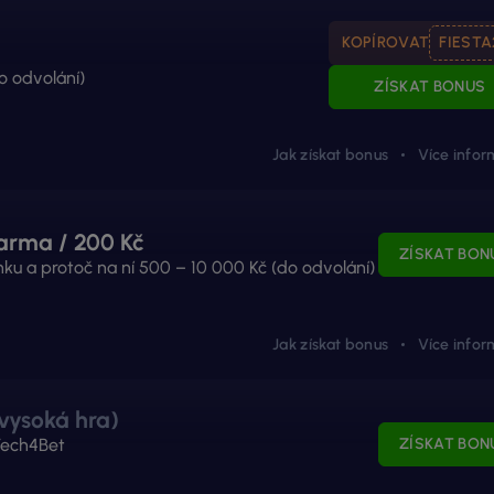
KOPÍROVAT
FIESTA
o odvolání)
ZÍSKAT BONUS
Jak získat bonus
darma / 200 Kč
ZÍSKAT BON
inku a protoč na ní 500 – 10 000 Kč (do odvolání)
Jak získat bonus
vysoká hra)
ZÍSKAT BON
Tech4Bet