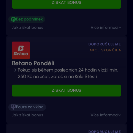
ZÍSKAT BONUS
Bez podmínek
Jak získat bonus
DOPORUČUJEME
AKCE SKONČILA
Betano Pondělí
Pokud sis během posledních 24 hodin vložil min.
250 Kč na účet, zatoč si na Kole Štěstí
ZÍSKAT BONUS
Pouze za vklad
Jak získat bonus
DOPORUČUJEME