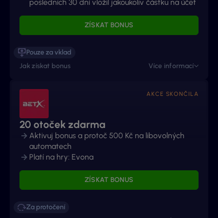
posledních 30 dní vložil jakoukoliv částku na účet
ZÍSKAT BONUS
Pouze za vklad
Jak získat bonus
AKCE SKONČILA
20 otoček zdarma
Aktivuj bonus a protoč 500 Kč na libovolných
automatech
Platí na hry: Evona
ZÍSKAT BONUS
Za protočení