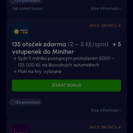
Za protočení
Jak získat bonus
AKCE SKONČILA
135 otoček zdarma
(2 – 5 Kč/spin)
+ 5
vstupenek do Miniher
Splň 9 milníků postupným protočením 5000 –
125 000 Kč na libovolných automatech
Platí na hry: vybrané
ZÍSKAT BONUS
Za protočení
AKCE SKONČILA