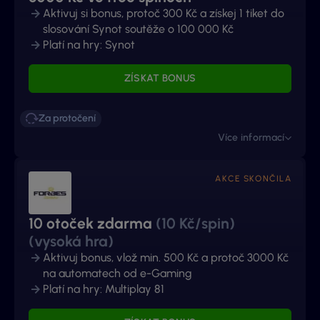
Aktivuj si bonus, protoč 300 Kč a získej 1 tiket do
slosování Synot soutěže o 100 000 Kč
Platí na hry: Synot
ZÍSKAT BONUS
Za protočení
AKCE SKONČILA
10 otoček zdarma
(10 Kč/spin)
(vysoká hra)
Aktivuj bonus, vlož min. 500 Kč a protoč 3000 Kč
na automatech od e-Gaming
Platí na hry: Multiplay 81