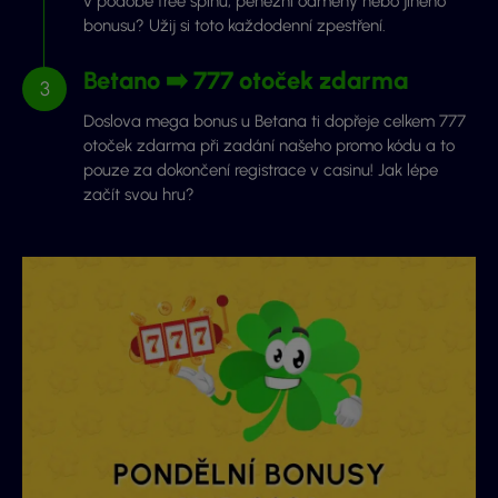
v podobě free spinů, peněžní odměny nebo jiného
bonusu? Užij si toto každodenní zpestření.
Betano ➡️ 777 otoček zdarma
Doslova mega bonus u Betana ti dopřeje celkem 777
otoček zdarma při zadání našeho promo kódu a to
pouze za dokončení registrace v casinu! Jak lépe
začít svou hru?