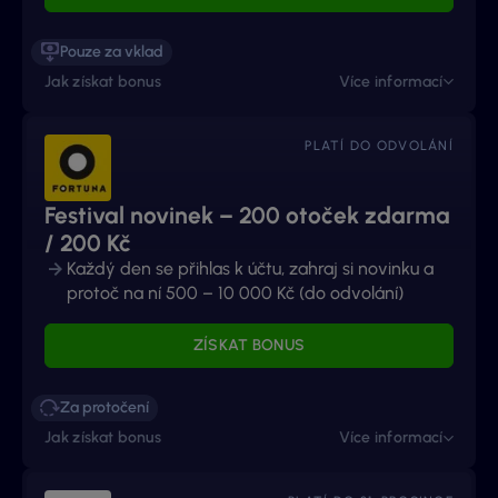
Pouze za vklad
Jak získat bonus
PLATÍ DO ODVOLÁNÍ
Festival novinek – 200 otoček zdarma
/ 200 Kč
Každý den se přihlas k účtu, zahraj si novinku a
protoč na ní 500 – 10 000 Kč (do odvolání)
ZÍSKAT BONUS
Za protočení
Jak získat bonus