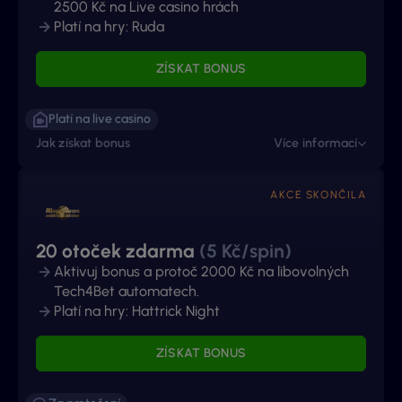
2500 Kč na Live casino hrách
Platí na hry: Ruda
ZÍSKAT BONUS
Platí na live casino
Jak získat bonus
AKCE SKONČILA
20 otoček zdarma
(5 Kč/spin)
Aktivuj bonus a protoč 2000 Kč na libovolných
Tech4Bet automatech.
Platí na hry: Hattrick Night
ZÍSKAT BONUS