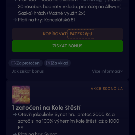
30násobek hodnoty vkladu, protáčej na Allwyn(
Sazka) hrách (Možné využít 2x)
Platí na hry: Kancelářská 81
KOPÍROVAT
PATEK25
ZÍSKAT BONUS
Za protočení
Za vklad
Jak získat bonus
AKCE SKONČILA
1 zatočení na Kole štěstí
Otevři jakoukoliv Synot hru, protoč 2000 Kč a
zatoč si na 100% výherním Kole štěstí až o 1000
FS
Platí na hry: Synot