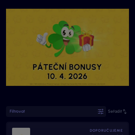
Filtrovat
Seřadit
DOPORUČUJEME