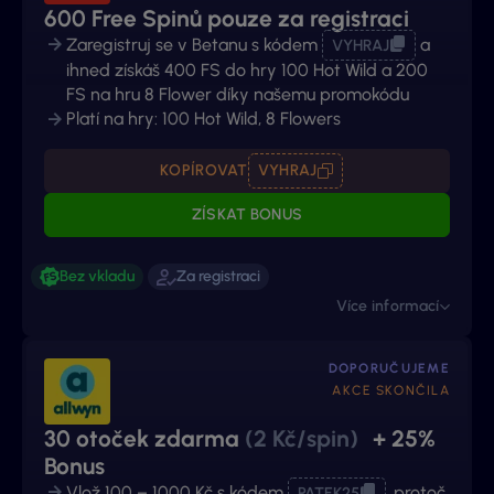
600 Free Spinů pouze za registraci
Zaregistruj se v Betanu s kódem
a
VYHRAJ
ihned získáš 400 FS do hry 100 Hot Wild a 200
FS na hru 8 Flower díky našemu promokódu
Platí na hry: 100 Hot Wild, 8 Flowers
KOPÍROVAT
VYHRAJ
ZÍSKAT BONUS
Bez vkladu
Za registraci
DOPORUČUJEME
AKCE SKONČILA
30 otoček zdarma
(2 Kč/spin)
+ 25%
Bonus
Vlož 100 – 1000 Kč s kódem
, protoč
PATEK25