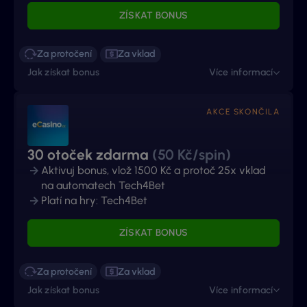
ZÍSKAT BONUS
Za protočení
Za vklad
Jak získat bonus
AKCE SKONČILA
30 otoček zdarma
(50 Kč/spin)
Aktivuj bonus, vlož 1500 Kč a protoč 25x vklad
na automatech Tech4Bet
Platí na hry: Tech4Bet
ZÍSKAT BONUS
Za protočení
Za vklad
Jak získat bonus