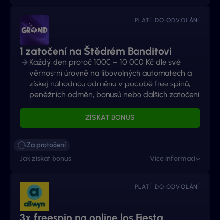
PLATÍ DO ODVOLÁNÍ
1 zatočení na Štědrém Banditovi
Každý den protoč 1000 – 10 000 Kč dle své
věrnostní úrovně na libovolných automatech a
získej náhodnou odměnu v podobě free spinů,
peněžních odměn, bonusů nebo dalších zatočení
ZÍSKAT BONUS
Za protočení
Jak získat bonus
PLATÍ DO ODVOLÁNÍ
3x freespin na online los Fiesta