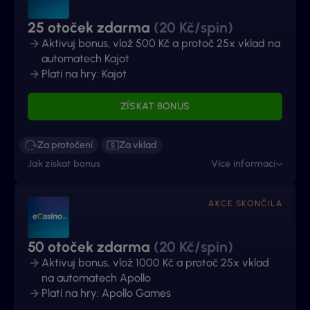
25 otoček zdarma
(20 Kč/spin)
Aktivuj bonus, vlož 500 Kč a protoč 25x vklad na
automatech Kajot
Platí na hry: Kajot
ZÍSKAT BONUS
Za protočení
Za vklad
Jak získat bonus
AKCE SKONČILA
50 otoček zdarma
(20 Kč/spin)
Aktivuj bonus, vlož 1000 Kč a protoč 25x vklad
na automatech Apollo
Platí na hry: Apollo Games