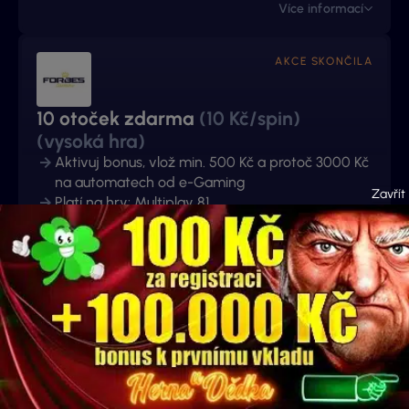
AKCE SKONČILA
10 otoček zdarma
(10 Kč/spin)
(vysoká hra)
Aktivuj bonus, vlož min. 500 Kč a protoč 3000 Kč
na automatech od e-Gaming
Platí na hry: Multiplay 81
ZÍSKAT BONUS
Za protočení
Za vklad
AKCE SKONČILA