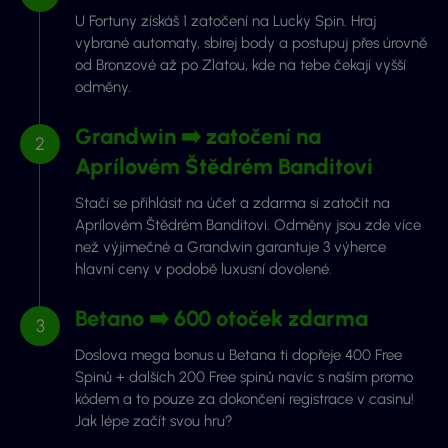
U Fortuny získáš 1 zatočení na Lucky Spin. Hraj
vybrané automaty, sbírej body a postupuj přes úrovně
od Bronzové až po Zlatou, kde na tebe čekají vyšší
odměny.
Grandwin ➡️ zatočení na
Aprílovém Štědrém Banditovi
Stačí se přihlásit na účet a zdarma si zatočit na
Aprílovém Štědrém Banditovi. Odměny jsou zde více
než výjimečné a Grandwin garantuje 3 výherce
hlavní ceny v podobě luxusní dovolené.
Betano ➡️ 600 otoček zdarma
Doslova mega bonus u Betana ti dopřeje 400 Free
Spinů + dalších 200 Free spinů navíc s naším promo
kódem a to pouze za dokončení registrace v casinu!
Jak lépe začít svou hru?