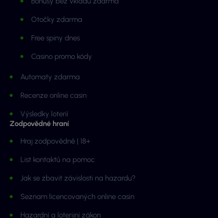
Bonusy bez vkladu zdarma
Otočky zdarma
Free spiny dnes
Casino promo kódy
Automaty zdarma
Recenze online casin
Výsledky loterií
Zodpovědné hraní
Hraj zodpovědně | 18+
List kontaktů na pomoc
Jak se zbavit závislosti na hazardu?
Seznam licencovaných online casin
Hazardní a loterijní zákon