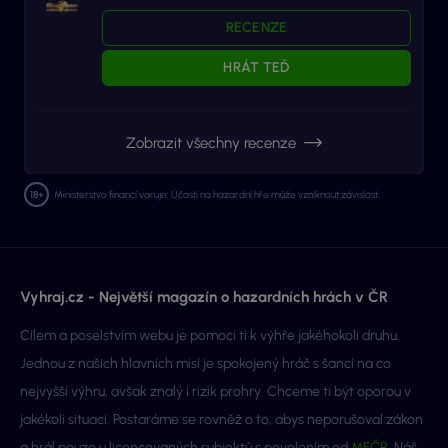
RECENZE
HRÁT TEĎ
Zobrazit všechny recenze
Ministerstvo financí varuje: Účastí na hazardní hře může vzniknout závislost.
Vyhraj.cz - Největší magazín o hazardních hrách v ČR
Cílem a poselstvím webu je pomoci ti k výhře jakéhokoli druhu.
Jednou z našich hlavních misí je spokojený hráč s šancí na co
nejvyšší výhru, avšak znalý i rizik prohry. Chceme ti být oporou v
jakékoli situaci. Postaráme se rovněž o to, abys neporušoval zákon
a hrál pouze u licencovaných subjektů s povolením od
MFČR
. Náš