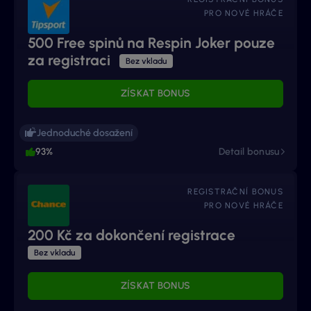
PRO NOVÉ HRÁČE
500 Free spinů na Respin Joker pouze
za registraci
Bez vkladu
ZÍSKAT BONUS
Jednoduché dosažení
93%
Detail bonusu
REGISTRAČNÍ BONUS
PRO NOVÉ HRÁČE
200 Kč za dokončení registrace
Bez vkladu
ZÍSKAT BONUS