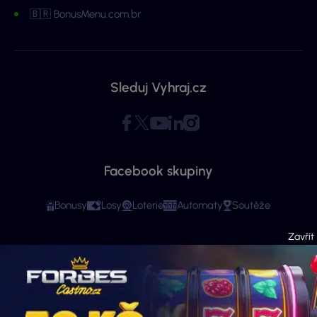
🇧🇷 BonusMenu.com.br
Sleduj Vyhraj.cz
Facebook skupiny
Bonusy
Losy
Loterie
Automaty
Soutěže
Copyright © 2026 - Všechna práva vyhrazena. Vyhraj.cz | Ministerstvo financí
varuje: Účastí na hazardní hře může vzniknout závislost! Stránky mají čistě
informační charakter. Veškeré informace se týkají osob starších 18 let.
Provozovatelem webu je ExeMedia s.r.o. se sídlem Kurzova 2222/16, Stodůlky,