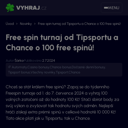
MENU
Úvod
Novinky
Free spin turnaj od Tipsportu a Chance o 100 free spinů!
Free spin turnaj od Tipsportu a
Chance o 100 free spinů!
Autor:
Šárka
Publikováno:
2.7.2024
Automaty
,
Casino bonusy
,
Chance bonus
,
Dočasné denní bonusy
,
Tipsport bonus
,
Všechny novinky
,
Tipsport
,
Chance
Chceš se stát králem free spinů? Zapoj se do týdenního
Freespin turnaje od 1. do 7. července 2024 a vyhraj 100
volných zatočení až do hodnoty 100 Kč! Stačí sbírat body za
svůj výkon a zvyšovat tak hodnotu svých odměn. Nejlepší
hráči získají extra prémii spinů v celkové hodnotě 10 000 Kč!
Tato akce platí jak u Tipsportu, tak u Chance.