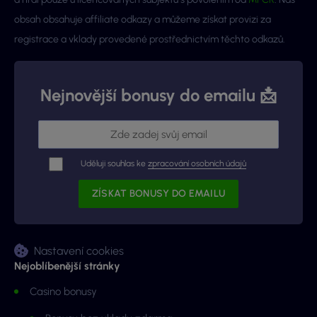
obsah obsahuje affiliate odkazy a můžeme získat provizi za
registrace a vklady provedené prostřednictvím těchto odkazů.
Nejnovější bonusy do emailu 📩
Uděluji souhlas ke
zpracování osobních údajů
Nastavení cookies
Nejoblíbenější stránky
Casino bonusy