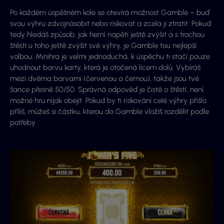
Po každém úspěšném kole se otevírá možnost Gamble – buď
svou výhru zdvojnásobit nebo riskovat a zcela ji ztratit. Pokud
tedy hledáš způsob, jak herní napětí ještě zvýšit a s trochou
štěstí u toho ještě zvýšit své výhry, je Gamble tou nejlepší
volbou. Minihra je velmi jednoduchá, k úspěchu ti stačí pouze
uhodnout barvu karty, která je otočená lícem dolů. Vybíráš
mezi dvěma barvami (červenou a černou), takže jsou tvé
šance přesně 50/50. Správná odpověď je čistě o štěstí, není
možné hru nijak obejít. Pokud by ti riskování celé výhry přišlo
příliš, můžeš si částku, kterou do Gamble vložíš rozdělit podle
potřeby.