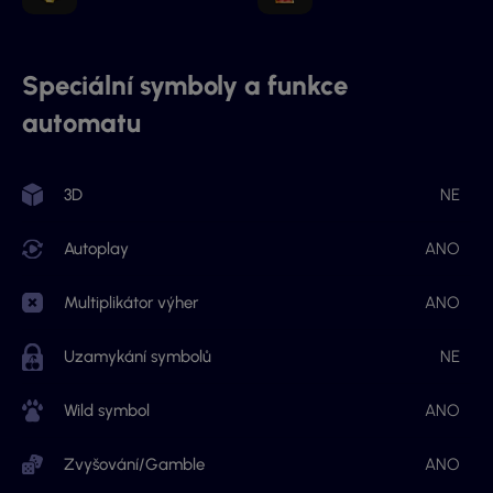
Speciální symboly a funkce
automatu
3D
NE
Autoplay
ANO
Multiplikátor výher
ANO
Uzamykání symbolů
NE
Wild symbol
ANO
Zvyšování/Gamble
ANO