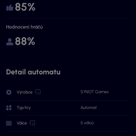
85%
Hodnocení hráčů
88%
Detail automatu
SYNOT Games
Výrobce
Typ hry
Automat
5 válců
Válce