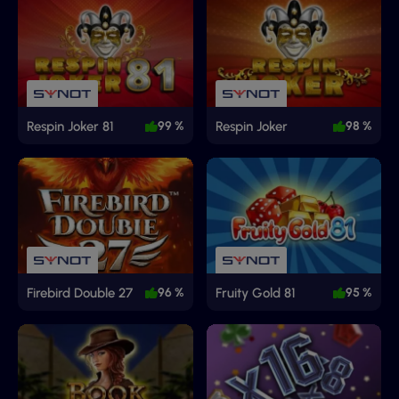
Respin Joker 81
99 %
Respin Joker
98 %
Firebird Double 27
96 %
Fruity Gold 81
95 %