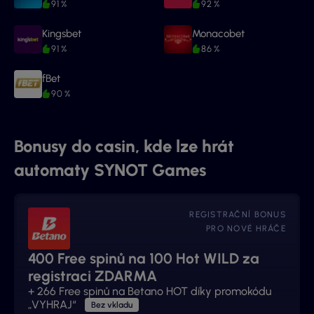
91 %
92 %
Kingsbet
Monacobet
91 %
86 %
fBet
90 %
Bonusy do casin, kde lze hrát
automaty SYNOT Games
REGISTRAČNÍ BONUS
PRO NOVÉ HRÁČE
400 Free spinů na 100 Hot WILD za
registraci ZDARMA
+
266 Free spinů na Betano HOT díky promokódu
„VYHRAJ“
Bez vkladu