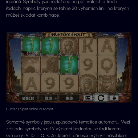
indiánů. Symboly jsou rozložené na pěti válcích a třech
řadách, napříč kterými se táhne 20 výherních linií, na kterých
můžeš skládat kombinace.
Hunter’s Spirit online automat
Samotné symboly jsou uzpůsobené tématice automatu. Mezi
základní symboly s nižší výplatní hodnotou se řadí karetní
symboly (9, 10, J, Q, K, A), které ti přinesou výhry s násobkem