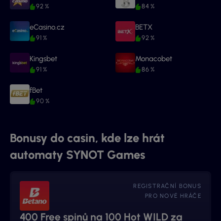
92 %
84 %
eCasino.cz
BETX
91 %
92 %
Kingsbet
Monacobet
91 %
86 %
fBet
90 %
Bonusy do casin, kde lze hrát
automaty SYNOT Games
REGISTRAČNÍ BONUS
PRO NOVÉ HRÁČE
400 Free spinů na 100 Hot WILD za