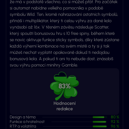
že má v podstatě všechno, co si můžeš přát. Pro začátek
si automat nabídne velkého pomocníka v podobě
symbolu Wild. Ten, kromě nahrazování ostatních symbolů,
přináší i multiplikátor, který ti celou výhru za dané kolo
vynásobí až 16x. V těsném závěsu následuje Scatter,
který spouští bonusovou hru s 10 free spiny, během které
se navíc aktivuje funkce sticky symbols, díky které zůstane
každá výherní kombinace na svém místě a ty si ji tak
můžeš nechat vyplatit opakovaně dokud ti nedojdou
bonusová kola. A pokud ti ani to nebude dost, znásobíš
svou výhru pomocí minihry Gamble.
83%
Hodnocení
redakce
Design a téma
80 %
Funkce a hratelnost
92 %
RTP a volatilita
96 %