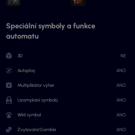
Speciální symboly a funkce
automatu
3D
NE
Autoplay
ANO
Multiplikátor výher
ANO
Uzamykání symbolů
ANO
Wild symbol
ANO
Zvyšování/Gamble
ANO