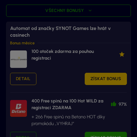
VŠECHNY BONUSY
Automat od značky SYNOT Games lze hrát v
casinech
Bonus měsíce
100 otoček zdarma za pouhou
registraci
DETAIL
ZÍSKAT BONUS
400 Free spinů na 100 Hot WILD za
97%
registraci ZDARMA
+ 266 Free spinů na Betano HOT díky
promokódu „VYHRAJ“