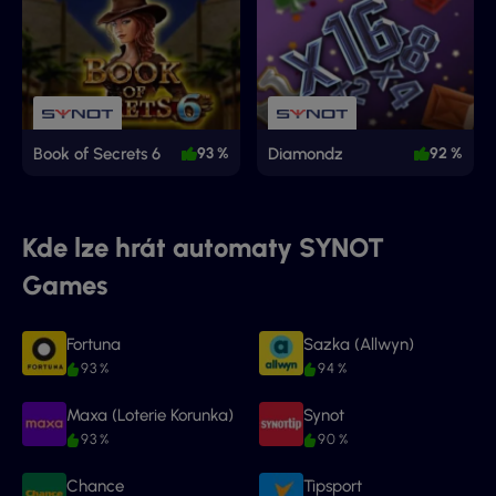
Book of Secrets 6
93 %
Diamondz
92 %
Kde lze hrát automaty SYNOT
Games
Fortuna
Sazka (Allwyn)
93 %
94 %
Maxa (Loterie Korunka)
Synot
93 %
90 %
Chance
Tipsport