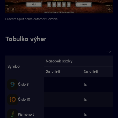
Hunter’s Spirit online automat Gamble
Tabulka výher
Násobek sázky
Symbol
2x v linii
3x v linii
Číslo 9
1x
Číslo 10
1x
Písmeno J
1x