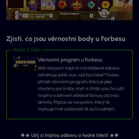
Zjisti, co jsou věrnostní body u Forbesu
Přečti si také
Věrnostní program u Forbesu
Máš rád pocit, když tě tvá oblíbená zábava
odměňuje ještě více, než bys čekal? Forbes
přináší věrnostní program, který je jako
stvořený pro hráče, kteří si chtějí svou hru užít
na plno a zároveň získávat bonusy za svou
aktivitu. Připrav se na systém, který tě
motivuje hrát a zároveň tě za to odmění.
🍀🔥 Užij si trojitou zábavu a hodně štěstí! 🔥🍀