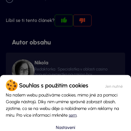
Líbil se ti tento článek?
Autor obsahu
Nikola
Redaktorka · Specialistka v oblasti casino
bonusů a expertka na casino hry
Souhlas s použitím cookies
Zdravím všechny! Jsem Nikča a soustředím se na
nejnovější bonusy, či události a také vás naučím vše o
Na našem webu používáme cookies, mimo jiné za pomoci
nejoblíbenějších casinových hrách.
Více o autorovi
Google nástrojů. Díky nim umíme správně zobrazit obsah,
zjistíme, co se na webu děje a nabídneme vám reklamy na
míru. Pro více informací mrkněte
sem
.
Související články
Nastavení