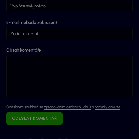
E-mail (nebude zobrazen)
Obsah komentáře
Odeslaním souhlasíš se
zpracováním osobních údajů
a
pravidly diskuze
.
ODESLAT KOMENTÁŘ