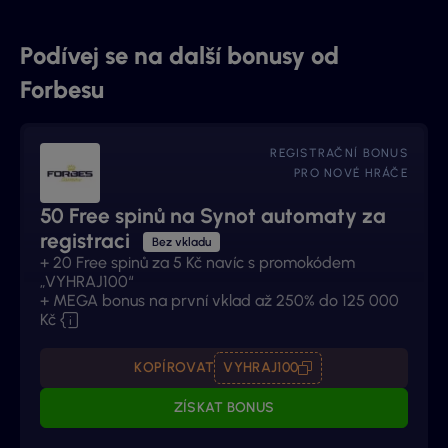
Podívej se na další bonusy od
Forbesu
REGISTRAČNÍ BONUS
PRO NOVÉ HRÁČE
50 Free spinů na Synot automaty za
registraci
Bez vkladu
+ 20 Free spinů za 5 Kč navíc s promokódem
„VYHRAJ100“
+ MEGA bonus na první vklad až 250% do 125 000
Kč
KOPÍROVAT
VYHRAJ100
ZÍSKAT BONUS