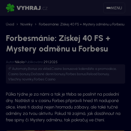
MENU
Úvod
Novinky
Forbesmánie: Získej 40 FS + Mystery odměnu u Forbesu
Forbesmánie: Získej 40 FS +
Mystery odměnu u Forbesu
Autor:
Nikola
Publikováno:
29.1.2025
Automaty
,
Bonus za vklad
,
Casino bonusové kalendáře a promoakce
,
Casino bonusy
,
Dočasné denní bonusy
,
Forbes bonus
,
Reload bonusy
,
Všechny novinky
,
Forbes Casino
Půlka týdne je za námi a tak je třeba se posilnit na poslední
dny. Naštěstí si v casinu Forbes připravili hned tři nadupané
akce, které ti dodají nejen hromadu zábavy, ale také tučné
odměny za tvou aktivitu. Pokud tě zajímá, jak dosáhnout na
free spiny či Mystery odměnu, tak pokračuj ve čtení.