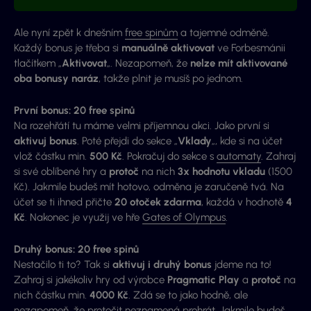
Ale nyní zpět k dnešním
free spinům
a tajemné odměně.
Každý bonus je třeba si
manuálně aktivovat
ve Forbesmánii
tlačítkem „
Aktivovat
„. Nezapomeň, že
nelze mít aktivované
oba bonusy naráz
, takže plnit je musíš po jednom.
První bonus: 20 free spinů
Na rozehřátí tu máme velmi příjemnou akci. Jako první si
aktivuj bonus
. Poté přejdi do sekce „
Vklady
„, kde si na účet
vlož částku min.
500 Kč
. Pokračuj do sekce s
automaty
. Zahraj
si své oblíbené hry a
protoč
na nich
3x hodnotu vkladu
(
1500
Kč
). Jakmile budeš mít hotovo, odměna je zaručeně tvá. Na
účet se ti ihned přičte
20 otoček zdarma
, každá v hodnotě
4
Kč
. Nakonec je využij ve hře
Gates of Olympus
.
Druhý bonus: 20 free spinů
Nestačilo ti to? Tak si
aktivuj i druhý bonus
jdeme na to!
Zahraj si jakékoliv hry od výrobce
Pragmatic Play
a
protoč
na
nich částku min.
4000 Kč
. Zdá se to jako hodně, ale
nezapomeň, že
protočit neznamená prohrát
. Jakmile budeš