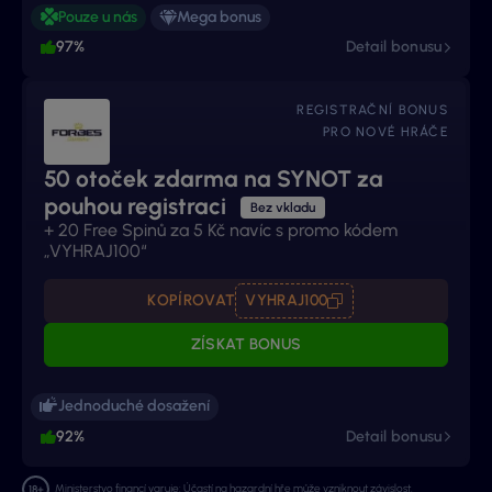
Pouze u nás
Mega bonus
97%
Detail bonusu
REGISTRAČNÍ BONUS
PRO NOVÉ HRÁČE
50 otoček zdarma na SYNOT za
pouhou registraci
Bez vkladu
+ 20 Free Spinů za 5 Kč navíc s promo kódem
„VYHRAJ100“
KOPÍROVAT
VYHRAJ100
ZÍSKAT BONUS
Jednoduché dosažení
92%
Detail bonusu
Ministerstvo financí varuje: Účastí na hazardní hře může vzniknout závislost.