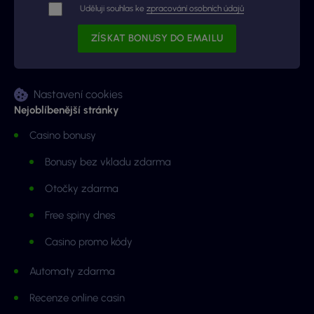
Uděluji souhlas ke
zpracování osobních údajů
Nastavení cookies
Nejoblíbenější stránky
Casino bonusy
Bonusy bez vkladu zdarma
Otočky zdarma
Free spiny dnes
Casino promo kódy
Automaty zdarma
Recenze online casin