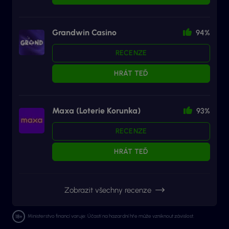
Grandwin Casino
94%
RECENZE
HRÁT TEĎ
Maxa (Loterie Korunka)
93%
RECENZE
HRÁT TEĎ
Zobrazit všechny recenze
Ministerstvo financí varuje: Účastí na hazardní hře může vzniknout závislost.