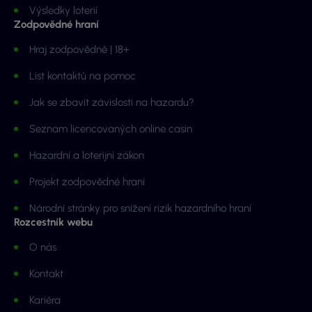
Výsledky loterií
Zodpovědné hraní
Hraj zodpovědně | 18+
List kontaktů na pomoc
Jak se zbavit závislosti na hazardu?
Seznam licencovaných online casin
Hazardní a loterijní zákon
Projekt zodpovědné hraní
Národní stránky pro snížení rizik hazardního hraní
Rozcestník webu
O nás
Kontakt
Kariéra