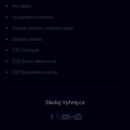
Pro média
Spolupráce a inzerce
Zásady ochrany osobních údajů
Zásady cookies
🇸🇰 Vyhraj.sk
🇬🇧 Bonus-Menu.co.uk
🇧🇷 BonusMenu.com.br
Sleduj Vyhraj.cz