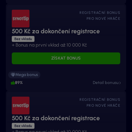
REGISTRAČNÍ BONUS
PRO NOVÉ HRÁČE
500 Kč za dokončení registrace
Bez vkladu
+ Bonus na první vklad až 10 000 Kč
ZÍSKAT BONUS
Mega bonus
89%
Detail bonusu
REGISTRAČNÍ BONUS
PRO NOVÉ HRÁČE
500 Kč za dokončení registrace
Bez vkladu
+ Bonus na první vklad až 10 000 Kč