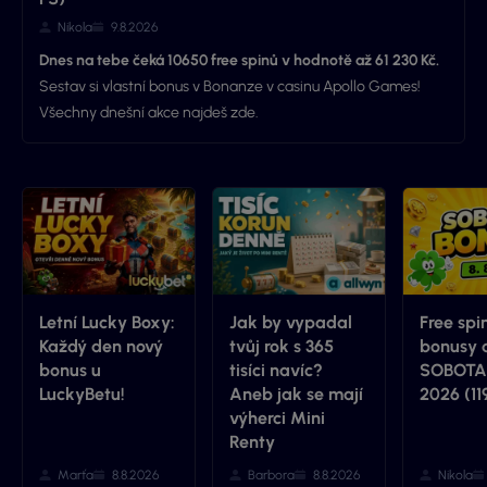
Nikola
9.8.2026
Dnes na tebe čeká 10650 free spinů v hodnotě až 61 230 Kč.
Sestav si vlastní bonus v Bonanze v casinu Apollo Games!
Všechny dnešní akce najdeš zde.
Letní Lucky Boxy:
Jak by vypadal
Free spi
Každý den nový
tvůj rok s 365
bonusy 
bonus u
tisíci navíc?
SOBOTA 
LuckyBetu!
Aneb jak se mají
2026 (11
výherci Mini
Renty
Marťa
8.8.2026
Barbora
8.8.2026
Nikola