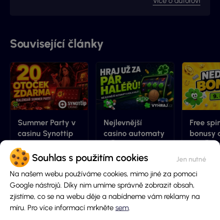
Více o autorovi
Související články
Summer Party v
Nejlevnější
Free spi
casinu Synottip
casino automaty
bonusy 
přináší 20 spinů!
v Česku: Zahraj si
NEDĚLE 9
už za pár haléřů!
2026 (1
Souhlas s použitím cookies
Nikola
9.8.2026
Marťa
9.8.2026
Nikola
Na našem webu používáme cookies, mimo jiné za pomoci
Google nástrojů. Díky nim umíme správně zobrazit obsah,
zjistíme, co se na webu děje a nabídneme vám reklamy na
míru. Pro více informací mrkněte
sem
.
Přidej komentář