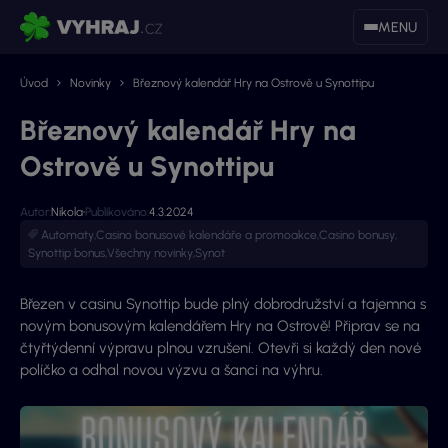
MENU
Úvod
Novinky
Březnový kalendář Hry na Ostrově u Synottipu
Březnový kalendář Hry na
Ostrově u Synottipu
Autor:
Nikola
Publikováno:
4.3.2024
Automaty
,
Casino bonusové kalendáře a promoakce
,
Casino bonusy
,
Synottip bonus
,
Všechny novinky
,
Synot
Březen v casinu Synottip bude plný dobrodružství a tajemna s
novým bonusovým kalendářem Hry na Ostrově! Připrav se na
čtyřtýdenní výpravu plnou vzrušení. Otevři si každý den nové
políčko a odhal novou výzvu a šanci na výhru.