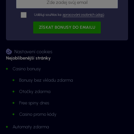
Uděluji souhlas ke
zpracování osobních údajů
Nastavení cookies
Nejoblíbenější stránky
Casino bonusy
Bonusy bez vkladu zdarma
Otočky zdarma
Free spiny dnes
Casino promo kódy
Automaty zdarma