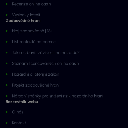
Recenze online casin
Výsledky loterií
Zodpovědné hraní
Hraj zodpovědně | 18+
List kontaktů na pomoc
Jak se zbavit závislosti na hazardu?
Seznam licencovaných online casin
Hazardní a loterijní zákon
Projekt zodpovědné hraní
Národní stránky pro snížení rizik hazardního hraní
Rozcestník webu
O nás
Kontakt