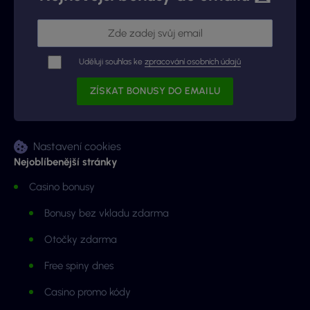
Uděluji souhlas ke
zpracování osobních údajů
Nastavení cookies
Nejoblíbenější stránky
Casino bonusy
Bonusy bez vkladu zdarma
Otočky zdarma
Free spiny dnes
Casino promo kódy