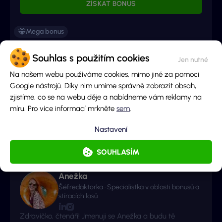
ZÍSKAT BONUS
Mega bonus
87%
Detail bonusu
Souhlas s použitím cookies
Ministerstvo financí varuje: Účastí na hazardní hře může vzniknout závislost.
Na našem webu používáme cookies, mimo jiné za pomoci
Google nástrojů. Díky nim umíme správně zobrazit obsah,
zjistíme, co se na webu děje a nabídneme vám reklamy na
Líbil se ti tento článek?
míru. Pro více informací mrkněte
sem
.
Nastavení
Autor obsahu
SOUHLASÍM
Anežka
Šéfredaktorka · Specialistka v oblasti bonusů a
stíracích losů
Zdravíčko, čtenáři! Jmenuji se Anežka a budu tě