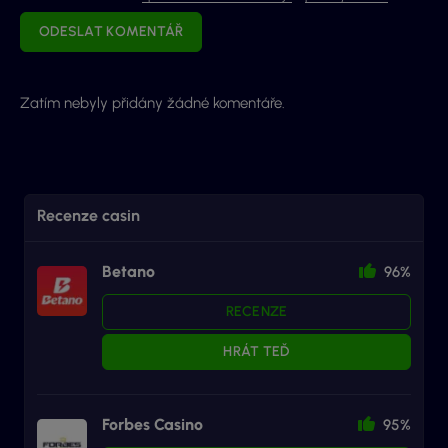
ODESLAT KOMENTÁŘ
Zatím nebyly přidány žádné komentáře.
Recenze casin
Betano
96%
RECENZE
HRÁT TEĎ
Forbes Casino
95%