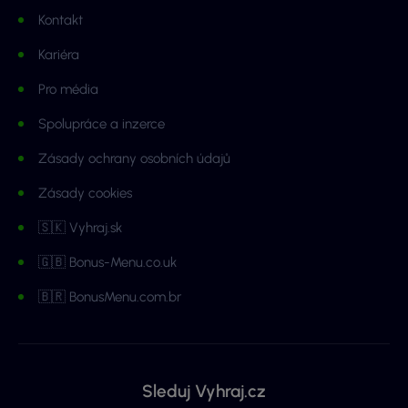
Kontakt
Kariéra
Pro média
Spolupráce a inzerce
Zásady ochrany osobních údajů
Zásady cookies
🇸🇰 Vyhraj.sk
🇬🇧 Bonus-Menu.co.uk
🇧🇷 BonusMenu.com.br
Sleduj Vyhraj.cz