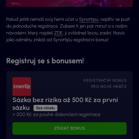
Pokud ještě nemáš svůj herní účet u
Synottipu
, nejdřív se pusť
do jednoduché registrace. Zabere ti jen pár minut a s naším
návodem, který najdeš
ZDE
, ji zvládneš levou zadní. Navíc
jako odměnu získáš od Synottipu registrační bonus!
Registruj se s bonusem!
REGISTRAČNÍ BONUS
PRO NOVÉ HRÁČE
Sázka bez rizika až 500 Kč za první
sázku
Bez vkladu
+ 500 Kč za pouhé dokončení registrace
ZÍSKAT BONUS