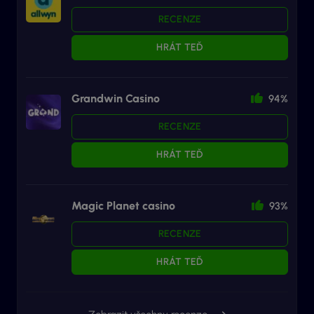
RECENZE
HRÁT TEĎ
Grandwin Casino
94%
RECENZE
HRÁT TEĎ
Magic Planet casino
93%
RECENZE
HRÁT TEĎ