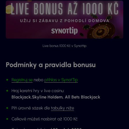
Live bonus 1000 Kč v Synottip
Podmínky a pravidla bonusu
Registruj se
nebo
přihlas v SynotTip
Hraj karetní hry v live casinu:
Blackjack,Skyline Holdem, All Bets Blackjack
Plň úrovně sázek dle
tabulky níže
Celkově můžeš nasbírat až 1000 Kč