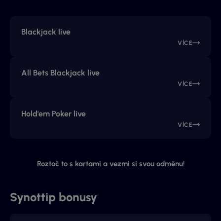
Blackjack live
VÍCE
All Bets Blackjack live
VÍCE
Hold'em Poker live
VÍCE
Roztoč to s kartami a vezmi si svou odměnu!
Synottip bonusy