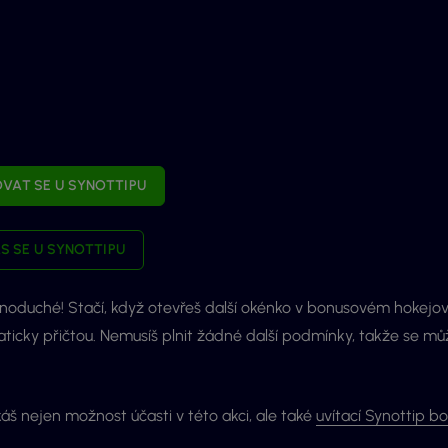
VAT SE U SYNOTTIPU
AS SE U SYNOTTIPU
oduché! Stačí, když otevřeš další okénko v bonusovém hokej
maticky přičtou. Nemusíš plnit žádné další podmínky, takže se mů
skáš nejen možnost účasti v této akci, ale také
uvítací Synottip b