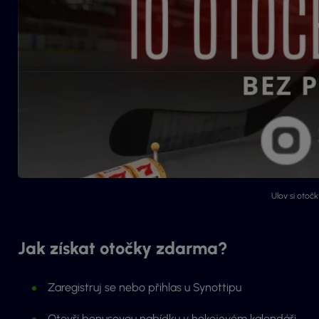
Ulov si otoč
Jak získat otočky zdarma?
Zaregistruj se nebo přihlas u Synottipu
Otevři bonusovou nabídku v hokejovém kalendáři