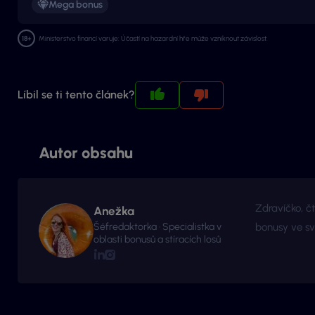
Mega bonus
Ministerstvo financí varuje: Účastí na hazardní hře může vzniknout závislost.
Líbil se ti tento článek?
Autor obsahu
Zdravíčko, č
Anežka
Šéfredaktorka · Specialistka v
bonusy ve sv
oblasti bonusů a stíracích losů