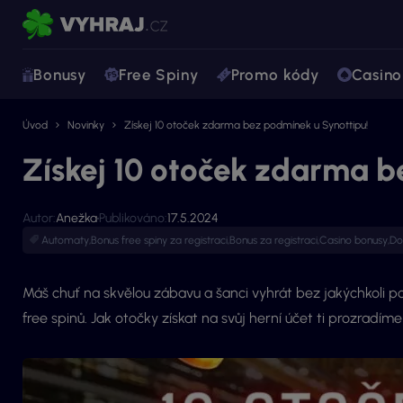
Bonusy
Free Spiny
Promo kódy
Casino
Úvod
Novinky
Získej 10 otoček zdarma bez podmínek u Synottipu!
Získej 10 otoček zdarma b
Autor:
Anežka
Publikováno:
17.5.2024
Automaty
,
Bonus free spiny za registraci
,
Bonus za registraci
,
Casino bonusy
,
Do
Máš chuť na skvělou zábavu a šanci vyhrát bez jakýchkoli p
free spinů. Jak otočky získat na svůj herní účet ti prozrad