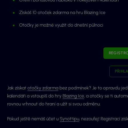
Získáš 10 otoček zdarma na hru Blazing Ice
Otočky je možné využít do dnešní půlnoci
REGISTRO
PŘIHL
Jak získat
otočky zdarma
bez podmínek? Je to opravdu jedn
kalendáři a vstoupíš do hry
Blazing Ice
, a otočky se ti auto
rovnou vrhnout do hraní a užít si svou odměnu.
Pokud ještě nemáš účet u
Synottipu
, nezoufej! Registrací zí