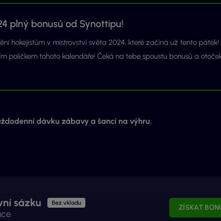
4 plný bonusů od Synottipu!
ění hokejistům v mistrovství světa 2024, které začíná už tento pátek!
ním políčkem tohoto kalendáře! Čeká na tebe spoustu bonusů a otoče
 každodenní dávku zábavy a šancí na výhru.
vní sázku
Bez vkladu
ZÍSKAT BON
ace