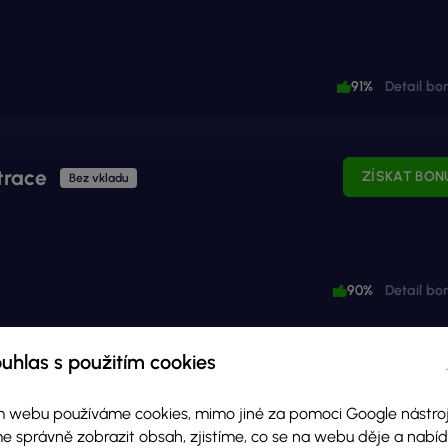
91%
Detail bo
trace
ZÍSKAT BON
Bez vkladu
90%
Detail bo
uhlas s použitím cookies
Bez vkladu
ZÍSKAT BON
 webu používáme cookies, mimo jiné za pomoci Google nástroj
e správně zobrazit obsah, zjistíme, co se na webu děje a nab