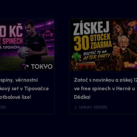
 spiny, věrnostní
Zatoč s novinkou a získej 1
kový set v Tipovačce
ve free spinech v Herně u
fotbalové lize!
Dědka!
2026
Lenka
6.8.2026