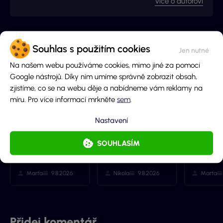
Více o autorovi
Související články
Souhlas s použitím cookies
Na našem webu používáme cookies, mimo jiné za pomoci
Google nástrojů. Díky nim umíme správně zobrazit obsah,
zjistíme, co se na webu děje a nabídneme vám reklamy na
míru. Pro více informací mrkněte
sem
.
Nastavení
Nejlevnější
Free spiny a
Letní Lu
casino automaty
bonusy dnes
Každý d
SOUHLASÍM
v Česku: Zahraj si
NEDĚLE 9. 8.
bonus u
už za pár haléřů!
2026 (12002 FS)
LuckyBe
Marťa
9.8.2026
Nikola
9.8.2026
Marťa
Přidej komentář