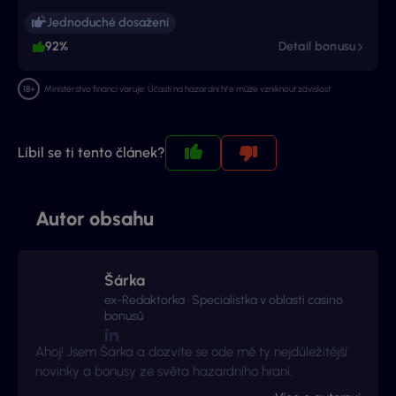
Jednoduché dosažení
92%
Detail bonusu
Ministerstvo financí varuje: Účastí na hazardní hře může vzniknout závislost.
Líbil se ti tento článek?
Autor obsahu
Šárka
ex-Redaktorka · Specialistka v oblasti casino
bonusů
Ahoj! Jsem Šárka a dozvíte se ode mě ty nejdůležitější
novinky a bonusy ze světa hazardního hraní.