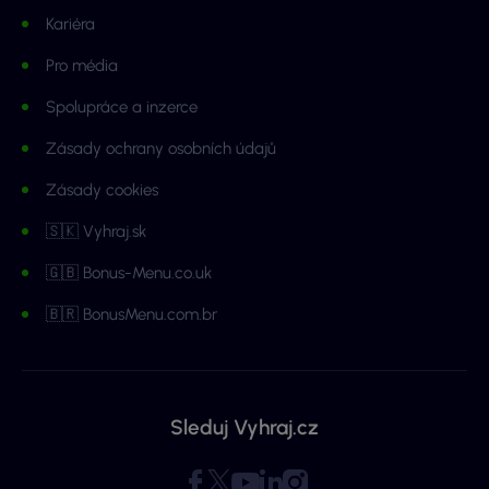
Kariéra
Pro média
Spolupráce a inzerce
Zásady ochrany osobních údajů
Zásady cookies
🇸🇰 Vyhraj.sk
🇬🇧 Bonus-Menu.co.uk
🇧🇷 BonusMenu.com.br
Sleduj Vyhraj.cz