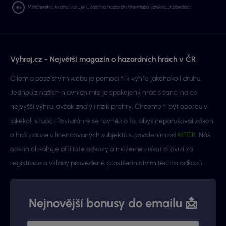
Ministerstvo financí varuje: Účastí na hazardní hře může vzniknout závislost.
Vyhraj.cz - Největší magazín o hazardních hrách v ČR
Cílem a poselstvím webu je pomoci ti k výhře jakéhokoli druhu.
Jednou z našich hlavních misí je spokojený hráč s šancí na co
nejvyšší výhru, avšak znalý i rizik prohry. Chceme ti být oporou v
jakékoli situaci. Postaráme se rovněž o to, abys neporušoval zákon
a hrál pouze u licencovaných subjektů s povolením od
MFČR
. Náš
obsah obsahuje affiliate odkazy a můžeme získat provizi za
registrace a vklady provedené prostřednictvím těchto odkazů.
Nejnovější bonusy do emailu 📩