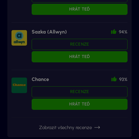
HRÁT TEĎ
Sazka (Allwyn)
94%
RECENZE
HRÁT TEĎ
Chance
93%
RECENZE
HRÁT TEĎ
Zobrazit všechny recenze