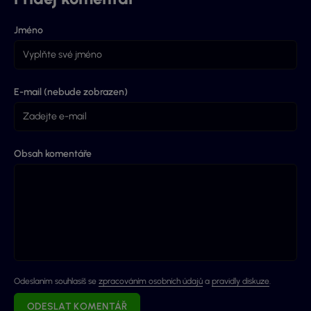
Jméno
E-mail (nebude zobrazen)
Obsah komentáře
Odeslaním souhlasíš se
zpracováním osobních údajů
a
pravidly diskuze
.
ODESLAT KOMENTÁŘ