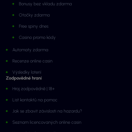
Bonusy bez vkladu zdarma
Otočky zdarma
Free spiny dnes
Casino promo kódy
Automaty zdarma
Recenze online casin
Výsledky loterií
Zodpovědné hraní
Hraj zodpovědně | 18+
List kontaktů na pomoc
Jak se zbavit závislosti na hazardu?
Seznam licencovaných online casin