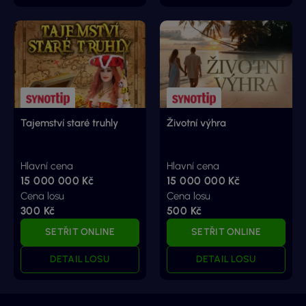
Tajemství staré truhly
Životní výhra
Hlavní cena
Hlavní cena
15 000 000 Kč
15 000 000 Kč
Cena losu
Cena losu
300 Kč
500 Kč
SETŘIT ONLINE
SETŘIT ONLINE
DETAIL LOSU
DETAIL LOSU