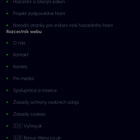
Hazardní a loterijní zákon
Projekt zodpovědné hraní
Národní stránky pro snížení rizik hazardního hraní
Rozcestník webu
O nás
Kontakt
Kariéra
Pro média
Spolupráce a inzerce
Zásady ochrany osobních údajů
Zásady cookies
🇸🇰 Vyhraj.sk
🇬🇧 Bonus-Menu.co.uk