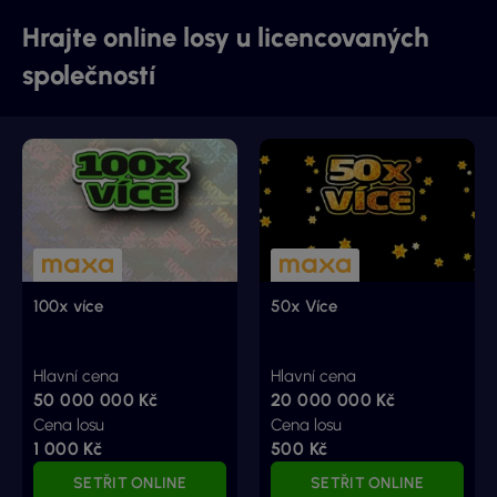
Hrajte online losy u licencovaných
společností
100x více
50x Více
Hlavní cena
Hlavní cena
50 000 000 Kč
20 000 000 Kč
Cena losu
Cena losu
1 000 Kč
500 Kč
SETŘIT ONLINE
SETŘIT ONLINE