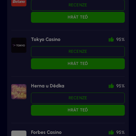
RECENZE
HRÁT TEĎ
Tokyo Casino
95%
RECENZE
HRÁT TEĎ
Herna u Dědka
95%
RECENZE
HRÁT TEĎ
Forbes Casino
95%