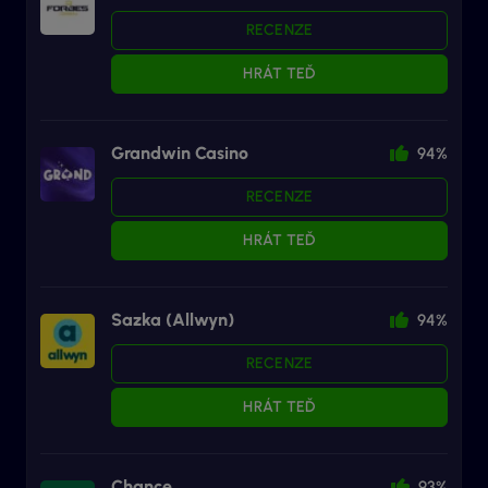
RECENZE
HRÁT TEĎ
Grandwin Casino
94%
RECENZE
HRÁT TEĎ
Sazka (Allwyn)
94%
RECENZE
HRÁT TEĎ
Chance
93%