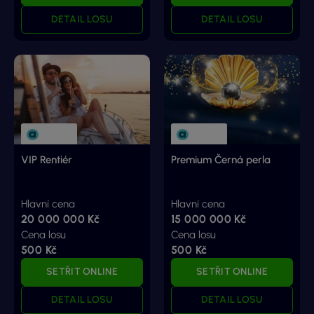
DETAIL LOSU
DETAIL LOSU
VIP Rentiér
Premium Černá perla
Hlavní cena
Hlavní cena
20 000 000 Kč
15 000 000 Kč
Cena losu
Cena losu
500 Kč
500 Kč
SETŘIT ONLINE
SETŘIT ONLINE
DETAIL LOSU
DETAIL LOSU