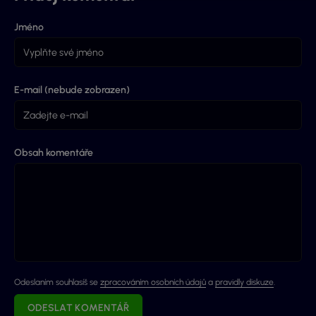
Jméno
E-mail (nebude zobrazen)
Obsah komentáře
Odeslaním souhlasíš se
zpracováním osobních údajů
a
pravidly diskuze
.
ODESLAT KOMENTÁŘ