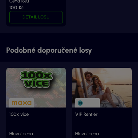
Cena losu
100 Kč
DETAIL LOSU
Podobné doporučené losy
100x více
VIP Rentiér
Hlavní cena
Hlavní cena