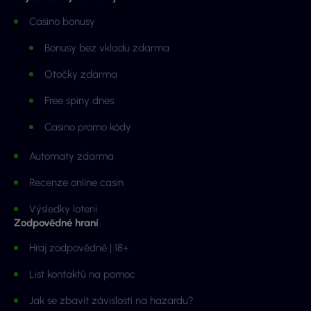
Casino bonusy
Bonusy bez vkladu zdarma
Otočky zdarma
Free spiny dnes
Casino promo kódy
Automaty zdarma
Recenze online casin
Výsledky loterií
Zodpovědné hraní
Hraj zodpovědně | 18+
List kontaktů na pomoc
Jak se zbavit závislosti na hazardu?