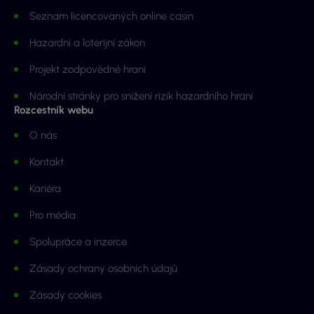
Seznam licencovaných online casin
Hazardní a loterijní zákon
Projekt zodpovědné hraní
Národní stránky pro snížení rizik hazardního hraní
Rozcestník webu
O nás
Kontakt
Kariéra
Pro média
Spolupráce a inzerce
Zásady ochrany osobních údajů
Zásady cookies