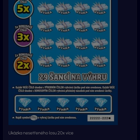
Ukázka nesetřeného losu 20x více