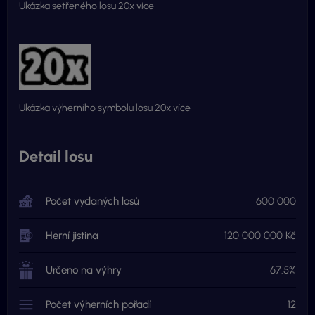
Ukázka setřeného losu 20x více
Ukázka výherního symbolu losu 20x více
Detail losu
Počet vydaných losů
600 000
Herní jistina
120 000 000 Kč
Určeno na výhry
67.5%
Počet výherních pořadí
12