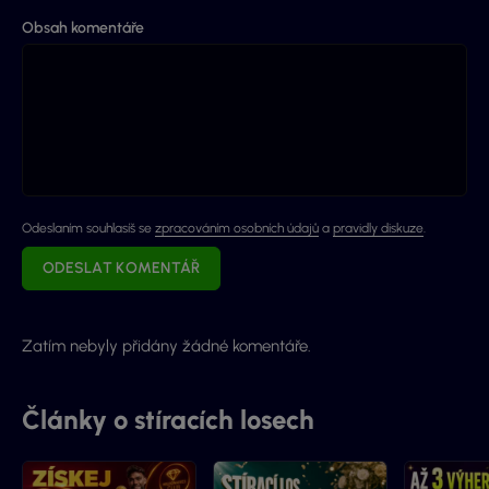
Obsah komentáře
Odeslaním souhlasíš se
zpracováním osobních údajů
a
pravidly diskuze
.
ODESLAT KOMENTÁŘ
Zatím nebyly přidány žádné komentáře.
Články o stíracích losech