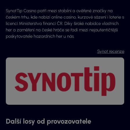
SynotTip Casino patří mezi stabilní a ověřené značky na
českém trhu, kde nabízí online casino, kurzové sázení i loterie s
licencí Ministerstva financí ČR. Díky široké nabídce vlastních
her a zaměření na české hráče se řadí mezi nejautentičtější
poskytovatele hazardních her u nás.
Synot recenze
Další losy od provozovatele