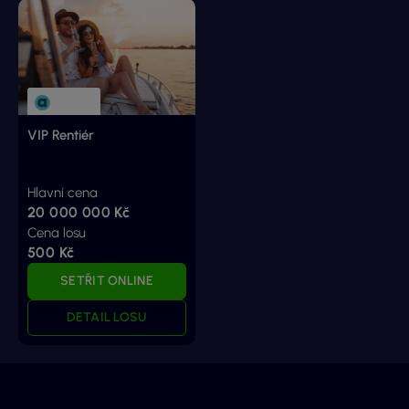
VIP Rentiér
Hlavní cena
20 000 000 Kč
Cena losu
500 Kč
SETŘIT ONLINE
DETAIL LOSU