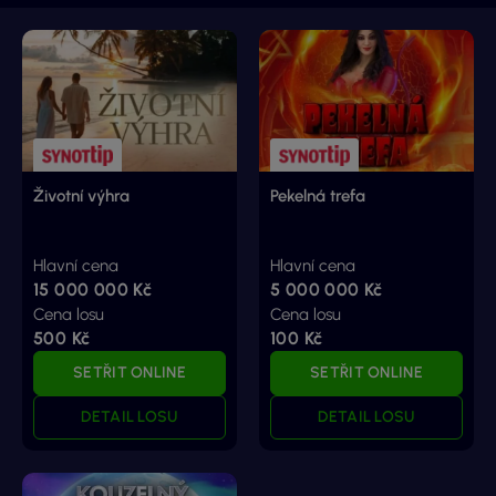
Životní výhra
Pekelná trefa
Hlavní cena
Hlavní cena
15 000 000 Kč
5 000 000 Kč
Cena losu
Cena losu
500 Kč
100 Kč
SETŘIT ONLINE
SETŘIT ONLINE
DETAIL LOSU
DETAIL LOSU