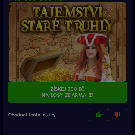
ZÍSKEJ 300 KČ
NA LOSY ZDARMA 🎁
Ohodnoť tento los i ty