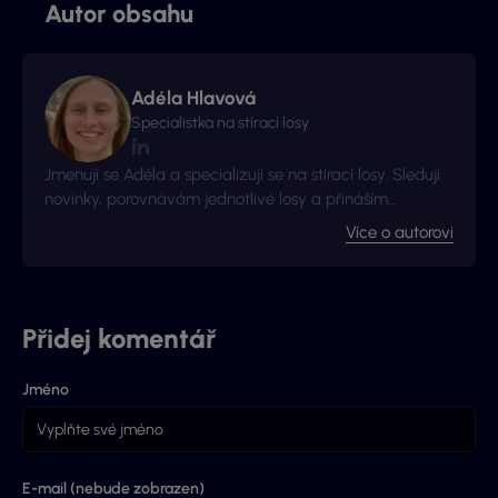
Autor obsahu
Adéla Hlavová
Specialistka na stírací losy
Jmenuji se Adéla a specializuji se na stírací losy. Sleduji
novinky, porovnávám jednotlivé losy a přináším
užitečné tipy ze světa okamžitých výher.
Více o autorovi
Přidej komentář
Jméno
E-mail (nebude zobrazen)