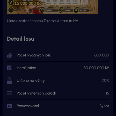
Ukázka setřeného losu Tajemství staré truhly
Detail losu
Počet vydaných losů
600 000
Herní jistina
180 000 000 Kč
Určeno na výhry
70%
Počet výherních pořadí
15
Provozovatel
Synot