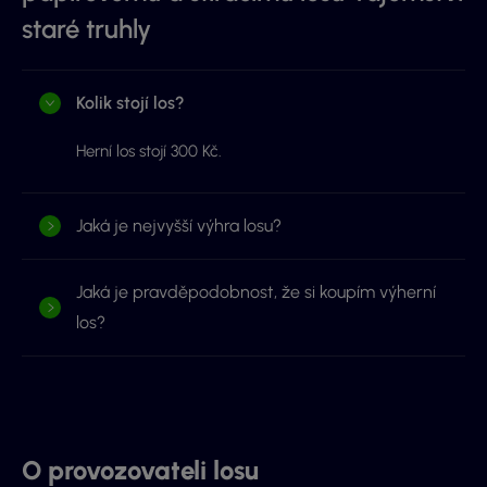
staré truhly
Kolik stojí los?
Herní los stojí 300 Kč.
Jaká je nejvyšší výhra losu?
Jaká je pravděpodobnost, že si koupím výherní
los?
O provozovateli losu