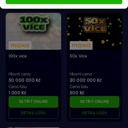
100x více
50x Více
Hlavní cena
Hlavní cena
50 000 000 Kč
20 000 000 Kč
Cena losu
Cena losu
1 000 Kč
500 Kč
SETŘIT ONLINE
SETŘIT ONLINE
DETAIL LOSU
DETAIL LOSU