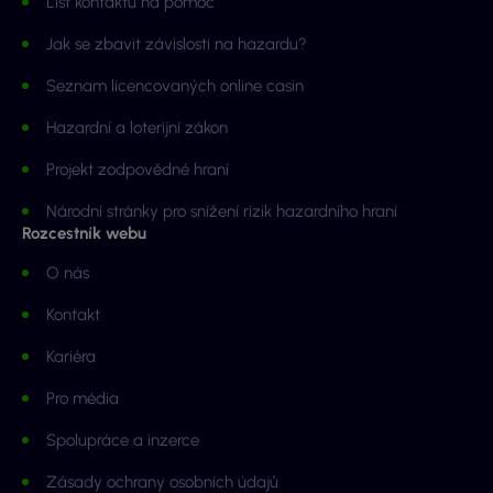
List kontaktů na pomoc
Jak se zbavit závislosti na hazardu?
Seznam licencovaných online casin
Hazardní a loterijní zákon
Projekt zodpovědné hraní
Národní stránky pro snížení rizik hazardního hraní
Rozcestník webu
O nás
Kontakt
Kariéra
Pro média
Spolupráce a inzerce
Zásady ochrany osobních údajů