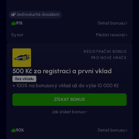
Jednoduché dosažení
91%
Detail bonusu
Synot
Přečíst recenzi
REGISTRAČNÍ BONUS
PRO NOVÉ HRÁČE
500 Kč za registraci a první vklad
Bez vkladu
+ 100% na bonusový vklad až do výše 10 000 Kč
ZÍSKAT BONUS
Jak získat bonus
90%
Detail bonusu