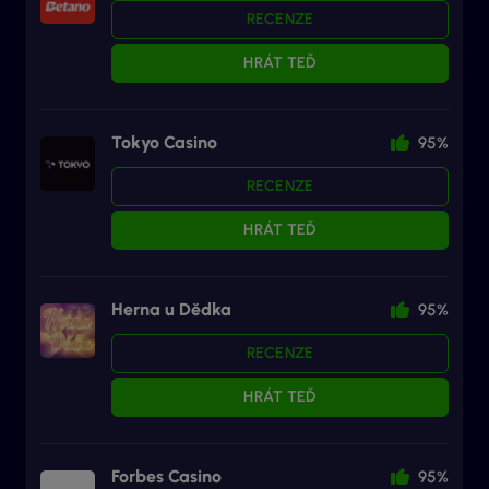
RECENZE
HRÁT TEĎ
Tokyo Casino
95%
RECENZE
HRÁT TEĎ
Herna u Dědka
95%
RECENZE
HRÁT TEĎ
Forbes Casino
95%