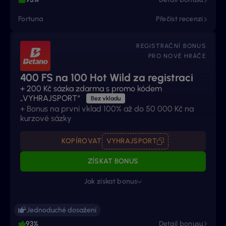
Fortuna
Přečíst recenzi
REGISTRAČNÍ BONUS
PRO NOVÉ HRÁČE
400 FS na 100 Hot Wild za registraci
+
200 Kč sázka zdarma s promo kódem
„VYHRAJSPORT“
Bez vkladu
+ Bonus na první vklad 100% až do 50 000 Kč na
kurzové sázky
KOPÍROVAT
VYHRAJSPORT
ZÍSKAT BONUS
Jak získat bonus
Jednoduché dosažení
93%
Detail bonusu