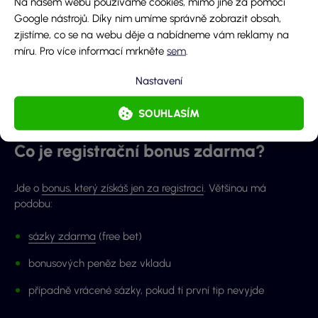
Na našem webu používáme cookies, mimo jiné za pomoci
Jak získat bonus
Google nástrojů. Díky nim umíme správně zobrazit obsah,
zjistíme, co se na webu děje a nabídneme vám reklamy na
88%
Detail bonusu
míru. Pro více informací mrkněte
sem
.
Chance
Přečíst recenzi
Nastavení
Ministerstvo financí varuje: Účastí na hazardní hře může vzniknout závislost.
SOUHLASÍM
Co je registrační bonus zdarma?
Jde o
bonus, který získáš jen za registraci
. Většinou má
podobu:
sázky zdarma
(free bet)
bonusových peněz bez vkladu
případně vrácené sázky, pokud ti první tip nevyjde