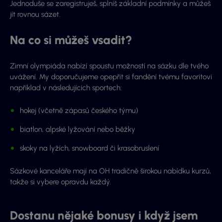
Jednoduše se zaregistruješ, splníš základní podmínky a můžeš
jít rovnou sázet.
Na co si můžeš vsadit?
Zimní olympiáda nabízí spoustu možností na sázku dle tvého
uvážení. My doporučujeme opepřit si fandění tvému favoritovi
například v následujících sportech:
hokej (včetně zápasů českého týmu)
biatlon, alpské lyžování nebo běžky
skoky na lyžích, snowboard či krasobruslení
Sázkové kanceláře mají na OH tradičně širokou nabídku kurzů,
takže si vybere opravdu každý.
Dostanu nějaké bonusy i když jsem