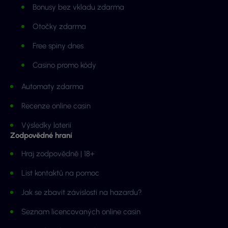
Bonusy bez vkladu zdarma
Otočky zdarma
Free spiny dnes
Casino promo kódy
Automaty zdarma
Recenze online casin
Výsledky loterií
Zodpovědné hraní
Hraj zodpovědně | 18+
List kontaktů na pomoc
Jak se zbavit závislosti na hazardu?
Seznam licencovaných online casin