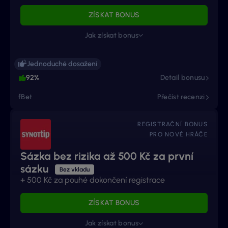
ZÍSKAT BONUS
Jak získat bonus
Jednoduché dosažení
92%
Detail bonusu
fBet
Přečíst recenzi
REGISTRAČNÍ BONUS
PRO NOVÉ HRÁČE
Sázka bez rizika až 500 Kč za první
sázku
Bez vkladu
+ 500 Kč za pouhé dokončení registrace
ZÍSKAT BONUS
Jak získat bonus