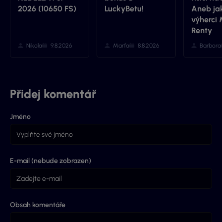
2026 (10650 FS)
LuckyBetu!
Aneb jak
výherci 
Renty
Nikola
9.8.2026
Marťa
8.8.2026
Barbora
Přidej komentář
Jméno
E-mail (nebude zobrazen)
Obsah komentáře