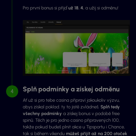
Pro první bonus si přijď
už 18. 4.
a užij si odměnu!
Splň podmínky a získej odměnu
Ať už si pro tebe casina připraví jakoukoliv výzvu,
abys získal poklad. ty to jistě zvládneš.
Splň tedy
všechny podmínky
a získej bonus v podobě free
spinů. Těch je pro jedno casino připravených 100,
takže pokud budeš plnit akce u Tipsportu i Chance,
tak si během víkendu
můžeš přijít až na 200 otoček