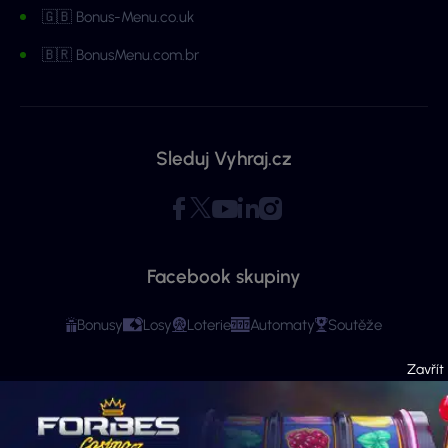
🇬🇧 Bonus-Menu.co.uk
🇧🇷 BonusMenu.com.br
Sleduj Vyhraj.cz
Facebook skupiny
Bonusy
Losy
Loterie
Automaty
Soutěže
Copyright © 2026 - Všechna práva vyhrazena. Vyhraj.cz | Ministerstvo financí
varuje: Účastí na hazardní hře může vzniknout závislost! Stránky mají čistě
informační charakter. Veškeré informace se týkají osob starších 18 let.