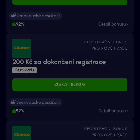
Jednoduché dosažení
92%
Detail bonusu
REGISTRAČNÍ BONUS
PRO NOVÉ HRÁČE
200 Kč za dokončení registrace
Bez vkladu
ZÍSKAT BONUS
Jednoduché dosažení
92%
Detail bonusu
REGISTRAČNÍ BONUS
PRO NOVÉ HRÁČE