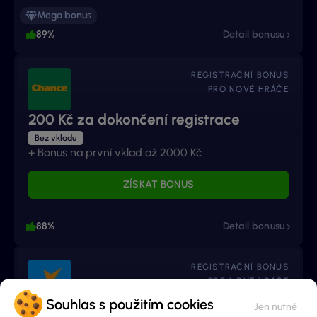
Mega bonus
89%
Detail bonusu
REGISTRAČNÍ BONUS
PRO NOVÉ HRÁČE
200 Kč za dokončení registrace
Bez vkladu
+ Bonus na první vklad až 2000 Kč
ZÍSKAT BONUS
88%
Detail bonusu
REGISTRAČNÍ BONUS
PRO NOVÉ HRÁČE
Souhlas s použitím cookies
500 Kč za dokončení registrace