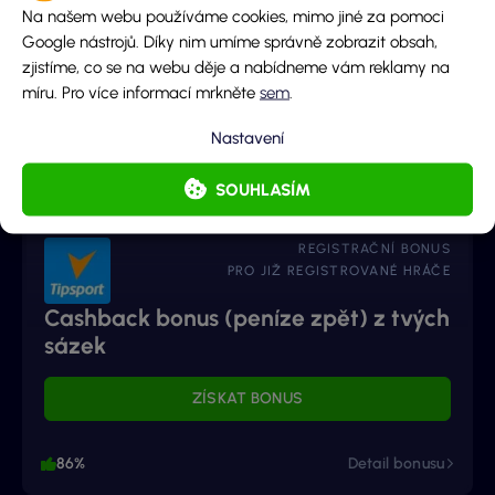
Na našem webu používáme cookies, mimo jiné za pomoci
Bez vkladu
Google nástrojů. Díky nim umíme správně zobrazit obsah,
+ Bonus na první vklad až do 25 000 Kč
zjistíme, co se na webu děje a nabídneme vám reklamy na
míru. Pro více informací mrkněte
sem
.
ZÍSKAT BONUS
Nastavení
Jednoduché dosažení
Mega bonus
86%
Detail bonusu
SOUHLASÍM
REGISTRAČNÍ BONUS
PRO JIŽ REGISTROVANÉ HRÁČE
Cashback bonus (peníze zpět) z tvých
sázek
ZÍSKAT BONUS
86%
Detail bonusu