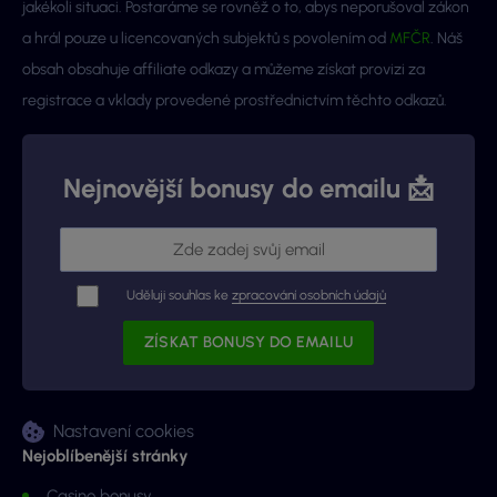
jakékoli situaci. Postaráme se rovněž o to, abys neporušoval zákon
a hrál pouze u licencovaných subjektů s povolením od
MFČR
. Náš
obsah obsahuje affiliate odkazy a můžeme získat provizi za
registrace a vklady provedené prostřednictvím těchto odkazů.
Nejnovější bonusy do emailu 📩
Uděluji souhlas ke
zpracování osobních údajů
Nastavení cookies
Nejoblíbenější stránky
Casino bonusy