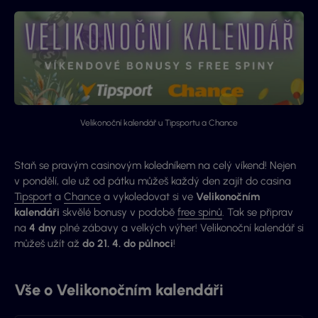
Velikonoční kalendář u Tipsportu a Chance
Staň se pravým casinovým koledníkem na celý víkend! Nejen
v pondělí, ale už od pátku můžeš každý den zajít do casina
Tipsport
a
Chance
a vykoledovat si ve
Velikonočním
kalendáři
skvělé bonusy v podobě
free spinů
. Tak se připrav
na
4 dny
plné zábavy a velkých výher! Velikonoční kalendář si
můžeš užít až
do 21. 4. do půlnoci
!
Vše o Velikonočním kalendáři