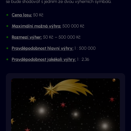
se bude shodovat s jedním ze dvou výherních symbolů.
Cena losu:
50 Kč
Maximální možná výhra:
500 000 Kč
Rozmezí výher:
50 Kč – 500 000 Kč
Pravděpodobnost hlavní výhry:
1 : 500 000
Pravděpodobnost jakékoli výhry:
1 : 2,36