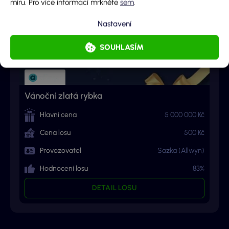
míru. Pro více informací mrkněte
sem
.
Nastavení
SOUHLASÍM
Vánoční zlatá rybka
Hlavní cena
5 000 000 Kč
Cena losu
500 Kč
Provozovatel
Sazka (Allwyn)
Hodnocení losu
83%
DETAIL LOSU