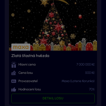
Zlatá šťastná hvězda
Hlavní cena
7 000 000 Kč
Cena losu
500 Kč
Provozovatel
Maxa (Loterie Korunka)
Hodnocení losu
70%
DETAIL LOSU