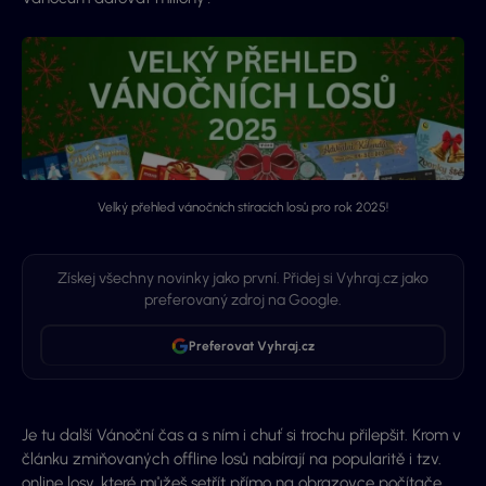
Velký přehled vánočních stíracích losů pro rok 2025!
Získej všechny novinky jako první. Přidej si Vyhraj.cz jako
preferovaný zdroj na Google.
Preferovat Vyhraj.cz
Je tu další Vánoční čas a s ním i chuť si trochu přilepšit. Krom v
článku zmiňovaných offline losů nabírají na popularitě i tzv.
online losy, které můžeš setřít přímo na obrazovce počítače.