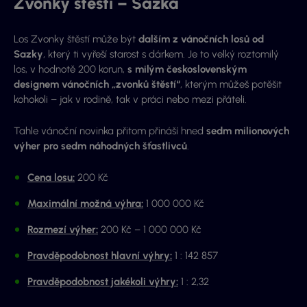
Zvonky štěstí – Sazka
Los Zvonky štěstí může být
dalším z vánočních losů od
Sazky
, který ti vyřeší starost s dárkem. Je to velký roztomilý
los, v hodnotě 200 korun,
s milým československým
designem vánočních „zvonků štěstí“
, kterým můžeš potěšit
kohokoli – jak v rodině, tak v práci nebo mezi přáteli.
Tahle vánoční novinka přitom přináší hned
sedm milionových
výher pro sedm náhodných šťastlivců
.
Cena losu:
200 Kč
Maximální možná výhra:
1 000 000 Kč
Rozmezí výher:
200 Kč – 1 000 000 Kč
Pravděpodobnost hlavní výhry:
1 : 142 857
Pravděpodobnost jakékoli výhry:
1 : 2,32