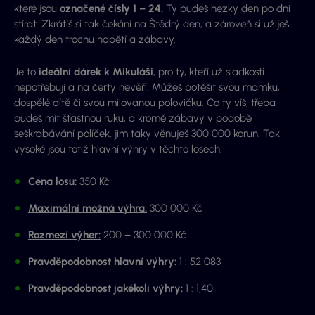
které jsou
označené čísly 1 – 24.
Ty budeš hezky den po dni
stírat. Zkrátíš si tak čekání na Štědrý den, a zároveň si užiješ
každý den trochu napětí a zábavy.
Je to
ideální dárek k Mikuláši
, pro ty, kteří už sladkosti
nepotřebují a na čerty nevěří. Můžeš potěšit svou mamku,
dospělé dítě či svou milovanou polovičku. Co ty víš, třeba
budeš mít šťastnou ruku, a kromě zábavy v podobě
seškrabávání políček, jim taky věnuješ 300 000 korun. Tak
vysoké jsou totiž hlavní výhry v těchto losech.
Cena losu:
350 Kč
Maximální možná výhra:
300 000 Kč
Rozmezí výher:
200 – 300 000 Kč
Pravděpodobnost hlavní výhry:
1 : 52 083
Pravděpodobnost jakékoli výhry:
1 : 1,40