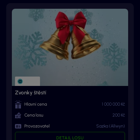
Zvonky štěstí
Hlavní cena
1 000 000 Kč
Cena losu
200 Kč
Provozovatel
Sazka (Allwyn)
DETAIL LOSU