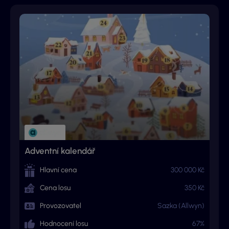
Adventní kalendář
Hlavní cena
300 000 Kč
Cena losu
350 Kč
Provozovatel
Sazka (Allwyn)
Hodnocení losu
67%