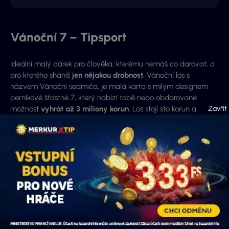
Vánoční 7 – Tipsport
Ideální malý dárek pro člověka, kterému nemáš co darovat, a
pro kterého sháníš
jen nějakou drobnost
. Vánoční los s
názvem Vánoční sedmiča, je malá karta s milým designem
perníkové šťastné 7, který nabízí tobě nebo obdarované
možnost
vyhrát až 3 miliony korun
. Los stojí sto korun a
ukrývá na sobě 20 políček k setření.
Cena losu:
100 Kč
Maximální možná výhra:
3 000 000 Kč
Rozmezí výher:
100 Kč – 3 000 000 Kč
Pravděpodobnost hlavní výhry:
1 : 600 000
Pravděpodobnost jakékoli výhry:
1 : 2,32