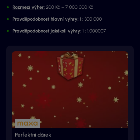
Rozmezí výher:
200 Kč – 7 000 000 Kč
Pravděpodobnost hlavní výhry:
1 : 300 000
Pravděpodobnost jakékoli výhry:
1 : 1,000007
Perfektní dárek