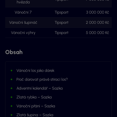
hvězda
Vánoční 7
Tipsport
3 000 000 Kč
Vánoční šupináč
Tipsport
2 000 000 Kč
Vánoční výhry
Tipsport
5 000 000 Kč
Obsah
Vánoční los jako dárek
Proč darovat právě stírací los?
Adventní kalendář – Sazka
Zlatá rybka – Sazka
Vánoční přání – Sazka
Zlatá šupina – Sazka