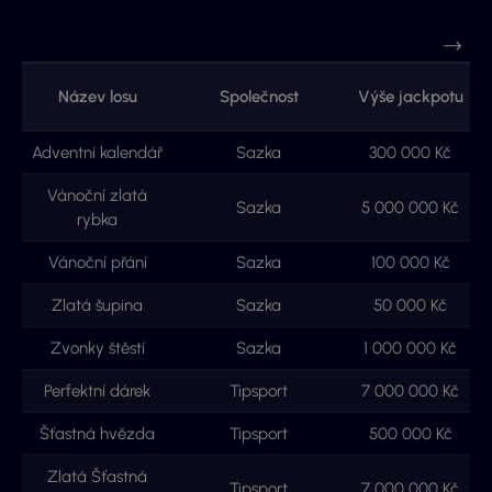
Název losu
Společnost
Výše jackpotu
Adventní kalendář
Sazka
300 000 Kč
Vánoční zlatá
Sazka
5 000 000 Kč
rybka
Vánoční přání
Sazka
100 000 Kč
Zlatá šupina
Sazka
50 000 Kč
Zvonky štěstí
Sazka
1 000 000 Kč
Perfektní dárek
Tipsport
7 000 000 Kč
Šťastná hvězda
Tipsport
500 000 Kč
Zlatá Šťastná
Tipsport
7 000 000 Kč