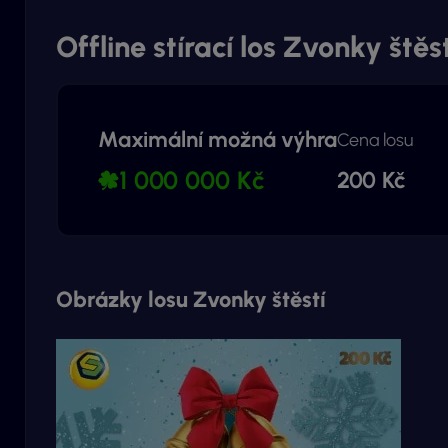
Offline stírací los Zvonky štěst
Maximální možná výhra
Cena losu
1 000 000 Kč
200 Kč
Obrázky losu Zvonky štěstí