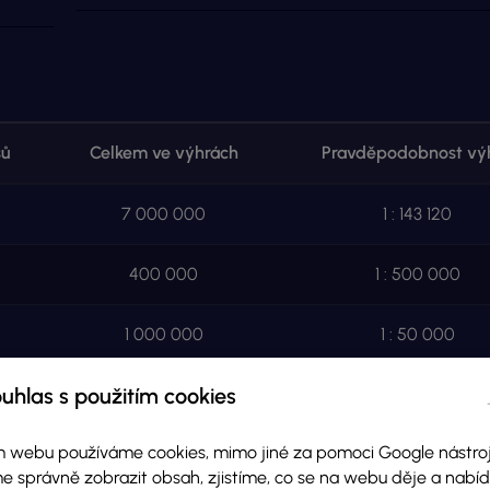
sů
Celkem ve výhrách
Pravděpodobnost vý
7 000 000
1 : 143 120
400 000
1 : 500 000
1 000 000
1 : 50 000
uhlas s použitím cookies
1 000 000
1 : 10 000
 webu používáme cookies, mimo jiné za pomoci Google nástroj
3 400 000
1 : 588,24
e správně zobrazit obsah, zjistíme, co se na webu děje a nab