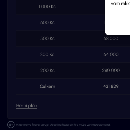
vám rekl
1 000 Kč
8 000
600 Kč
10 000
500 Kč
68 000
300 Kč
64 000
200 Kč
280 000
Celkem
431 829
Herní plán
Ministerstvo financí varuje: Účastí na hazardní hře může vzniknout závislost.