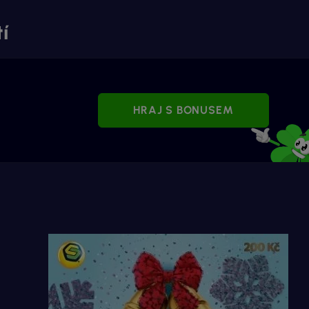
í
HRAJ S BONUSEM