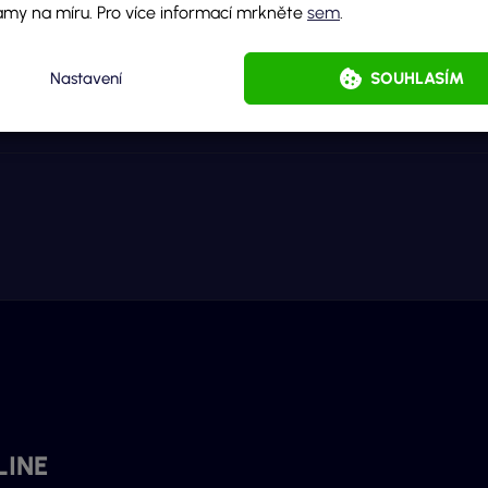
22 531 000 Kč
1 : 6,66
amy na míru. Pro více informací mrkněte
sem
.
47 568 800 Kč
1 : 1,26
Nastavení
SOUHLASÍM
103 499 800 Kč
1 : 1,000007
FLINE