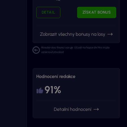
DETAIL
ZÍSKAT BONUS
Zobrazit všechny bonusy na losy
Ministerstvo financí varuje: Účastí na hazardní hře může
vzniknout závislost.
Hodnocení redakce
91%
Detailní hodnocení