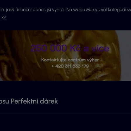
m, jaký finanční obnos jsi vyhrál. Na webu Maxy zvol kategorii 
 Kč.
osu Perfektní dárek