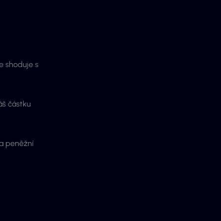
se shoduje s
áš částku
na peněžní