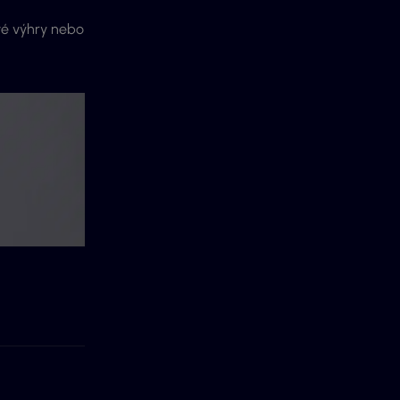
své výhry nebo