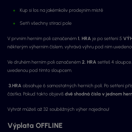
Kup si los na jakémkoliv prodejním místě
Setři všechny stírací pole
V prvním herním poli označeném
1. HRA
je po setření 5
VÝH
některým výherním číslem, vyhrává výhru pod ním uvedeno
Ve druhém herním poli označeném
2.
HRA
setřeš 4 sloupce
uvedenou pod tímto sloupcem.
3.HRA
obsahuje 6 samostatných herních polí. Po setření přís
částka. Pokud takto objevíš
dvě shodná čísla
v jednom hern
Vyhrát můžeš až 32 souběžných výher najednou!
Výplata OFFLINE