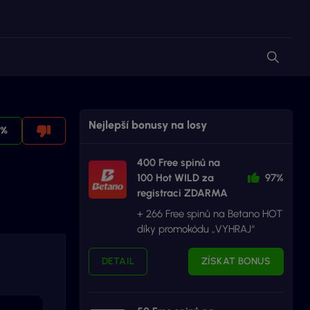
Nejlepší bonusy na losy
9%
400 Free spinů na
100 Hot WILD za
97%
registraci ZDARMA
+ 266 Free spinů na Betano HOT
díky promokódu „VYHRAJ“
DETAIL
ZÍSKAT BONUS