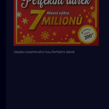
Ukázka nesetřeného losu Perfektní dárek