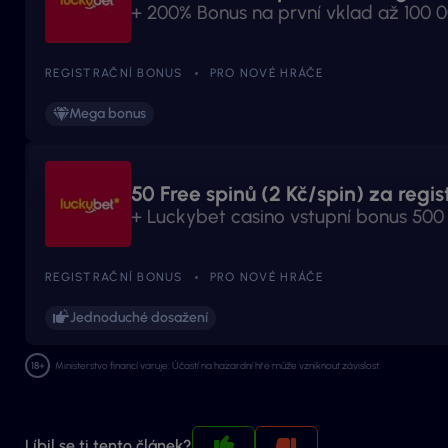
+ 200% Bonus na první vklad až 100 
REGISTRAČNÍ BONUS
PRO NOVÉ HRÁČE
Mega bonus
50 Free spinů (2 Kč/spin) za regis
+ Luckybet casino vstupní bonus 500 
REGISTRAČNÍ BONUS
PRO NOVÉ HRÁČE
Jednoduché dosažení
Ministerstvo financí varuje: Účastí na hazardní hře může vzniknout závislost.
Líbil se ti tento článek?