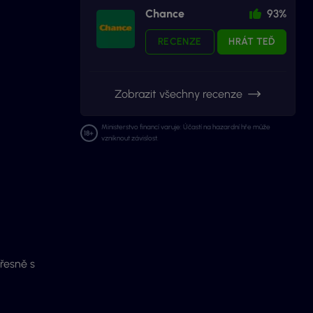
Chance
93%
RECENZE
HRÁT TEĎ
Zobrazit všechny recenze
Ministerstvo financí varuje: Účastí na hazardní hře může
vzniknout závislost.
řesně s