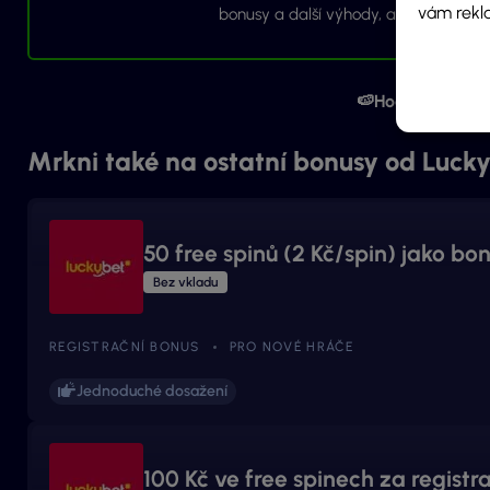
vám rekl
bonusy a další výhody, a také jak sv
🍉Hodně štěstí v
Mrkni také na ostatní bonusy od Lucky
50 free spinů (2 Kč/spin) jako bo
Bez vkladu
REGISTRAČNÍ BONUS
PRO NOVÉ HRÁČE
Jednoduché dosažení
100 Kč ve free spinech za registra