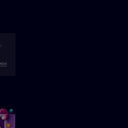
a
rovi