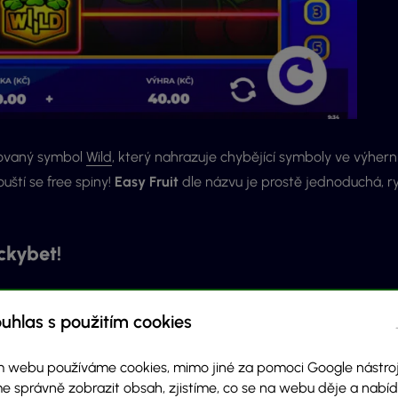
lovaný symbol
Wild
, který nahrazuje chybějící symboly ve výherní l
ouští se free spiny!
Easy Fruit
dle názvu je prostě jednoduchá, r
uckybet!
uhlas s použitím cookies
t
uckyBet funguje a co ti může přinést? V našem článku se dozvíš vše 
 webu používáme cookies, mimo jiné za pomoci Google nástroj
 odměnách, které na tebe čekají. Zjistíš, jak si vyzvednout free spiny,
e správně zobrazit obsah, zjistíme, co se na webu děje a nab