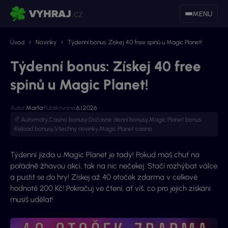
MENU
Úvod
Novinky
Týdenní bonus: Získej 40 free spinů u Magic Planet!
Týdenní bonus: Získej 40 free
spinů u Magic Planet!
Autor:
Marťa
Publikováno:
6.1.2026
Automaty
,
Casino bonusy
,
Dočasné denní bonusy
,
Magic Planet bonus
,
Reload bonusy
,
Všechny novinky
,
Magic Planet casino
Týdenní jízda u Magic Planet je tady! Pokud máš chuť na
pořádně žhavou akci, tak na nic nečekej. Stačí rozhýbat válce
a pustit se do hry! Získej až 40 otoček zdarma v celkové
hodnotě 200 Kč! Pokračuj ve čtení, ať víš, co pro jejich získání
musíš udělat!