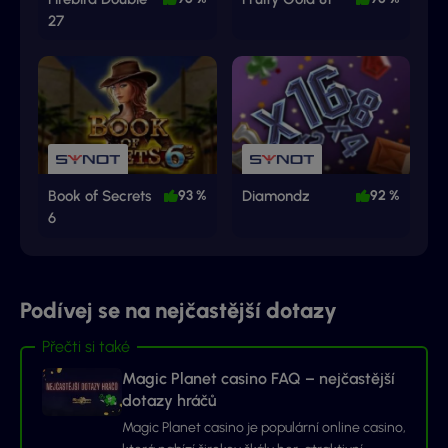
27
Book of Secrets
93 %
Diamondz
92 %
6
Podívej se na nejčastější dotazy
Přečti si také
Magic Planet casino FAQ – nejčastější
dotazy hráčů
Magic Planet casino je populární online casino,