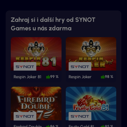
Zahraj si i další hry od SYNOT
Games u nás zdarma
Respin Joker 81
99 %
Respin Joker
98 %
Firebird Double
96 %
Fruity Gold 81
95 %