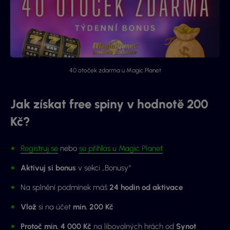
40 otoček zdarma u Magic Planet
Jak získat free spiny v hodnotě 200
Kč?
Registruj se
nebo
se přihlas u Magic Planet
Aktivuj si bonus
v sekci „
Bonusy
“
Na splnění podmínek máš
24 hodin od aktivace
Vlož
si na účet
min. 200 Kč
Protoč min. 4 000 Kč
na
libovolných hrách
od
Synot