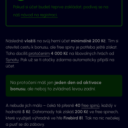
Pokud si účet budeš teprve zakládat, podívej se na
náš
návod na registraci.
Následně
vložíš
na svůj herní účet
minimálně 200 Kč
. Tím si
otevřeš cestu k bonusu, ale free spiny je potřeba ještě získat.
Toho docílíš
protočením
4 000 Kč
na
libovolných hrách
od
Synotu
. Pak už se ti otočky zdarma automaticky připíší na
účet.
Na protočení máš jen
jeden den od aktivace
bonusu
, ale neboj to zvládneš levou zadní.
A nebude jich málo – čeká tě přesně
40
free spinů
, každý v
hodnotě
5 Kč
. Dohromady tak získáš
200 Kč
ve free spinech,
které využiješ výhradně ve hře
Firebird 81
. Tak na nic nečekej
a pusť se do zábavy.