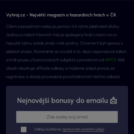
Vyhraj.cz - Největší magazín o hazardních hrách v ČR
Cílem a poselstvím webu je pomoci ti k výhře jakéhokoli druhu.
Jednou z našich hlavních misí je spokojený hráč s šancí na co
nejvyšší výhru, avšak znalý i rizik prohry. Chceme ti být oporou v
jakékoli situaci. Postaráme se rovněž o to, abys neporušoval zákon
a hrál pouze u licencovaných subjektů s povolením od
MFČR
. Náš
obsah obsahuje affiliate odkazy a můžeme získat provizi za
registrace a vklady provedené prostřednictvím těchto odkazů.
Nejnovější bonusy do emailu 📩
Uděluji souhlas ke
zpracování osobních údajů