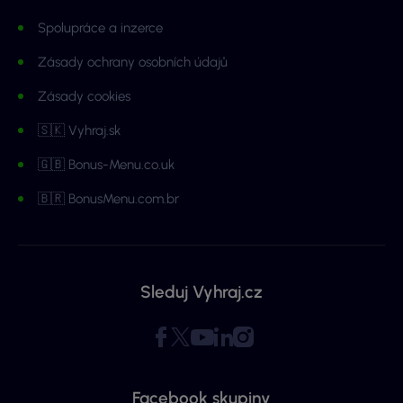
Spolupráce a inzerce
Zásady ochrany osobních údajů
Zásady cookies
🇸🇰 Vyhraj.sk
🇬🇧 Bonus-Menu.co.uk
🇧🇷 BonusMenu.com.br
Sleduj Vyhraj.cz
Facebook skupiny