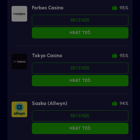
Forbes Casino
95%
RECENZE
HRÁT TEĎ
Tokyo Casino
95%
RECENZE
HRÁT TEĎ
Sazka (Allwyn)
94%
RECENZE
HRÁT TEĎ