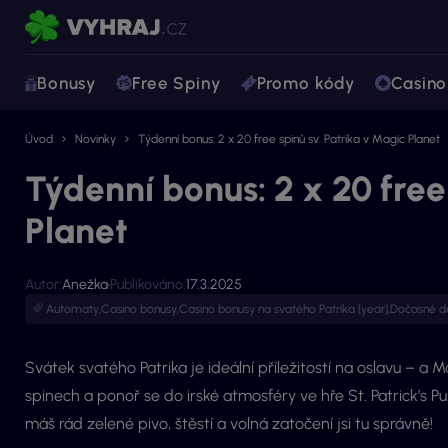
Bonusy
Free Spiny
Promo kódy
Casino
Úvod
Novinky
Týdenní bonus: 2 x 20 free spinů sv. Patrika v Magic Planet
Týdenní bonus: 2 x 20 free
Planet
Autor:
Anežka
Publikováno:
17.3.2025
Automaty
,
Casino bonusy
,
Casino bonusy na svatého Patrika [year]
,
Dočasné d
Svátek svatého Patrika je ideální příležitostí na oslavu – a 
spinech a ponoř se do irské atmosféry ve hře St. Patrick’s 
máš rád zelené pivo, štěstí a volná zatočení jsi tu správně!