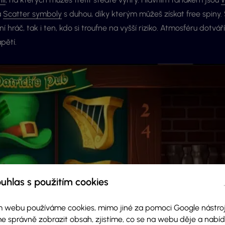
a
Scatter symboly
s duhou, díky kterým můžeš získat free spiny.
 hráč, tak i ten, kdo si troufne na vyšší riziko. Atmosféru dotváří
pětí.
uhlas s použitím cookies
 webu používáme cookies, mimo jiné za pomoci Google nástroj
e správně zobrazit obsah, zjistíme, co se na webu děje a nab