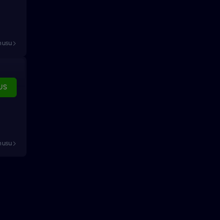
nusu
US
nusu