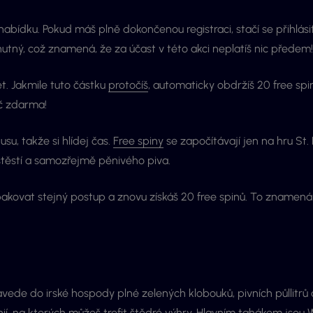
nabídku. Pokud máš plně dokončenou registraci, stačí se přihlási
tný, což znamená, že za účast v této akci neplatíš nic předem!
t. Jakmile tuto částku
protočíš
, automaticky obdržíš 20 free spi
č zdarma!
su, takže si hlídej čas.
Free spiny
se započítávají jen na hru St. 
 štěstí a samozřejmě pěnivého piva.
pakovat stejný postup a znovu získáš 20 free spinů. To znamen
zavede do irské hospody plné zelených klobouků, pivních půllitrů 
ií
, na kterých můžeš trefit štědré výhry. Hlavním tahákem jsou
W