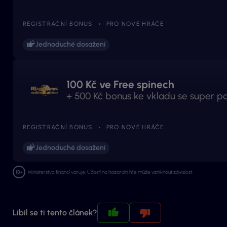
REGISTRAČNÍ BONUS
PRO NOVÉ HRÁČE
Jednoduché dosažení
100 Kč ve Free spinech
+ 500 Kč bonus ke vkladu se super 
REGISTRAČNÍ BONUS
PRO NOVÉ HRÁČE
Jednoduché dosažení
Ministerstvo financí varuje: Účastí na hazardní hře může vzniknout závislost.
Líbil se ti tento článek?