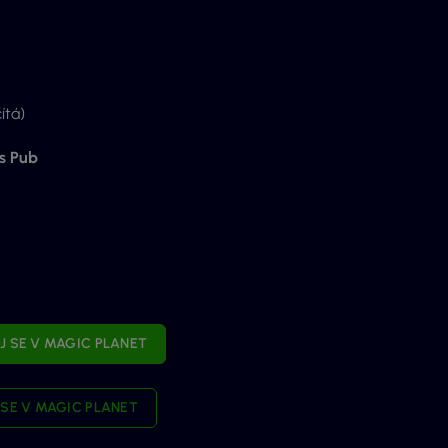
ítá)
’s Pub
J SE V MAGIC PLANET
 SE V MAGIC PLANET