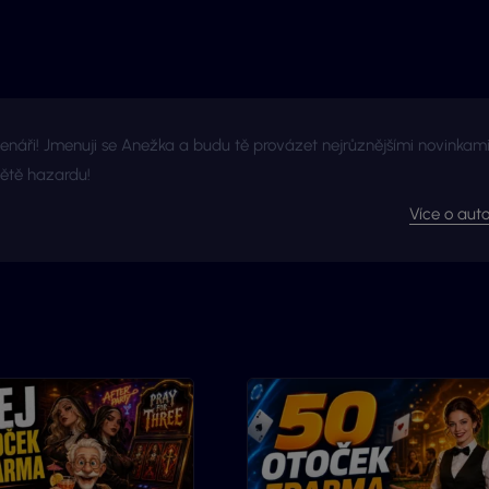
tenáři! Jmenuji se Anežka a budu tě provázet nejrůznějšími novinkam
ětě hazardu!
Více o auto