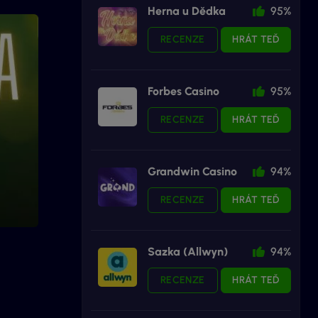
Herna u Dědka
95%
RECENZE
HRÁT TEĎ
Forbes Casino
95%
RECENZE
HRÁT TEĎ
Grandwin Casino
94%
RECENZE
HRÁT TEĎ
Sazka (Allwyn)
94%
RECENZE
HRÁT TEĎ