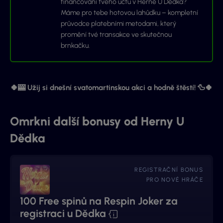
financování tvého účtu v Herně U Dědka?
Máme pro tebe hotovou lahůdku – kompletní
průvodce platebními metodami, který
promění tvé transakce ve skutečnou
brnkačku.
🍀🎰 Užij si dnešní svatomartinskou akci a hodně štěstí! 🦆🍀
Omrkni další bonusy od Herny U
Dědka
REGISTRAČNÍ BONUS
PRO NOVÉ HRÁČE
100 Free spinů na Respin Joker za
registraci u Dědka