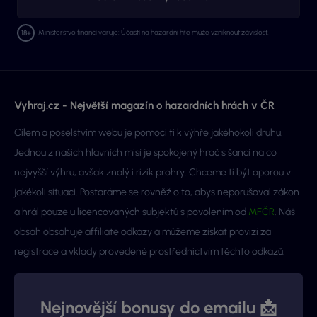
Ministerstvo financí varuje: Účastí na hazardní hře může vzniknout závislost.
Vyhraj.cz - Největší magazín o hazardních hrách v ČR
Cílem a poselstvím webu je pomoci ti k výhře jakéhokoli druhu.
Jednou z našich hlavních misí je spokojený hráč s šancí na co
nejvyšší výhru, avšak znalý i rizik prohry. Chceme ti být oporou v
jakékoli situaci. Postaráme se rovněž o to, abys neporušoval zákon
a hrál pouze u licencovaných subjektů s povolením od
MFČR
. Náš
obsah obsahuje affiliate odkazy a můžeme získat provizi za
registrace a vklady provedené prostřednictvím těchto odkazů.
Nejnovější bonusy do emailu 📩