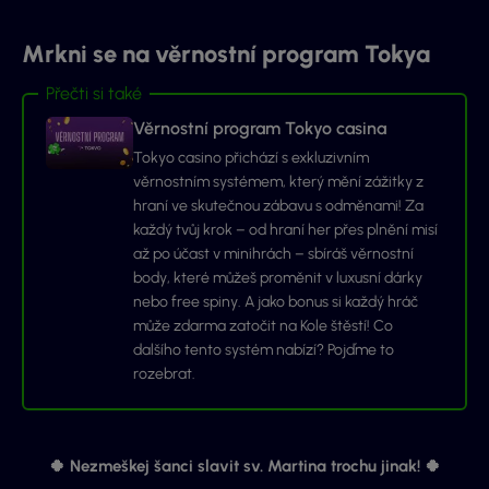
Mrkni se na věrnostní program Tokya
Přečti si také
Věrnostní program Tokyo casina
Tokyo casino přichází s exkluzivním
věrnostním systémem, který mění zážitky z
hraní ve skutečnou zábavu s odměnami! Za
každý tvůj krok – od hraní her přes plnění misí
až po účast v minihrách – sbíráš věrnostní
body, které můžeš proměnit v luxusní dárky
nebo free spiny. A jako bonus si každý hráč
může zdarma zatočit na Kole štěstí! Co
dalšího tento systém nabízí? Pojďme to
rozebrat.
🍀 Nezmeškej šanci slavit sv. Martina trochu jinak! 🍀