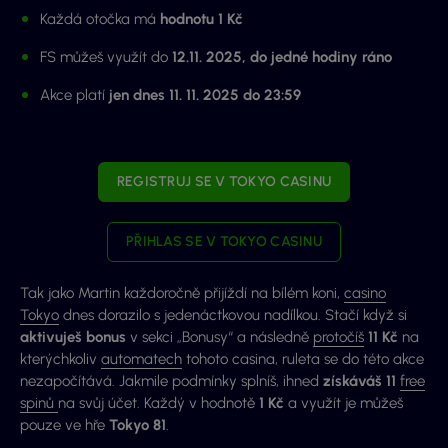
Každá otočka má
hodnotu 1 Kč
FS můžeš využít
do
12.11. 2025, do jedné hodiny ráno
Akce platí
jen dnes 11. 11. 2025 do 23:59
REGISTRUJ SE V TOKYO CASINU
PŘIHLAS SE V TOKYO CASINU
Tak jako Martin každoročně přijíždí na bílém koni,
casino
Tokyo
dnes dorazilo s jedenáctkovou nadílkou. Stačí když si
aktivuješ bonus
v sekci „
Bonusy
“ a následně
protočíš
11 Kč
na
kterýchkoliv
automatech
tohoto casina, ruleta se do této akce
nezapočítává. Jakmile podmínky splníš, ihned
získáváš 11
free
spinů
na svůj účet. Každý v hodnotě
1 Kč
a využít je můžeš
pouze ve hře
Tokyo 81
.