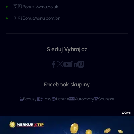
🇬🇧 Bonus-Menu.co.uk
🇧🇷 BonusMenu.com.br
Sleduj Vyhraj.cz
Facebook skupiny
Bonusy
Losy
Loterie
Automaty
Soutěže
Copyright © 2026 - Všechna práva vyhrazena. Vyhraj.cz | Ministerstvo financí
varuje: Účastí na hazardní hře může vzniknout závislost! Stránky mají čistě
informační charakter. Veškeré informace se týkají osob starších 18 let.