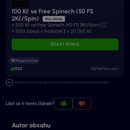
100 Kč ve Free Spinech (50 FS
2Kč/Spin)
Bez vkladu
+ 200 Kč ve Free Spinech (40 FS 5Kč/Spin)
+ 100% bonus v hodnotě 3 x 20 000 Kč
ZÍSKAT BONUS
Mega bonus
92%
Detail bonusu
Ministerstvo financí varuje: Účastí na hazardní hře může vzniknout závislost.
Líbil se ti tento článek?
Autor obsahu