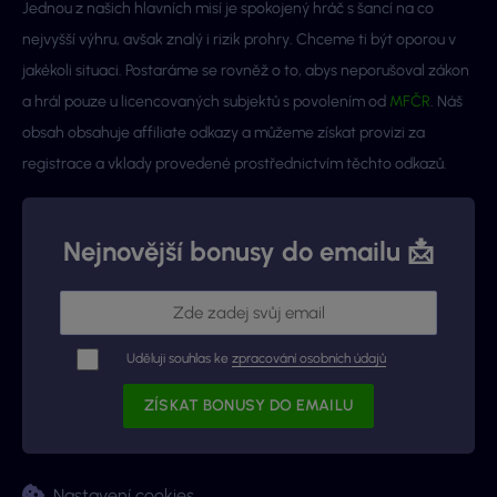
Jednou z našich hlavních misí je spokojený hráč s šancí na co
nejvyšší výhru, avšak znalý i rizik prohry. Chceme ti být oporou v
jakékoli situaci. Postaráme se rovněž o to, abys neporušoval zákon
a hrál pouze u licencovaných subjektů s povolením od
MFČR
. Náš
obsah obsahuje affiliate odkazy a můžeme získat provizi za
registrace a vklady provedené prostřednictvím těchto odkazů.
Nejnovější bonusy do emailu 📩
Uděluji souhlas ke
zpracování osobních údajů
Nastavení cookies