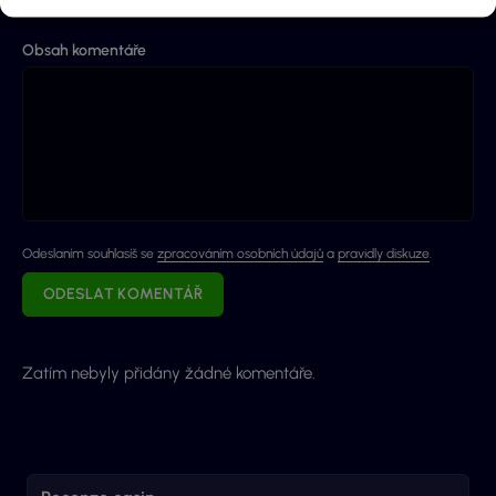
Obsah komentáře
Odeslaním souhlasíš se
zpracováním osobních údajů
a
pravidly diskuze
.
ODESLAT KOMENTÁŘ
Zatím nebyly přidány žádné komentáře.