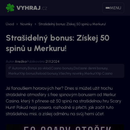
MENU
Úvod
Novinky
Strašidelný bonus: Získej 50 spinů u Merkuru!
Strašidelný bonus: Získej 50
spinů u Merkuru!
Autor:
Anežka
Publikováno:
21.11.2024
Automaty
,
Bonus za vklad
,
Casino bonusy
,
Dočasné denní bonusy
,
MerkurXtip bonus
,
Reload bonusy
,
Všechny novinky
,
MerkurXtip Casino
Jsi fanouškem hororových her? Dnes si můžeš užít trochu
strašidelné atmosféry s free spinovým bonusem od Merkur
Casina, který ti přinese až 50 spinů na strašidelnou hru Scary
Hunt! Pokud nejsi posera, rozhodně si přečti, jak začít tuto
strašidelnou misi, a získej odměnu na svůj herní účet.